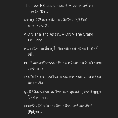
The new E-Class จากเมอร์เซเดส-เบนซ์ คว้า
รางวัล “Be...
ครบทุกมิติ! ถอดรหัสแนวคิดใหม่ “บุรีรัมย์
มาราธอน 2...
AION Thailand จัดงาน AION V The Grand
Delivery
หนาวนี้ชวนเที่ยวดูไบกับเอมิเรตส์ พร้อมรับสิทธิ์
เข้...
NT ยึดมั่นหลักธรรมาภิบาล พร้อมขานรับนโยบาย
งดรับของ...
เลอโนโว ประเทศไทย ฉลองครบรอบ 20 ปี พร้อม
จัดงานวิ่ง...
มูลนิธิอิออนประเทศไทย มอบทุนหลักสูตรปริญญา
โทสาขากา...
ยูเซอริน ผู้นำในการศึกษาด้าน เอพิเจเนติกส์
(Epigen...