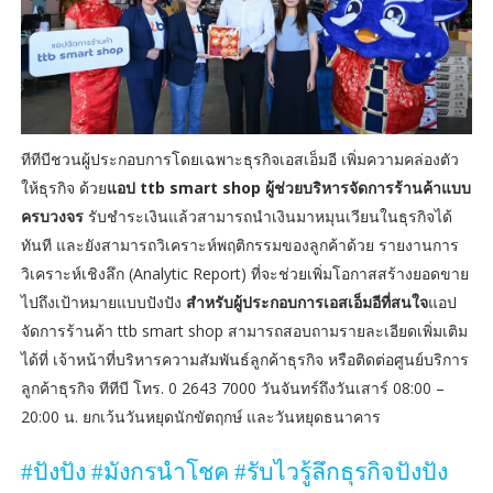
ทีทีบีชวนผู้ประกอบการโดยเฉพาะธุรกิจเอสเอ็มอี เพิ่มความคล่องตัว
ให้ธุรกิจ ด้วย
แอป ttb smart shop ผู้ช่วยบริหารจัดการร้านค้าแบบ
ครบวงจร
รับชำระเงินแล้วสามารถนำเงินมาหมุนเวียนในธุรกิจได้
ทันที และยังสามารถวิเคราะห์พฤติกรรมของลูกค้าด้วย รายงานการ
วิเคราะห์เชิงลึก (Analytic Report) ที่จะช่วยเพิ่มโอกาสสร้างยอดขาย
ไปถึงเป้าหมายแบบปังปัง
สำหรับผู้ประกอบการเอสเอ็มอีที่สนใจ
แอป
จัดการร้านค้า ttb smart shop สามารถสอบถามรายละเอียดเพิ่มเติม
ได้ที่ เจ้าหน้าที่บริหารความสัมพันธ์ลูกค้าธุรกิจ หรือติดต่อศูนย์บริการ
ลูกค้าธุรกิจ ทีทีบี โทร. 0 2643 7000 วันจันทร์ถึงวันเสาร์ 08:00 –
20:00 น. ยกเว้นวันหยุดนักขัตฤกษ์ และวันหยุดธนาคาร
#
ปังปัง
#
มังกรนำโชค
#
รับไวรู้ลึกธุรกิจปังปัง