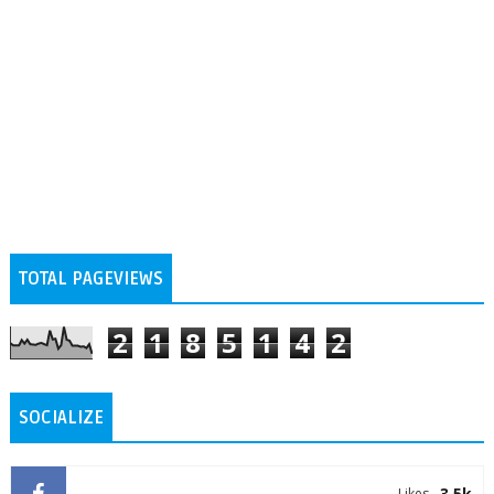
TOTAL PAGEVIEWS
2
1
8
5
1
4
2
SOCIALIZE
3.5k
Likes