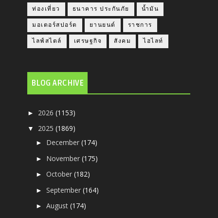
ท่องเที่ยว
ธนาคาร ประกันภัย
น้ำมัน
มอเตอร์สปอร์ต
ยานยนต์
ราชการ
ไลฟ์สไตล์
เศรษฐกิจ
สังคม
ไฮไลท์
BLOG ARCHIVE
2026
(1153)
►
2025
(1869)
▼
December
(174)
►
November
(175)
►
October
(182)
►
September
(164)
►
August
(174)
►