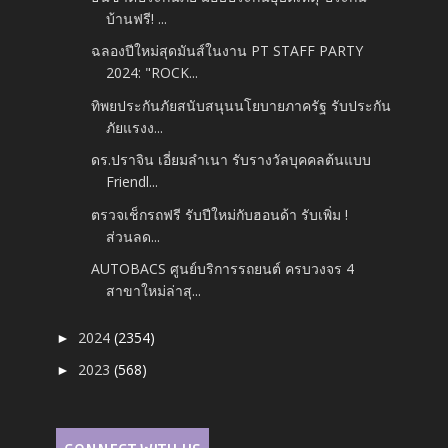
บ้านฟรี! ...
ฉลองปีใหม่สุดมันส์ในงาน PT STAFF PARTY
2024: "ROCK...
ทิพยประกันภัยสนับสนุนนโยบายภาครัฐ รับประกัน
ภัยแรงง...
ดร.ปราจิน เอี่ยมลำเนา รับรางวัลบุคคลต้นแบบ
Friendl...
ตรวจเช็กรถฟรี รับปีใหม่กับฮอนด้า รับเพิ่ม !
ส่วนลด...
AUTOBACS ศูนย์บริการรถยนต์ ครบวงจร 4
สาขาใหม่ล่าสุ...
2024
(2354)
►
2023
(568)
►