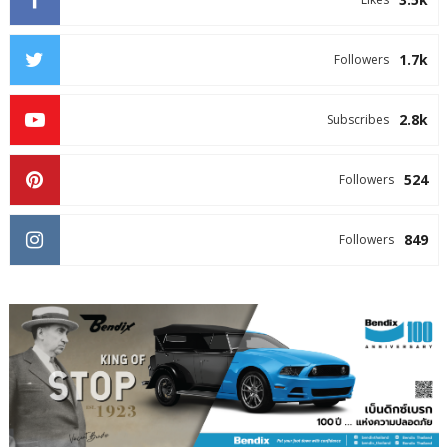
1.7k
Followers
2.8k
Subscribes
524
Followers
849
Followers