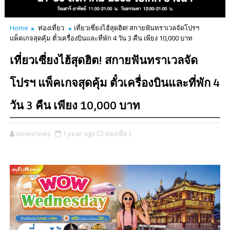
Home
ท่องเที่ยว
เที่ยวเซี่ยงไฮ้สุดฮิต! สกายฟันทราเวลจัดโปรฯ
แพ็คเกจสุดคุ้ม ตั๋วเครื่องบินและที่พัก 4 วัน 3 คืน เพียง 10,000 บาท
เที่ยวเซี่ยงไฮ้สุดฮิต! สกายฟันทราเวลจัด
โปรฯ แพ็คเกจสุดคุ้ม ตั๋วเครื่องบินและที่พัก 4
วัน 3 คืน เพียง 10,000 บาท
wowsnews
1 year ago
ท่องเที่ยว,