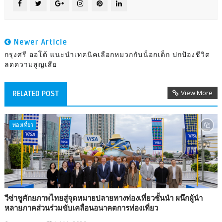
Newer Article
กรุงศรี ออโต้ แนะนำเทคนิคเลือกหมวกกันน็อกเด็ก ปกป้องชีวิต
ลดความสูญเสีย
View More
RELATED POST
ท่องเที่ยว
วีซ่าชูศักยภาพไทยสู่จุดหมายปลายทางท่องเที่ยวชั้นนำ ผนึกผู้นำ
หลายภาคส่วนร่วมขับเคลื่อนอนาคตการท่องเที่ยว