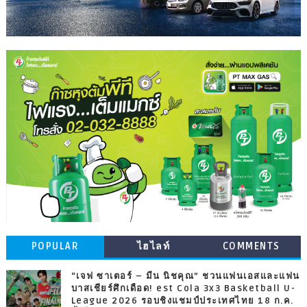
POPULAR
ไฮไลท์
COMMENTS
“เจฟ ซาเตอร์ – มีน นิชคุณ” ชวนแฟนเอสและแฟน
บาสเชียร์ศึกเดือด! est Cola 3x3 Basketball U-
League 2026 รอบชิงแชมป์ประเทศไทย 18 ก.ค.