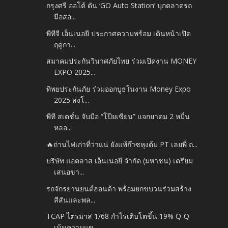
กรุงศรี ออโต้ ดัน ‘GO Auto Station’ บุกตลาดรถ
มือสอ...
พีทีจี เอ็นเนอยี ประกาศความพร้อม เดินหน้าเปิด
ฤดูกา...
สมาคมประกันวินาศภัยไทย ร่วมเปิดงาน MONEY
EXPO 2025...
ทิพยประกันภัย ร่วมออกบูธในงาน Money Expo
2025 ส่งโ...
พีที สเตชั่น จับมือ “โป๊ยเซียน” แจกยาดม 2 หมื่น
หลอ...
🔥ถ่านไฟเก่าที่ว่าแน่ ยังแพ้ก๊าซหุงต้ม PT เลยพี่ ถ...
บริษัท แอตลาส เอ็นเนอยี จำกัด (มหาชน) เตรียม
เสนอขา...
รถจักรยานยนต์ฮอนด้า พร้อมยกขบวนร่วมสร้าง
สีสันและพล...
TCAP ไตรมาส 1/68 กำไรเติบโตขึ้น 19% Q-Q
เน้นความแข...