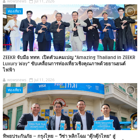
wowsnews
Jul 11, 2026
ท่องเที่ยว
ZEEKR จับมือ ททท. เปิดตัวแคมเปญ "Amazing Thailand in ZEEKR
Luxury Way" ขับเคลื่อนการท่องเที่ยวเชิงคุณภาพด้วยยานยนต์
ไฟฟ้า
wowsnews
Jul 11, 2026
ท่องเที่ยว
ทิพยประกันภัย – กรุงไทย – วีซ่า พลิกโฉม “ตุ๊กตุ๊กไทย” สู่