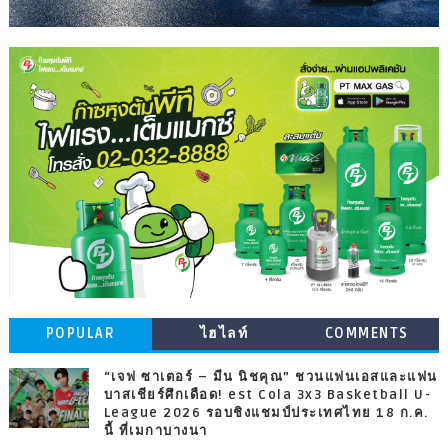
POPULAR
ไฮไลท์
COMMENTS
“เจฟ ซาเตอร์ – มีน นิชคุณ” ชวนแฟนเอสและแฟน
บาสเชียร์ศึกเดือด! est Cola 3x3 Basketball U-
League 2026 รอบชิงแชมป์ประเทศไทย 18 ก.ค.
นี้ ที่เมกาบางนา