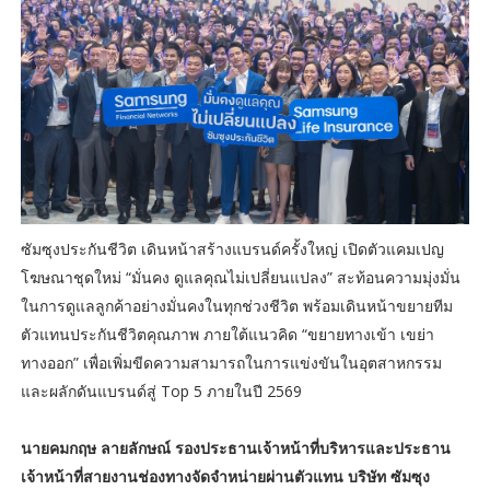
ซัมซุงประกันชีวิต เดินหน้าสร้างแบรนด์ครั้งใหญ่ เปิดตัวแคมเปญ
โฆษณาชุดใหม่ “มั่นคง ดูแลคุณไม่เปลี่ยนแปลง” สะท้อนความมุ่งมั่น
ในการดูแลลูกค้าอย่างมั่นคงในทุกช่วงชีวิต พร้อมเดินหน้าขยายทีม
ตัวแทนประกันชีวิตคุณภาพ ภายใต้แนวคิด “ขยายทางเข้า เขย่า
ทางออก” เพื่อเพิ่มขีดความสามารถในการแข่งขันในอุตสาหกรรม
และผลักดันแบรนด์สู่ Top 5 ภายในปี 2569
นายคมกฤษ ลายลักษณ์ รองประธานเจ้าหน้าที่บริหารและประธาน
เจ้าหน้าที่สายงานช่องทางจัดจำหน่ายผ่านตัวแทน บริษัท ซัมซุง