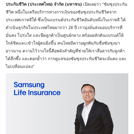
ประกันชีวิต (ประเทศไทย) จำกัด (มหาชน)
เปิดเผยว่า “ซัมซุงประกัน
ชีวิต หนึ่งในเครือบริการทางการเงินของซัมซุงประกันชีวิตจาก
ประเทศเกาหลีใต้ ซึ่งเป็นแบรนด์ประกันชีวิตอันดับหนึ่งในเกาหลี ได้
ดำเนินธุรกิจในประเทศไทยมากว่า 28 ปี เรามุ่งมั่นส่งมอบบริการที่
มั่นคง โปร่งใส และยึดลูกค้าเป็นศูนย์กลาง พร้อมผลักดันแบรนด์ให้
ใกล้ชิดและเข้าใจผู้คนยิ่งขึ้น คนไทยมีความผูกพันกับชื่อซัมซุงมา
ยาวนาน ความไว้วางใจนี้คือพลังสำคัญที่ช่วยให้เราสื่อสารกับลูกค้า
ได้ลึกซึ้ง และตอกย้ำว่า การดูแลของซัมซุงประกันชีวิตจะมั่นคง และ
ไม่เปลี่ยนแปลง”