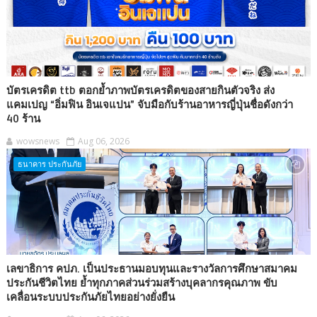
บัตรเครดิต ttb ตอกย้ำภาพบัตรเครดิตของสายกินตัวจริง ส่ง
แคมเปญ “อิ่มฟิน อินเจแปน” จับมือกับร้านอาหารญี่ปุ่นชื่อดังกว่า
40 ร้าน
wowsnews
Aug 06, 2026
ธนาคาร ประกันภัย
เลขาธิการ คปภ. เป็นประธานมอบทุนและรางวัลการศึกษาสมาคม
ประกันชีวิตไทย ย้ำทุกภาคส่วนร่วมสร้างบุคลากรคุณภาพ ขับ
เคลื่อนระบบประกันภัยไทยอย่างยั่งยืน