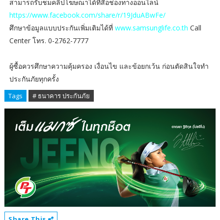
สามารถรับชมคลิปโฆษณาได้ที่สื่อช่องทางออนไลน์
https://www.facebook.com/share/r/19JduABwFe/
ศึกษาข้อมูลแบบประกันเพิ่มเติมได้ที่
www.samsunglife.co.th
Call
Center โทร. 0-2762-7777
ผู้ซื้อควรศึกษาความคุ้มครอง เงื่อนไข และข้อยกเว้น ก่อนตัดสินใจทำ
ประกันภัยทุกครั้ง
Tags
# ธนาคาร ประกันภัย
Share This