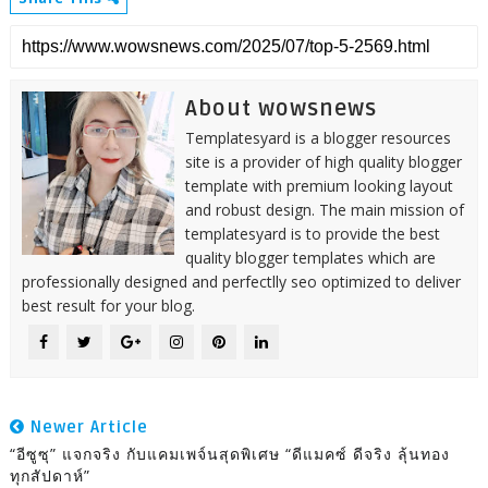
About wowsnews
Templatesyard is a blogger resources
site is a provider of high quality blogger
template with premium looking layout
and robust design. The main mission of
templatesyard is to provide the best
quality blogger templates which are
professionally designed and perfectlly seo optimized to deliver
best result for your blog.
Newer Article
“อีซูซุ” แจกจริง กับแคมเพจ์นสุดพิเศษ “ดีแมคซ์ ดีจริง ลุ้นทอง
ทุกสัปดาห์”