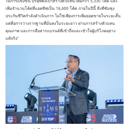
ในการแข่งขัน บริษัทตั้งเป้าสร้างตัวแทนใหม่กว่า 5,330 โค้ด และ
เพิ่มจำนวนโค้ดที่แอคทีฟเป็น 16,600 โค้ด ภายในปีนี้ สิ่งที่ซัมซุง
ประกันชีวิตกำลังดำเนินการ ไม่ใช่เพียงการเพิ่มยอดขายในระยะสั้น
แต่คือการวางรากฐานที่มั่นคงในระยะยาว ผ่านการสร้างตัวแทน
คุณภาพ และการสื่อสารแบรนด์ที่เข้าถึงและเข้าใจผู้บริโภคอย่าง
แท้จริง”