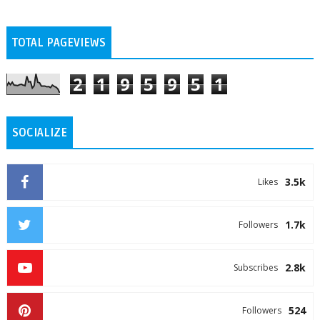
TOTAL PAGEVIEWS
2
1
9
5
9
5
1
SOCIALIZE
3.5k
Likes
1.7k
Followers
2.8k
Subscribes
524
Followers