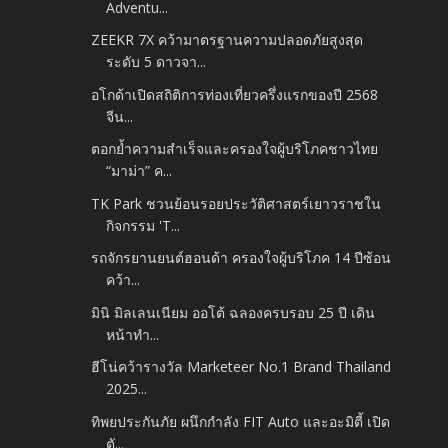
Adventu...
ZEEKR 7X คว้ามาตรฐานความปลอดภัยสูงสุด
ระดับ 5 ดาวจา...
อโกด้าเปิดสถิติการท่องเที่ยวครึ่งแรกของปี 2568
จีน...
ตอกย้ำความสำเร็จและครองใจผู้บริโภคชาวไทย
“มาม่า” ค...
TK Park ชวนย้อนรอยประวัติศาสตร์เยาวราชใน
กิจกรรม 'T...
รถจักรยานยนต์ฮอนด้า ครองใจผู้บริโภค 14 ปีซ้อน
คว้า...
มินิ มิลเลนเนียม ออโต้ ฉลองครบรอบ 25 ปี เดิน
หน้าทำ...
ฮีโน่คว้ารางวัล Marketeer No.1 Brand Thailand
2025...
ทิพยประกันภัย ผนึกกำลัง FIT Auto และอะมิตี้ เปิด
ตั...