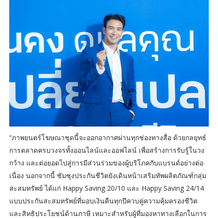
“ภาพยนตร์โฆษณาชุดนี้จะออกอากาศผ่านทุกช่องทางสื่อ ด้วยกลยุทธ์
การตลาดครบวงจรทั้งออนไลน์และออฟไลน์ เพื่อสร้างการรับรู้ในวง
กว้าง และต่อยอดไปสู่การมีส่วนร่วมของผู้บริโภคกับแบรนด์อย่างต่อ
เนื่อง นอกจากนี้ ซัมซุงประกันชีวิตยังเดินหน้าเสริมทัพผลิตภัณฑ์กลุ่ม
สะสมทรัพย์ ได้แก่ Happy Saving 20/10 และ Happy Saving 24/14
แบบประกันสะสมทรัพย์ที่มอบเงินคืนทุกปีควบคู่ความคุ้มครองชีวิต
และสิทธิประโยชน์ด้านภาษี เหมาะสำหรับผู้ที่มองหาทางเลือกในการ