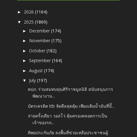
2026
(1164)
►
2025
(1869)
▼
December
(174)
►
November
(175)
►
October
(182)
►
September
(164)
►
August
(174)
►
July
(197)
▼
คปภ. ร่วมสมทบทุนศิริราชมูลนิธิ สนับสนุนการ
พัฒนางาน...
บัตรเครดิต ttb จัดดีลสุดคุ้ม เพียงเติมน้ำมันที่ปั๊...
จ่ายครั้งเดียว วอลโว่ คุ้มครองตลอดการเป็น
เจ้าของรถ...
ทิพยประกันภัย ลงพื้นที่ช่วยเหลือประชาชนผู้