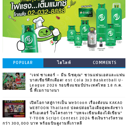
POPULAR
ไฮไลท์
COMMENTS
“เจฟ ซาเตอร์ – มีน นิชคุณ” ชวนแฟนเอสและแฟน
บาสเชียร์ศึกเดือด! est Cola 3x3 Basketball U-
League 2026 รอบชิงแชมป์ประเทศไทย 18 ก.ค.
นี้ ที่เมกาบางนา
เปิดโอกาสสู่การเป็น Webtoon เรื่องดังบน KAKAO
WEBTOON Thailand ปลดปล่อยไอเดียสุดพลังชาว
ครีเอเตอร์ ในโครงการ “บทจะเขียนต้องได้เขียน”
T-TOON Script Contest 2024 ชิงเงินรางวัลรวม
กว่า 300,000 บาท พร้อมบินดูงานที่เกาหลี