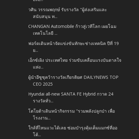
วศิน วรรณพฤกษ์ รับรางวัล "ผู้ส่งเสริมและ
สนับสนุน ท...
CHANGAN Automobile ก้าวสู่เวทีโลก เผยโฉม
เทคโนโลยี ...
ฟอร์ดเดินหน้าจัดแข่งขันทักษะช่างเทคนิค ปีที่ 19
ย...
เอ็กซ์เผิง ประเทศไทย ร่วมขับเคลื่อนแรงบันดาลใจ
แห่ง...
ผู้นำอีซูซุคว้ารางวัลเกียรติยศ DAILYNEWS TOP
CEO 2025
Hyundai all-new SANTA FE Hybrid กวาด 24
รางวัลทั่ว...
โตโยต้าเดินหน้ากิจกรรม "รวมพลังปลูกป่า เพื่อ
โรงงาน...
ใกล้ที่ไหนแวะได้เลย ซ่อมบำรุงคุ้มเต็มแมกซ์ที่ออ
โต้...