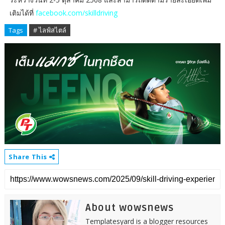
เติมได้ที่
facebook.com/skilldriving
Tags
# ไลฟ์สไตล์
Share This
About wowsnews
Templatesyard is a blogger resources