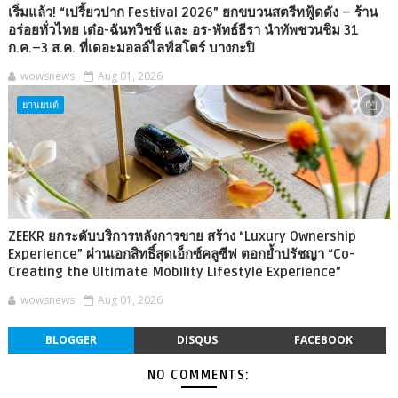
เริ่มแล้ว! “เปรี้ยวปาก Festival 2026” ยกขบวนสตรีทฟู้ดดัง – ร้าน
อร่อยทั่วไทย เต๋อ-ฉันทวิชช์ และ อร-พัทธ์ธีรา นำทัพชวนชิม 31
ก.ค.–3 ส.ค. ที่เดอะมอลล์ไลฟ์สโตร์ บางกะปิ
wowsnews
Aug 01, 2026
ยานยนต์
ZEEKR ยกระดับบริการหลังการขาย สร้าง “Luxury Ownership
Experience” ผ่านเอกสิทธิ์สุดเอ็กซ์คลูซีฟ ตอกย้ำปรัชญา “Co-
Creating the Ultimate Mobility Lifestyle Experience”
wowsnews
Aug 01, 2026
BLOGGER
DISQUS
FACEBOOK
NO COMMENTS: