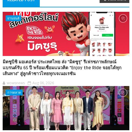
ยานยนต์
มิตซูบิชิ มอเตอร์ส ประเทศไทย ส่ง “มิตซูรุ” รีเฟรชภาพลักษณ์
แบรนด์รับ 65 ปี พร้อมเชื่อมแนวคิด “Enjoy the Ride จอยได้ทุก
เส้นทาง” สู่ลูกค้าชาวไทยทุกเจเนอเรชัน
wowsnews
Aug 06, 2026
การตลาด