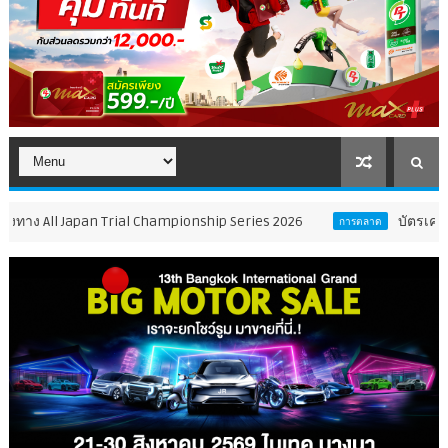
ll Japan Trial Championship Series 2026
บัตรเครดิต ttb ตอกย
การตลาด