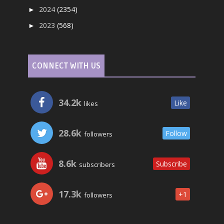
2024
(2354)
►
2023
(568)
►
CONNECT WITH US
34.2k
Like
likes
28.6k
Follow
followers
8.6k
Subscribe
subscribers
17.3k
+1
followers