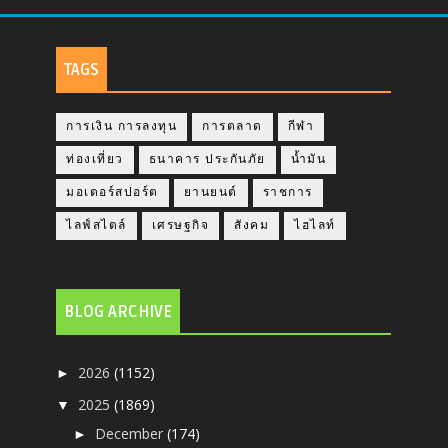
TAGS
การเงิน การลงทุน
การตลาด
กีฬา
ท่องเที่ยว
ธนาคาร ประกันภัย
น้ำมัน
มอเตอร์สปอร์ต
ยานยนต์
ราชการ
ไลฟ์สไตล์
เศรษฐกิจ
สังคม
ไฮไลท์
BLOG ARCHIVE
2026
(1152)
►
2025
(1869)
▼
December
(174)
►