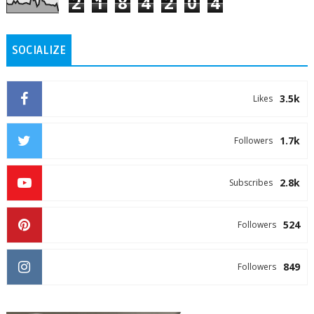
2
1
8
4
2
0
4
SOCIALIZE
3.5k
Likes
1.7k
Followers
2.8k
Subscribes
524
Followers
849
Followers