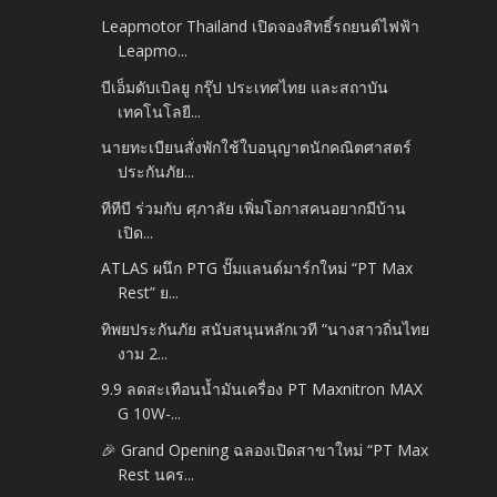
Leapmotor Thailand เปิดจองสิทธิ์รถยนต์ไฟฟ้า
Leapmo...
บีเอ็มดับเบิลยู กรุ๊ป ประเทศไทย และสถาบัน
เทคโนโลยี...
นายทะเบียนสั่งพักใช้ใบอนุญาตนักคณิตศาสตร์
ประกันภัย...
ทีทีบี ร่วมกับ ศุภาลัย เพิ่มโอกาสคนอยากมีบ้าน
เปิด...
ATLAS ผนึก PTG ปั๊มแลนด์มาร์กใหม่ “PT Max
Rest” ย...
ทิพยประกันภัย สนับสนุนหลักเวที “นางสาวถิ่นไทย
งาม 2...
9.9 ลดสะเทือนน้ำมันเครื่อง PT Maxnitron MAX
G 10W-...
🎉 Grand Opening ฉลองเปิดสาขาใหม่ “PT Max
Rest นคร...