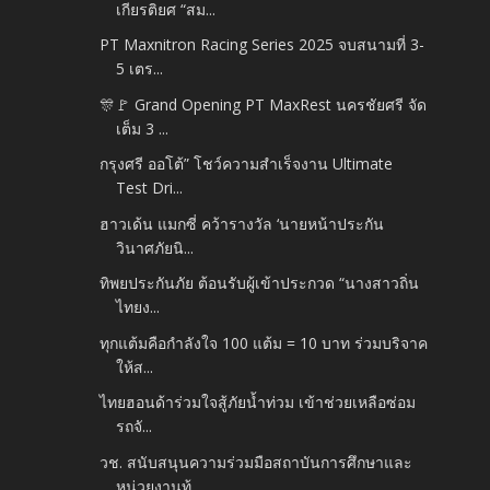
เกียรติยศ “สม...
PT Maxnitron Racing Series 2025 จบสนามที่ 3-
5 เตร...
🎊🚩 Grand Opening PT MaxRest นครชัยศรี จัด
เต็ม 3 ...
กรุงศรี ออโต้” โชว์ความสำเร็จงาน Ultimate
Test Dri...
ฮาวเด้น แมกซี่ คว้ารางวัล ‘นายหน้าประกัน
วินาศภัยนิ...
ทิพยประกันภัย ต้อนรับผู้เข้าประกวด “นางสาวถิ่น
ไทยง...
ทุกแต้มคือกำลังใจ 100 แต้ม = 10 บาท ร่วมบริจาค
ให้ส...
ไทยฮอนด้าร่วมใจสู้ภัยน้ำท่วม เข้าช่วยเหลือซ่อม
รถจั...
วช. สนับสนุนความร่วมมือสถาบันการศึกษาและ
หน่วยงานท้...