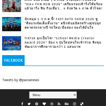
“AIA+ FUN RUN 2026” เตรียมรองเท้าวิ่งให้พร้อม
แล้วมาวิ่ง ฟิน กินเที่ยว... 4 จังหวัด 4 ภาค ทั่วไทย!
ปักหมุด 1-5 ก.ค.นี้! FAST AUTO SHOW 2026 ชู
“ดีลแรงจัดเต็มทั้งงาน” ผนึกพันธมิตรสร้างสุขปลุก
ตลาดรถกลางปี รถใหม่/มือสอง จองได้มั่นใจ
TikTok ลุกเป็นไฟ! “School Media Creator
Award 2026” น้อง ๆ รุ่นใหม่สนใจเข้าร่วม ชิงทุน
พัฒนาการศึกษารวมกว่า 1 แสนบาท
FACEBOOK
Tweets by @pwownews