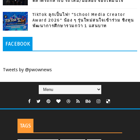
ตลาดรถกลางปี รถใหม่/มือสอง จองได้มั่นใจ
TikTok ลุกเป็นไฟ! “School Media Creator
Award 2026” น้อง ๆ รุ่นใหม่สนใจเข้าร่วม ชิงทุน
พัฒนาการศึกษารวมกว่า 1 แสนบาท
FACEBOOK
Tweets by @pwownews
TAGS