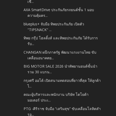
เชื่...
AXA SmartDrive ประกันภัยรถยนต์ชั้น 1 มอบ
ความคุ้มคร...
blueplus+ จับมือ ทิพยประกันภัย เปิดตัว
"TIPSNACK" ...
ทิพย กรุ๊ป โฮลดิ้งส์ และทิพยประกันภัย ได้รับการ
รับ...
CHANGAN ผนึกภาครัฐ พัฒนาแรงงานไทย ขับ
เคลื่อนอนาคตย...
BIG MOTOR SALE 2026 นำทัพยานยนต์ชั้นนำ
รวม 30 แบรน...
กรุงศรี ออโต้ เปิดสนามทดสอบที่ยาวที่สุด ให้ลูกค้า
ไ...
คณะผู้บริหารและพนักงาน บริษัท โตโยต้า
มอเตอร์ ประเ...
PTG -ศิริราช จับมือ “เสริมสุข” ขับเคลื่อนโลหิตสำ
รอ...