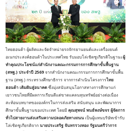
ไทยฮอนด้า ผู้ผลิตและจัดจำหน่ายรถจักรยานยนต์และเครื่องยนต์
อเนกประสงค์ฮอนด้าในประเทศไทย รับมอบโล่เชิดชูเกียรติในฐานะ
ผู้
ทำคุณประโยชน์แก่สำนักงานคณะกรรมการการศึกษาขั้นพื้นฐาน
(สพฐ.) ประจำปี 2569
จากสำนักงานคณะกรรมการการศึกษาขั้นพื้น
ฐาน (สพฐ.) กระทรวงศึกษาธิการ จากการดำเนินโครงการ
ไทย
ฮอนด้า เติมฝันสู่อนาคต
ซึ่งมุ่งสนับสนุนโอกาสทางการศึกษาแก่
เยาวชนไทยที่มีผลการเรียนดีแต่ขาดแคลนทุนทรัพย์อย่างต่อเนื่อง
สะท้อนบทบาทขององค์กรในการส่งเสริม สนับสนุน และพัฒนาการ
ศึกษาขั้นพื้นฐานของประเทศ โดยมี
คุณสุพจน์ พนธ์พงษ์ขจร ผู้จัดการ
ทั่วไปสายงานส่งเสริมความปลอดภัยทางถนน
เป็นผู้แทนบริษัทเข้ารับ
โล่เชิดชูเกียรติจาก
นายประเสริฐ จันทรรวงทอง รัฐมนตรีว่าการ