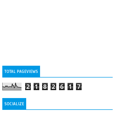
TOTAL PAGEVIEWS
2
1
8
2
6
1
7
SOCIALIZE