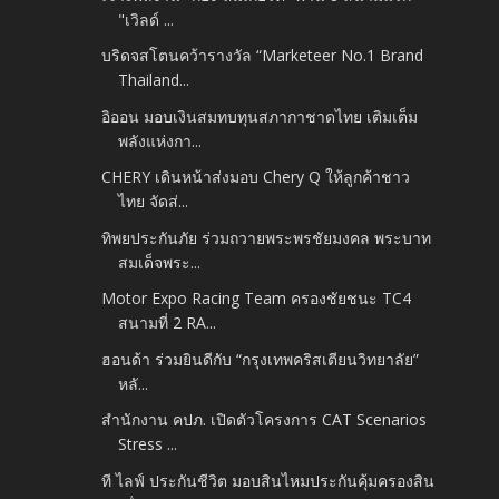
"เวิลด์ ...
บริดจสโตนคว้ารางวัล “Marketeer No.1 Brand
Thailand...
อิออน มอบเงินสมทบทุนสภากาชาดไทย เติมเต็ม
พลังแห่งกา...
CHERY เดินหน้าส่งมอบ Chery Q ให้ลูกค้าชาว
ไทย จัดส่...
ทิพยประกันภัย ร่วมถวายพระพรชัยมงคล พระบาท
สมเด็จพระ...
Motor Expo Racing Team ครองชัยชนะ TC4
สนามที่ 2 RA...
ฮอนด้า ร่วมยินดีกับ “กรุงเทพคริสเตียนวิทยาลัย”
หลั...
สำนักงาน คปภ. เปิดตัวโครงการ CAT Scenarios
Stress ...
ที ไลฟ์ ประกันชีวิต มอบสินไหมประกันคุ้มครองสิน