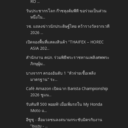
RO ...
วันประชากรโลก ก๊าซหุงต้มพีที ขอร่วมเป็นส่วน
หนึ่งใน...
วช. แถลงข่าวนักประดิษฐ์ไทย คว้ารางวัลจากเวที
2026 ...
เปิดจองพื้นที่แสดงสินค้า “THAIFEX – HOREC
ASIA 202...
สำนักงาน คปภ. ร่วมพิธีพระราชทานเพลิงศพพระ
ภิกษุผู้ม...
บางจากฯ ครองอันดับ 1 "หัวจ่ายเชื้อเพลิง
มาตรฐาน" ระ...
Café Amazon เปิดฉาก Barista Championship
2026 ชูแน...
รับทันที 500 พอยท์! เมื่อเพิ่มรถใน My Honda
Moto แ...
อีซูซุ - สื่อมวลชนลงสนามกระชับมิตรกับงาน
“Isuzu - ...