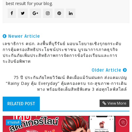
best result for your blog.
Newer Article
เลขาธิการ คปภ. ลงพื้นที่บุรีรัมย์ มอบนโยบายเชิงรุกยกระดับ
การคุ้มครองสิทธิประโยชน์ประชาชน บูรณาการภาคธุรกิจ
ประกันภัยเพิ่มประสิทธิภาพการจัดการข้อร้องเรียนและการ
ระงับข้อพิพาท
Older Article
75 ปี ประกันภัยไทยวิวัฒน์ คิดเผื่อแม้วันฝนตก ส่งแคมเปญ
“Rainy Day คุ้ม Everyday” คุ้มครองครบ รถ-สุขภาพ-การเดิน
ทาง พร้อมจัดเต็มสิทธิพิเศษ 3 ต่อทุกไลฟ์สไตล์
View More
RELATED POST
ยานยนต์