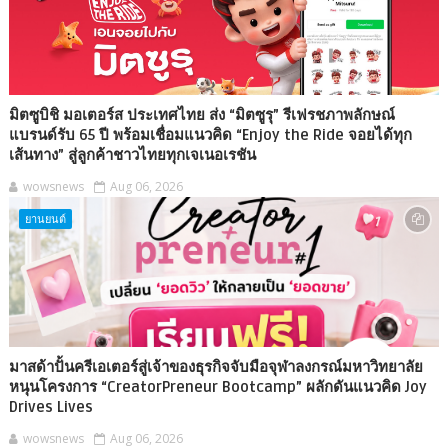
มิตซูบิชิ มอเตอร์ส ประเทศไทย ส่ง “มิตซูรุ” รีเฟรชภาพลักษณ์
แบรนด์รับ 65 ปี พร้อมเชื่อมแนวคิด “Enjoy the Ride จอยได้ทุก
เส้นทาง” สู่ลูกค้าชาวไทยทุกเจเนอเรชัน
wowsnews
Aug 06, 2026
ยานยนต์
มาสด้าปั้นครีเอเตอร์สู่เจ้าของธุรกิจจับมือจุฬาลงกรณ์มหาวิทยาลัย
หนุนโครงการ “CreatorPreneur Bootcamp” ผลักดันแนวคิด Joy
Drives Lives
wowsnews
Aug 06, 2026