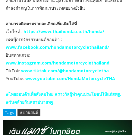
ศักยภาพในหลากหลายด้าน มุ่งร่วมสร้างเยาวชนคุณภาพและเป็น
กำลังสำคัญในการพัฒนาประเทศอย่างยั่งยืน
สามารถติดตามรายละเอียดเพิ่มเติมได้ที่
เว็บไซต์ :
https://www.thaihonda.co.th/honda/
เฟซบุ๊กรถจักรยานยนต์ฮอนด้า :
www.facebook.com/hondamotorcyclethailand/
อินสตาแกรม:
www.instagram.com/hondamotorcyclethailand
TikTok:
www.tiktok.com/@hondamotorcycletha
YouTube:
www.youtube.com/HondaMotorcycleTHA
#ไทยฮอนด้าเพื่อสังคมไทย #รางวัลผู้ทำคุณประโยชน์ให้แก่สพฐ.
#วันคล้ายวันสถาปนาสพฐ.
Tags
# ยานยนต์