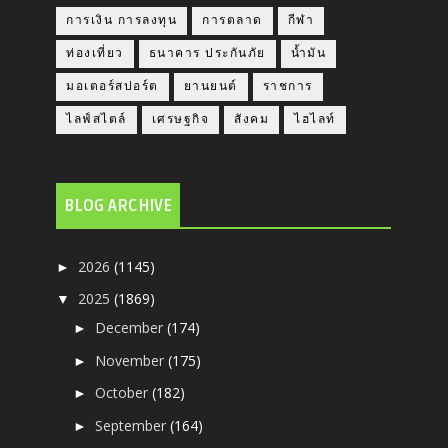
การเงิน การลงทุน
การตลาด
กีฬา
ท่องเที่ยว
ธนาคาร ประกันภัย
น้ำมัน
มอเตอร์สปอร์ต
ยานยนต์
ราชการ
ไลฟ์สไตล์
เศรษฐกิจ
สังคม
ไฮไลท์
BLOG ARCHIVE
2026
(1145)
►
2025
(1869)
▼
December
(174)
►
November
(175)
►
October
(182)
►
September
(164)
►