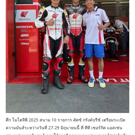
ศึก โมโตจีพี 2025 สนาม 10 รายการ ดัตช์ กรังด์ปรีซ์ เตรียมระเบิด
ความมันส์ระหว่างวันที่ 27-29 มิถุนายนนี้ ที่ ทีที เซอร์กิต แอสเซ่น