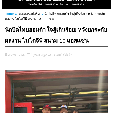
Home
มอเตอร์สปอร์ต
นักบิดไทยฮอนด้า ใจสู้เกินร้อย! หวังยกระดับ
ผลงาน โมโตจีพี สนาม 10 แอสเเซ่น
นักบิดไทยฮอนด้า ใจสู้เกินร้อย! หวังยกระดับ
ผลงาน โมโตจีพี สนาม 10 แอสเเซ่น
wowsnews
1 year ago
มอเตอร์สปอร์ต,