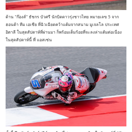
ด้าน "ก๊องส์" ธัชกร บัวศรี นักบิดดาวรุ่งชาวไทย หมายเลข 5 จาก
ฮอนด้า ทีม เอเชีย ที่ฉิวเฉียดคว้าแต้มจากสนาม มูเจลโล ประเทศ
อิตาลี ในสุดสัปดาห์ที่ผ่านมา ก็พร้อมเต็มร้อยที่จะลงล่าแต้มต่อเนื่อง
ในสุดสัปดาห์นี้ ที่ แอสเซ่น