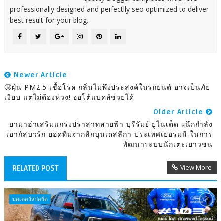
professionally designed and perfectlly seo optimized to deliver
best result for your blog.
Newer Article
🤧ฝุ่น PM2.5 เชื้อโรค กลิ่นไม่พึงประสงค์ในรถยนต์ อาจเป็นภัย
เงียบ แต่ไม่ต้องห่วง! ออโต้แบคส์ช่วยได้
Older Article
ยามาฮ่าเสริมแกร่งปราสาทสายฟ้า บุรีรัมย์ ยูไนเต็ด ผนึกกำลัง
เอาก์สบวร์ก ยอดทีมจากลีกบุนเดสลีกา ประเทศเยอรมนี ในการ
พัฒนาระบบนักเตะเยาวชน
View More
RELATED POST
มอเตอร์สปอร์ต