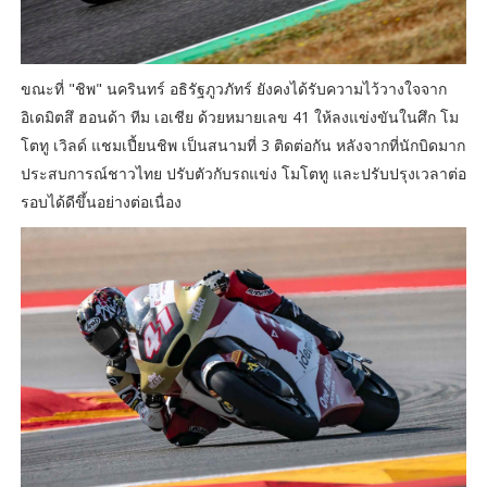
ขณะที่ "ชิพ" นครินทร์ อธิรัฐภูวภัทร์ ยังคงได้รับความไว้วางใจจาก
อิเดมิตสึ ฮอนด้า ทีม เอเชีย ด้วยหมายเลข 41 ให้ลงแข่งขันในศึก โม
โตทู เวิลด์ แชมเปี้ยนชิพ เป็นสนามที่ 3 ติดต่อกัน หลังจากที่นักบิดมาก
ประสบการณ์ชาวไทย ปรับตัวกับรถแข่ง โมโตทู และปรับปรุงเวลาต่อ
รอบได้ดีขึ้นอย่างต่อเนื่อง