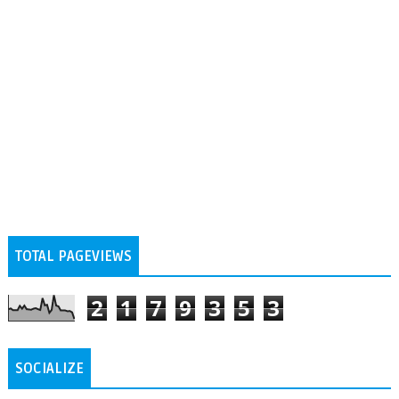
TOTAL PAGEVIEWS
2
1
7
9
3
5
3
SOCIALIZE