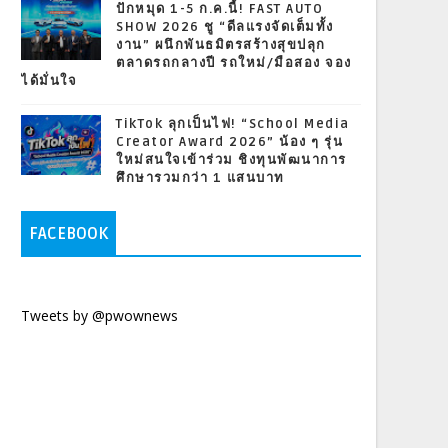
ปักหมุด 1-5 ก.ค.นี้! FAST AUTO
SHOW 2026 ชู “ดีลแรงจัดเต็มทั้ง
งาน” ผนึกพันธมิตรสร้างสุขปลุก
ตลาดรถกลางปี รถใหม่/มือสอง จอง
ได้มั่นใจ
TikTok ลุกเป็นไฟ! “School Media
Creator Award 2026” น้อง ๆ รุ่น
ใหม่สนใจเข้าร่วม ชิงทุนพัฒนาการ
ศึกษารวมกว่า 1 แสนบาท
FACEBOOK
Tweets by @pwownews