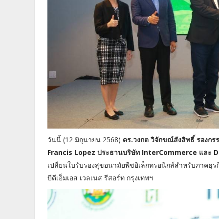
วันนี้ (12 มิถุนายน 2568)
ดร.วงกต วิจักขณ์สังสิทธิ์ รองก
Francis Lopez ประธานบริษัท InterCommerce และ De
เปลี่ยนใบรับรองสุขอนามัยพืชอิเล็กทรอนิกส์สำหรับภาคธุร
บีดีเอ็มเอส เวลเนส รีสอร์ท กรุงเทพฯ