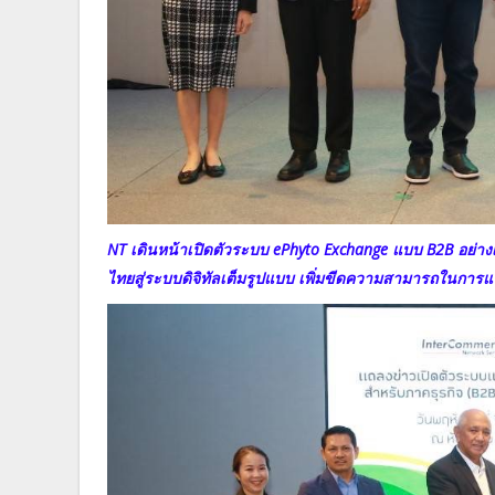
NT เดินหน้าเปิดตัวระบบ ePhyto Exchange แบบ B2B อย่
ไทยสู่ระบบดิจิทัลเต็มรูปแบบ เพิ่มขีดความสามารถในการ