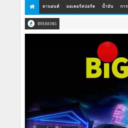
ยานยนต์
มอเตอร์สปอร์ต
น้ำมัน
กา
BREAKING