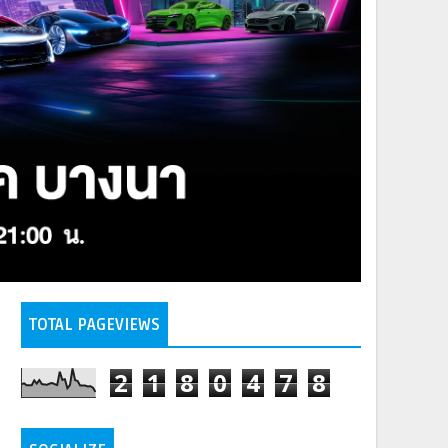
TOTAL PAGEVIEWS
2
1
8
0
4
7
8