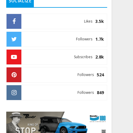
SOCIALIZE
3.5k
Likes
1.7k
Followers
2.8k
Subscribes
524
Followers
849
Followers