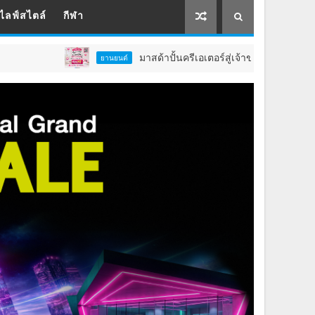
ไลฟ์สไตล์
กีฬา
มาสด้าปั้นครีเอเตอร์สู่เจ้าของธุรกิจจับมือจุฬาลงกรณ์ม
ยานยนต์