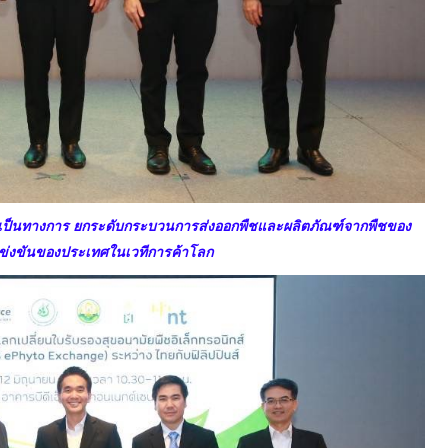
างเป็นทางการ ยกระดับกระบวนการส่งออกพืชและผลิตภัณฑ์จากพืชของ
แข่งขันของประเทศในเวทีการค้าโลก