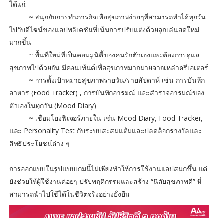
ได้แก่:
~
สนุกกับการทำภารกิจเพื่อสุขภาพง่ายๆที่สามารถทำได้ทุกวัน
ไปกับดีไซน์ของแอปพลิเคชันที่เน้นการปรับแต่งด้วยลูกเล่นสดใหม่
มากขึ้น
~
พื้นที่ใหม่ที่เป็นคอมมูนิตี้ของคนรักตัวเองและต้องการดูแล
สุขภาพไปด้วยกัน มีคอนเท้นต์เพื่อสุขภาพมากมายจากเหล่าครีเอเตอร์
~
การตั้งเป้าหมายสุขภาพรายวัน/รายสัปดาห์ เช่น การบันทึก
อาหาร (Food Tracker) , การบันทึกอารมณ์ และสำรวจอารมณ์ของ
ตัวเองในทุกวัน (Mood Diary)
~
เชื่อมโยงฟีเจอร์ภายใน เช่น Mood Diary, Food Tracker,
และ Personality Test กับระบบสะสมแต้มและปลดล็อกรางวัลและ
สิทธิประโยชน์ต่าง ๆ
การออกแบบในรูปแบบเกมนี้ไม่เพียงทำให้การใช้งานแอปสนุกขึ้น แต่
ยังช่วยให้ผู้ใช้งานค่อยๆ ปรับพฤติกรรมและสร้าง “นิสัยสุขภาพดี” ที่
สามารถนำไปใช้ได้ในชีวิตจริงอย่างยั่งยืน