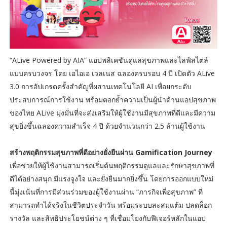
“ALive Powered by AIA” แอปพลิเคชันดูแลสุขภาพและไลฟ์สไตล์
แบบครบวงจร โดย เอไอเอ เวลเนส ฉลองครบรอบ 4 ปี เปิดตัว ALive
3.0 การอัปเกรดครั้งสำคัญที่ผสานเทคโนโลยี AI เพื่อยกระดับ
ประสบการณ์การใช้งาน พร้อมตอกย้ำความเป็นผู้นำด้านแอปสุขภาพ
ของไทย ALive มุ่งมั่นที่จะส่งเสริมให้ผู้ใช้งานมีสุขภาพที่ดีและมีความ
สุขยิ่งขึ้นฉลองความสำเร็จ 4 ปี ด้วยจำนวนกว่า 2.5 ล้านผู้ใช้งาน
สร้างพฤติกรรมสุขภาพที่ดีอย่างยั่งยืนผ่าน Gamification Journey
เพื่อช่วยให้ผู้ใช้งานสามารถเริ่มต้นพฤติกรรมดูแลและรักษาสุขภาพที่
ดีได้อย่างสนุก มีแรงจูงใจ และยั่งยืนมากยิ่งขึ้น โดยการออกแบบใหม่
นี้มุ่งเน้นที่การมีส่วนร่วมของผู้ใช้งานผ่าน “ภารกิจเพื่อสุขภาพ” ที่
สามารถทำได้จริงในชีวิตประจำวัน พร้อมระบบสะสมแต้ม ปลดล็อก
รางวัล และสิทธิประโยชน์ต่าง ๆ ที่เชื่อมโยงกับฟีเจอร์หลักในแอป