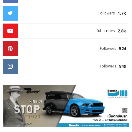
1.7k
Followers
2.8k
Subscribes
524
Followers
849
Followers