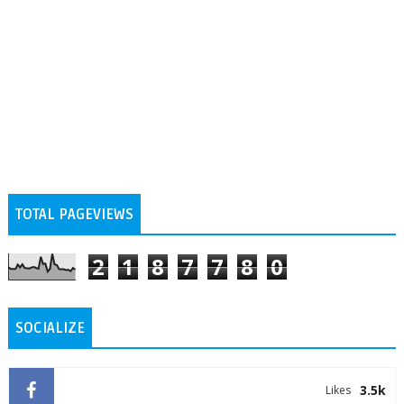
TOTAL PAGEVIEWS
2
1
8
7
7
8
0
SOCIALIZE
3.5k
Likes