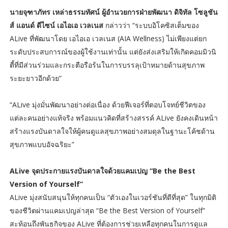
นายจุฑาภัทร เหล่าธรรมทัศน์ ผู้อำนวยการฝ่ายพัฒนา ดิจิทัล โซลูชัน
ส์ แอนด์ ดีไซน์ เอไอเอ เวลเนส
กล่าวว่า “ระบบอิโคซิสเต็มของ
ALive ที่พัฒนาโดย เอไอเอ เวลเนส (AIA Wellness) ไม่เพียงแต่ยก
ระดับประสบการณ์ของผู้ใช้งานเท่านั้น แต่ยังส่งเสริมให้เกิดคอมมิวนิ
ตี้ที่มีส่วนร่วมและกระตือรือร้นในการบรรลุเป้าหมายด้านสุขภาพ
ระยะยาวอีกด้วย”
“ALive มุ่งมั่นพัฒนาอย่างต่อเนื่อง ด้วยฟีเจอร์ที่ตอบโจทย์ชีวิตของ
แต่ละคนอย่างแท้จริง พร้อมแนวคิดที่สร้างสรรค์ ALive ยังคงเดินหน้า
สร้างแรงบันดาลใจให้ผู้คนดูแลสุขภาพอย่างสมดุลในฐานะโค้ชด้าน
สุขภาพแบบอัจฉริยะ”
ALive จุดประกายแรงบันดาลใจด้วยแคมเปญ “Be the Best
Version of Yourself”
ALive มุ่งสนับสนุนให้ทุกคนเป็น “ตัวเองในเวอร์ชันที่ดีที่สุด” ในทุกมิติ
ของชีวิตผ่านแคมเปญล่าสุด “Be the Best Version of Yourself”
สะท้อนถึงพันธกิจของ ALive ที่ต้องการช่วยเหลือทุกคนในการดูแล