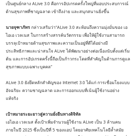
เป็นศูนย์กลาง ALive 3.0 คือการอัปเกรดครั้งใหญ่ที่มอบประสบการณ์
ด้านสุขภาพที่ชาญฉลาด เข้าถึงง่าย และสนุกสนานยิ่งขึ้น
นายจุฑาภัทร
กล่าวเสริมว่า“ALive 3.0 สะท้อนถึงความมุ่งมั่นของ เอ
ไอเอ เวลเนส ในการสร้างสรรค์นวัตกรรม เพื่อให้ผู้ใช้งานสามารถ
บรรลุเป้าหมายด้านสุขภาพและความเป็นอยู่ที่ดีได้อย่างมี
ประสิทธิภาพและน่าสนใจ ALive ได้พัฒนาอย่างต่อเนื่องนับตั้งแต่เริ่ม
ต้น และการอัปเกรดครั้งนี้ถือเป็นก้าวกระโดดที่สำคัญในด้านการดูแล
สุขภาพแบบเฉพาะบุคคล”
ALive 3.0 ยังยึดหลักสำคัญของ Internet 3.0 ได้แก่ การเชื่อมโยงแบบ
อัจฉริยะ ความชาญฉลาด และการออกแบบที่เน้นผู้ใช้งานอย่าง
แท้จริง
เป้าหมายระยะยาวสู่ความยั่งยืนทางดิจิทัล
เอไอเอ เวลเนส ตั้งเป้าเพิ่มจำนวนผู้ใช้งาน ALive เป็น 3 ล้านคน
ภายในปี 2025 ซึ่งเป็นปีที่ 5 ของแอป โดยอาศัยเทคโนโลยีล้ำสมัย