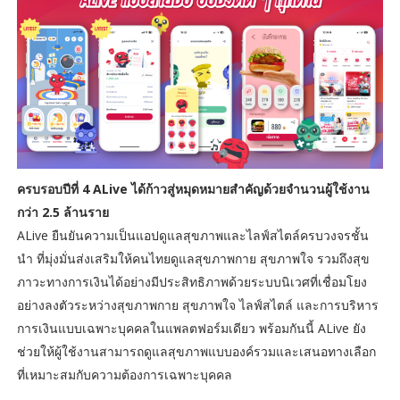
ครบรอบปีที่ 4 ALive ได้ก้าวสู่หมุดหมายสำคัญด้วยจำนวนผู้ใช้งาน
กว่า 2.5 ล้านราย
ALive ยืนยันความเป็นแอปดูแลสุขภาพและไลฟ์สไตล์ครบวงจรชั้น
นำ ที่มุ่งมั่นส่งเสริมให้คนไทยดูแลสุขภาพกาย สุขภาพใจ รวมถึงสุข
ภาวะทางการเงินได้อย่างมีประสิทธิภาพด้วยระบบนิเวศที่เชื่อมโยง
อย่างลงตัวระหว่างสุขภาพกาย สุขภาพใจ ไลฟ์สไตล์ และการบริหาร
การเงินแบบเฉพาะบุคคลในแพลตฟอร์มเดียว พร้อมกันนี้ ALive ยัง
ช่วยให้ผู้ใช้งานสามารถดูแลสุขภาพแบบองค์รวมและเสนอทางเลือก
ที่เหมาะสมกับความต้องการเฉพาะบุคคล