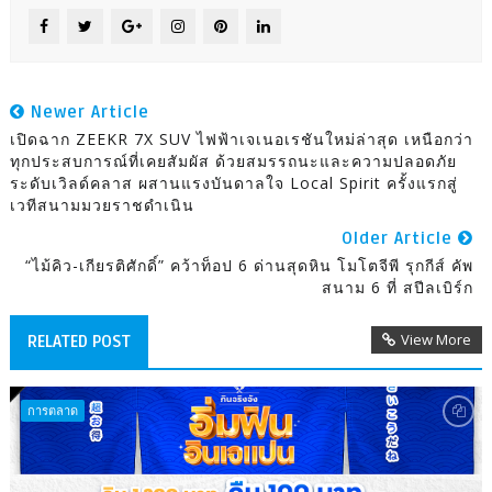
Newer Article
เปิดฉาก ZEEKR 7X SUV ไฟฟ้าเจเนอเรชันใหม่ล่าสุด เหนือกว่า
ทุกประสบการณ์ที่เคยสัมผัส ด้วยสมรรถนะและความปลอดภัย
ระดับเวิลด์คลาส ผสานแรงบันดาลใจ Local Spirit ครั้งแรกสู่
เวทีสนามมวยราชดำเนิน
Older Article
“ไม้คิว-เกียรติศักดิ์” คว้าท็อป 6 ด่านสุดหิน โมโตจีพี รุกกีส์ คัพ
สนาม 6 ที่ สปีลเบิร์ก
View More
RELATED POST
การตลาด