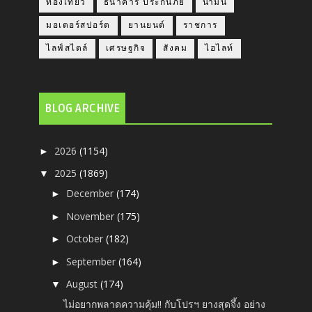
ท่องเที่ยว
ธนาคาร ประกันภัย
น้ำมัน
มอเตอร์สปอร์ต
ยานยนต์
ราชการ
ไลฟ์สไตล์
เศรษฐกิจ
สังคม
ไฮไลท์
BLOG ARCHIVE
2026
(1154)
►
2025
(1869)
▼
December
(174)
►
November
(175)
►
October
(182)
►
September
(164)
►
August
(174)
▼
ไม่อยากพลาดความคุ้ม‼️ กับโปรฯ ยางสุดจึ้ง อย่าง