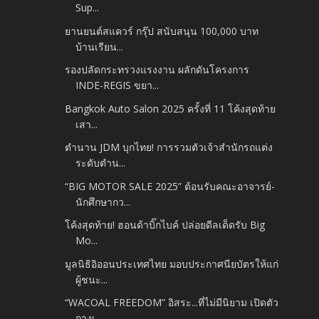
Sup...
ยานยนต์สแควร์ กรุ๊ป สนับสนุน 100,000 บาท
บ้านเรียน...
รองปลัดกระทรวงแรงงาน ผลักดันโครงการ
INDE-REGIS ขยา...
Bangkok Auto Salon 2025 ครั้งที่ 11 โค้งสุดท้าย
เสา...
ตำนาน JDM บุกไทย! การรวมตัวเจ้าสำนักรถแต่ง
ระดับตำน...
“BIG MOTOR SALE 2025” ต้อนรับคณะอาจารย์-
นักศึกษากว...
โค้งสุดท้าย! ฮอนด้าบิ๊กไบค์ ปล่อยดีลเด็ดรับ Big
Mo...
มูลนิธิอิออนประเทศไทย มอบประกาศนียบัตรให้แก่
ผู้ชนะ...
“WACOAL FREEDOM” อิสระ...ที่ไม่มีนิยาม เปิดตัว
กางเ...