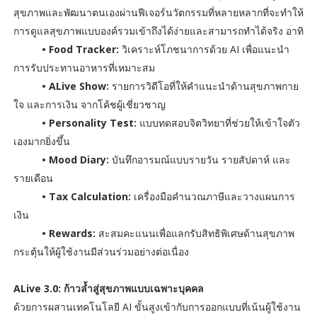
สุขภาพและพัฒนาตนเองผ่านฟีเจอร์นวัตกรรมที่หลายหลากที่จะทำให้
การดูแลสุขภาพแบบองค์รวมเข้าถึงได้ง่ายและสามารถทำได้จริง อาทิ
• Food Tracker:
วิเคราะห์โภชนาการด้วย AI เพื่อแนะนำ
การรับประทานอาหารที่เหมาะสม
• ALive Show:
รายการวิดีโอที่ให้คำแนะนำด้านสุขภาพกาย
ใจ และการเงิน จากโค้ชผู้เชี่ยวชาญ
• Personality Test:
แบบทดสอบจิตวิทยาที่ช่วยให้เข้าใจตัว
เองมากยิ่งขึ้น
• Mood Diary:
บันทึกอารมณ์แบบรายวัน รายสัปดาห์ และ
รายเดือน
• Tax Calculation:
เครื่องมือคำนวณภาษีและวางแผนการ
เงิน
• Rewards:
สะสมคะแนนเพื่อแลกรับสิทธิพิเศษด้านสุขภาพ
กระตุ้นให้ผู้ใช้งานมีส่วนร่วมอย่างต่อเนื่อง
ALive 3.0: ก้าวล้ำสู่สุขภาพแบบเฉพาะบุคคล
ด้วยการผสานเทคโนโลยี AI ขั้นสูงเข้ากับการออกแบบที่เน้นผู้ใช้งาน