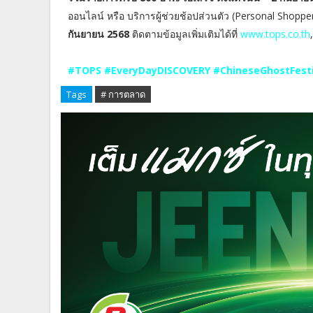
ออนไลน์ หรือ บริการผู้ช่วยช้อปส่วนตัว (Personal Shop
กันยายน 2568
ติดตามข้อมูลเพิ่มเติมได้ที่
www.tops.co.th
#TOPS #EveryDayDISCOVERY #ChineseGhostFesti
Tags
# การตลาด