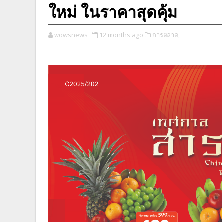
ใหม่ ในราคาสุดคุ้ม
wowsnews
12 months ago
การตลาด,