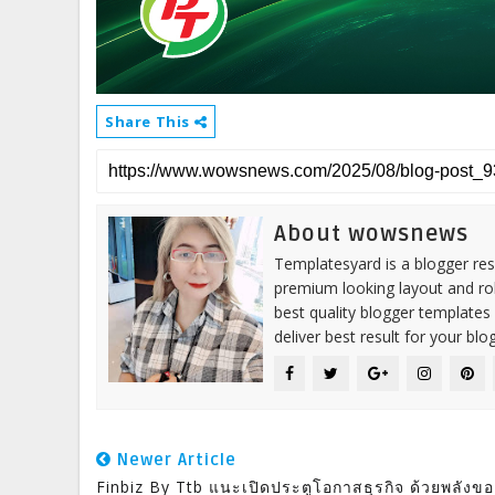
Share This
About wowsnews
Templatesyard is a blogger reso
premium looking layout and rob
best quality blogger templates
deliver best result for your blog
Newer Article
Finbiz By Ttb แนะเปิดประตูโอกาสธุรกิจ ด้วยพลังขอ