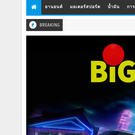
ยานยนต์
มอเตอร์สปอร์ต
น้ำมัน
กา
BREAKING