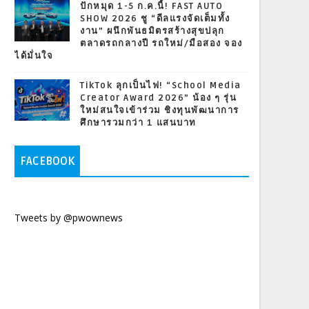
ปักหมุด 1-5 ก.ค.นี้! FAST AUTO
SHOW 2026 ชู “ดีลแรงจัดเต็มทั้ง
งาน” ผนึกพันธมิตรสร้างสุขปลุก
ตลาดรถกลางปี รถใหม่/มือสอง จอง
ได้มั่นใจ
TikTok ลุกเป็นไฟ! “School Media
Creator Award 2026” น้อง ๆ รุ่น
ใหม่สนใจเข้าร่วม ชิงทุนพัฒนาการ
ศึกษารวมกว่า 1 แสนบาท
FACEBOOK
Tweets by @pwownews