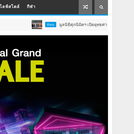
ไลฟ์สไตล์
กีฬา
มูลนิธิศุภนิมิตฯ เปิดยุทธศาสตร์ 5 ปี ยกระดับคุณภาพช
สังคม