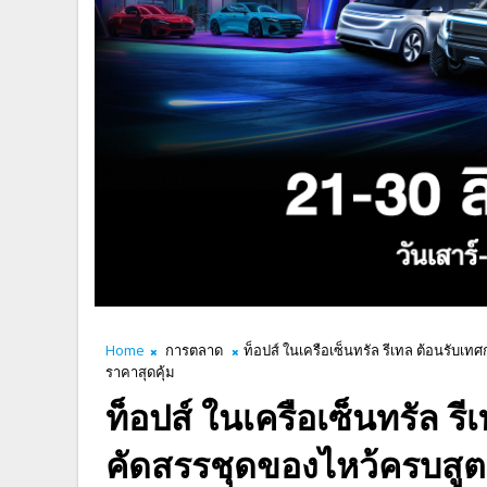
Home
การตลาด
ท็อปส์ ในเครือเซ็นทรัล รีเทล ต้อนรับ
ราคาสุดคุ้ม
ท็อปส์ ในเครือเซ็นทรัล ร
คัดสรรชุดของไหว้ครบสู