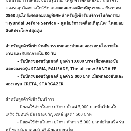
ขึ้นพร้อมการทดลองขับรถรุ่นใหม่ ให้ลูกค้าได้สัมผัสสมรรถนะจริง
ของรถฮุนไดอย่างใกล้ชิด และ
ตลอดช่วงเดือนมิถุนายน – ธันวาคม
2568 ฮุนไดยังจัดแคมเปญพิเศษ สำหรับผู้เข้ารับบริการในกิจกรรม
“Hyundai Before Service – ศูนย์บริการเคลื่อนที่ฮุนได” โดยมอบ
สิทธิประโยชน์สุดคุ้ม
สำหรับลูกค้าที่เข้าร่วมกิจกรรมทดลองขับและจองรถฮุนไดภายใน
งาน และรับรถภายใน 30 วัน
- รับบัตรของขวัญเชลล์ มูลค่า 10,000 บาท เมื่อทดลองขับ
และจองรถรุ่น STARIA, PALISADE, The all-new SANTA FE
- รับบัตรของขวัญเชลล์ มูลค่า 5,000 บาท เมื่อทดลองขับและ
จองรถรุ่น CRETA, STARGAZER
สำหรับลูกค้าที่เข้ารับบริการ
- มียอดใช้จ่ายในการบริการ ตั้งแต่ 5,000 บาทขึ้นไปต่อใบ
เสร็จ รับทันที บัตรของขวัญเชลล์ มูลค่า 500 บาท
- มียอดใช้จ่ายในการบริการ ต่ำกว่า 5,000 บาทต่อใบเสร็จ รับ
ฟรี ของสมนาคุณสุดพรีเมียมจากฮุนได