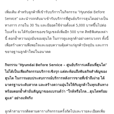
เพิ่มเติม สำหรับลูกค้าที่เข้ารับบริการในกิจกรรม “Hyundai Before
Service” และนำรถกลับมาเข้ารับบริการที่ศูนย์บริการฮุนไดอย่างเป็น
ทางการ ภายใน 30 วัน และมียอดใช้จ่ายตั้งแต่ 5,000 บาทขึ้นไปต่อ
ใบเสร็จ จะได้รับบัตรของขวัญเชลล์เพิ่มอีก 500 บาท สิทธิพิเศษเหล่า
นี้ ตอกย้ำความมุ่งมั่นของฮุนได ในการดูแลลูกค้าอย่างครบวงจร ทั้งนี้
เพื่อสร้างความพึงพอใจและมอบความคุ้มค่าแก่ลูกค้าปัจจุบัน และการ
ขยายฐานลูกค้าใหม่ในอนาคต
กิจกรรม “Hyundai Before Service – ศูนย์บริการเคลื่อนที่ฮุนได”
ไม่ได้เป็นเพียงกิจกรรมบริการเชิงรุก แต่สะท้อนถึงพันธกิจสำคัญของ
ฮุนได ในการมอบประสบการณ์บริการหลังการขายที่เข้าถึงง่าย ได้
มาตรฐานระดับสากล และสร้างความอุ่นใจให้กับลูกค้าในทุกเส้นทาง
พร้อมตอกย้ำคำมั่นสัญญาของแบรนด์ว่า “ใกล้หรือไกล…ฮุนไดพร้อม
ดูแล” อย่างแท้จริง
ลูกค้าสามารถติดตามตารางกิจกรรมครั้งถัดไปและรายละเอียดเพิ่ม