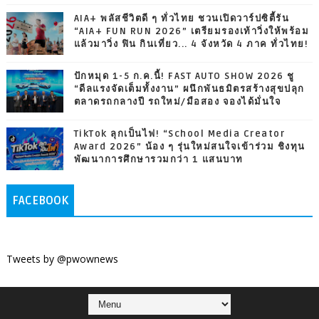
AIA+ พลัสชีวิตดี ๆ ทั่วไทย ชวนเปิดวาร์ปซิตี้รัน
“AIA+ FUN RUN 2026” เตรียมรองเท้าวิ่งให้พร้อม
แล้วมาวิ่ง ฟิน กินเที่ยว... 4 จังหวัด 4 ภาค ทั่วไทย!
ปักหมุด 1-5 ก.ค.นี้! FAST AUTO SHOW 2026 ชู
“ดีลแรงจัดเต็มทั้งงาน” ผนึกพันธมิตรสร้างสุขปลุก
ตลาดรถกลางปี รถใหม่/มือสอง จองได้มั่นใจ
TikTok ลุกเป็นไฟ! “School Media Creator
Award 2026” น้อง ๆ รุ่นใหม่สนใจเข้าร่วม ชิงทุน
พัฒนาการศึกษารวมกว่า 1 แสนบาท
FACEBOOK
Tweets by @pwownews