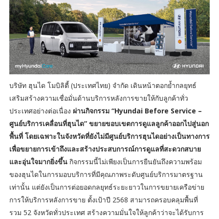
บริษัท ฮุนได โมบิลิตี้ (ประเทศไทย) จำกัด เดินหน้าตอกย้ำกลยุทธ์
เสริมสร้างความเชื่อมั่นด้านบริการหลังการขายให้กับลูกค้าทั่ว
ประเทศอย่างต่อเนื่อง
ผ่านกิจกรรม “Hyundai Before Service –
ศูนย์บริการเคลื่อนที่ฮุนได” ขยายขอบเขตการดูแลลูกค้าออกไปสู่นอก
พื้นที่ โดยเฉพาะในจังหวัดที่ยังไม่มีศูนย์บริการฮุนไดอย่างเป็นทางการ
เพื่อขยายการเข้าถึงและสร้างประสบการณ์การดูแลที่สะดวกสบาย
และอุ่นใจมากยิ่งขึ้น
กิจกรรมนี้ไม่เพียงเป็นการยืนยันถึงความพร้อม
ของฮุนไดในการมอบบริการที่มีคุณภาพระดับศูนย์บริการมาตรฐาน
เท่านั้น แต่ยังเป็นการต่อยอดกลยุทธ์ระยะยาวในการขยายเครือข่าย
การให้บริการหลังการขาย ตั้งเป้าปี 2568 สามารถครอบคลุมพื้นที่
รวม 52 จังหวัดทั่วประเทศ สร้างความมั่นใจให้ลูกค้าว่าจะได้รับการ