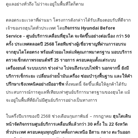
ดูแลอย่างทั่วถึง ไม่ว่าจะอยู่ในพื้นที่ใดก็ตาม
ตลอดระยะเวลาที่ผ่านมา โครงการดังกล่าวได้รับเสียงตอบรับที่ดีจาก
เจ้าของรถฮุนไดทั่วประเทศ โดย
กิจกรรม Hyundai Before
Service - ศูนย์บริการเคลื่อนที่ฮุนได จะจัดขึ้นอย่างต่อเนื่อง กว่า 50
ครั้ง ประเทศตลอดปี 2568 โดยทีมช่างผู้เชี่ยวชาญที่ผ่านการอบรม
จากฮุนไดโดยตรง พร้อมด้วยอะไหล่แท้คุณภาพมาตรฐาน มอบบริการ
ตรวจเช็กสภาพรถยนต์ฟรี 25 รายการ ครอบคลุมตั้งแต่ระบบ
เครื่องยนต์ ระบบเบรก ช่วงล่าง ไปจนถึงระบบไฟฟ้า นอกจากนี้ ยังมี
บริการเช็กระยะ เปลี่ยนถ่ายน้ำมันเครื่อง ซ่อมบำรุงพื้นฐาน และให้คำ
ปรึกษาเชิงเทคนิคอย่างมืออาชีพ
ทั้งหมดนี้ จัดขึ้นเพื่อให้ลูกค้าได้รับ
ประสบการณ์การดูแลที่เทียบเท่าศูนย์บริการมาตรฐานของฮุนได แม้
จะอยู่ในพื้นที่ที่ยังไม่มีศูนย์บริการอย่างเป็นทางการ
ในครึ่งปีแรกของปี 2568 ช่วงเดือนกุมภาพันธ์ – กรกฎาคม
ฮุนไดเดิน
หน้าจัดกิจกรรมศูนย์บริการเคลื่อนที่แล้วกว่า 30 ครั้ง ใน 22 จังหวัด
ทั่วประเทศ ครอบคลุมทุกภูมิภาคทั้งภาคเหนือ อีสาน กลาง ตะวันออก