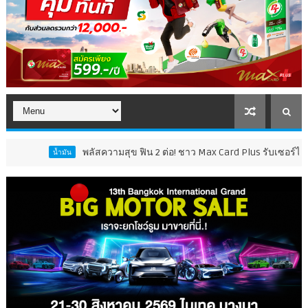
พลัสความสุข ฟิน 2 ต่อ! ชาว Max Card Plus รับเซอร์ไพรส์คุ้ม 2 เด้
น้ำมัน