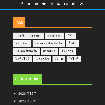
TAGS
การเงิน การลงทุน
การตลาด
กีฬา
ท่องเที่ยว
ธนาคาร ประกันภัย
น้ำมัน
มอเตอร์สปอร์ต
ยานยนต์
ราชการ
ไลฟ์สไตล์
เศรษฐกิจ
สังคม
ไฮไลท์
BLOG ARCHIVE
2026
(1154)
►
2025
(1869)
▼