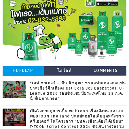
POPULAR
ไฮไลท์
COMMENTS
“เจฟ ซาเตอร์ – มีน นิชคุณ” ชวนแฟนเอสและแฟน
บาสเชียร์ศึกเดือด! est Cola 3x3 Basketball U-
League 2026 รอบชิงแชมป์ประเทศไทย 18 ก.ค.
นี้ ที่เมกาบางนา
เปิดโอกาสสู่การเป็น Webtoon เรื่องดังบน KAKAO
WEBTOON Thailand ปลดปล่อยไอเดียสุดพลังชาว
ครีเอเตอร์ ในโครงการ “บทจะเขียนต้องได้เขียน”
T-TOON Script Contest 2024 ชิงเงินรางวัลรวม