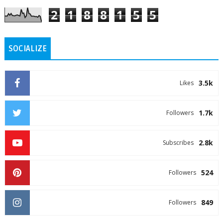
2
1
8
8
1
5
5
SOCIALIZE
3.5k
Likes
1.7k
Followers
2.8k
Subscribes
524
Followers
849
Followers