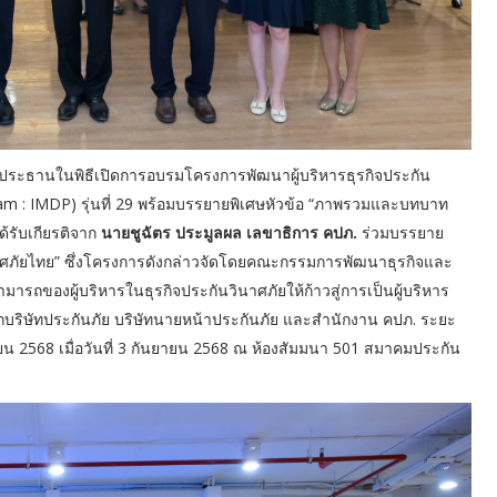
ประธานในพิธีเปิดการอบรมโครงการพัฒนาผู้บริหารธุรกิจประกัน
 : IMDP) รุ่นที่ 29 พร้อมบรรยายพิเศษหัวข้อ “ภาพรวมและบทบาท
้รับเกียรติจาก
นายชูฉัตร ประมูลผล เลขาธิการ คปภ.
ร่วมบรรยาย
ินาศภัยไทย” ซึ่งโครงการดังกล่าวจัดโดยคณะกรรมการพัฒนาธุรกิจและ
ารถของผู้บริหารในธุรกิจประกันวินาศภัยให้ก้าวสู่การเป็นผู้บริหาร
ากบริษัทประกันภัย บริษัทนายหน้าประกันภัย และสำนักงาน คปภ. ระยะ
ยน 2568 เมื่อวันที่ 3 กันยายน 2568 ณ ห้องสัมมนา 501 สมาคมประกัน