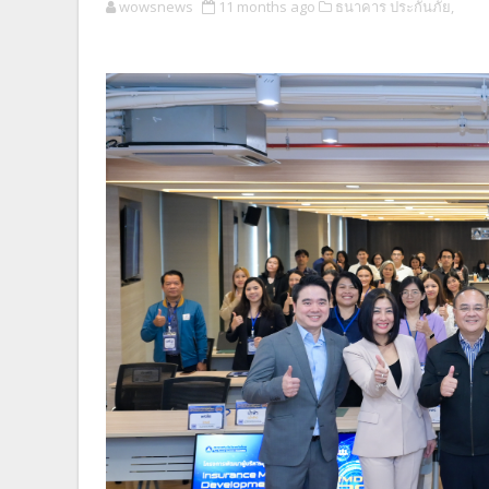
wowsnews
11 months ago
ธนาคาร ประกันภัย,