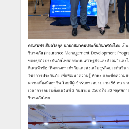
ดร.สมพร สืบถวิลกุล นายกสมาคมประกันวินาศภัยไทย
เป็น
วินาศภัย (Insurance Management Development Program
ของธุรกิจประกันภัยไทยต่อระบบเศรษฐกิจและสังคม” และได
พิเศษหัวข้อ “ทิศทางการกำกับและส่งเสริมธุรกิจประกันว
วิชาการประกันภัย เพื่อพัฒนาความรู้ ทักษะ และขีดความสาม
ความเสี่ยงมืออาชีพ โดยมีผู้เข้ารับการอบรมรวม 56 คน จ
เวลาการอบรมตั้งแตวันที่ 3 กันยายน 2568 ถึง 30 พฤศจิกา
วินาศภัยไทย