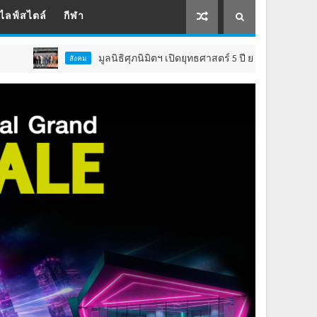
ไลฟ์สไตล์
กีฬา
มูลนิธิศุภนิมิตฯ เปิดยุทธศาสตร์ 5 ปี ยกระดับคุณภาพชีวิต ‘เด็ก 4 ล
ม