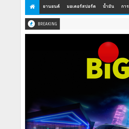
ยานยนต์
มอเตอร์สปอร์ต
น้ำมัน
กา
BREAKING