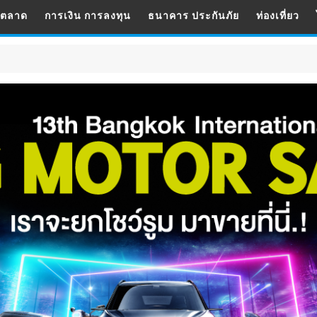
รตลาด
การเงิน การลงทุน
ธนาคาร ประกันภัย
ท่องเที่ยว
สังค