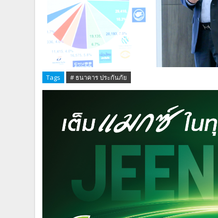
Tags
# ธนาคาร ประกันภัย