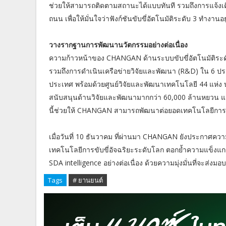
ช่วยให้สามารถติดตามสถานะได้แบบทันที รวมถึงการแจ้งเ
ถนน เพื่อให้มั่นใจว่าฟังก์ชันขับขี่อัตโนมัติระดับ 3 ทำงาน
วางรากฐานการพัฒนานวัตกรรมอย่างต่อเนื่อง
ความก้าวหน้าของ CHANGAN ด้านระบบขับขี่อัตโนมัติระ
รวมถึงการดำเนินเครือข่ายวิจัยและพัฒนา (R&D) ใน 6 ปร
ประเทศ พร้อมด้วยศูนย์วิจัยและพัฒนาเทคโนโลยี 44 แห่ง บ
สนับสนุนด้านวิจัยและพัฒนามากกว่า 60,000 ล้านหยวน และ
นี้ช่วยให้ CHANGAN สามารถพัฒนาต่อยอดเทคโนโลยีการขับข
เมื่อวันที่ 10 ธันวาคม ที่ผ่านมา CHANGAN ยังประกาศความส
เทคโนโลยีการขับขี่อัจฉริยะระดับโลก ตอกย้ำความแข็งแ
SDA intelligence อย่างต่อเนื่อง ด้วยความมุ่งมั่นที่จะส่งม
Tags
# ยานยนต์