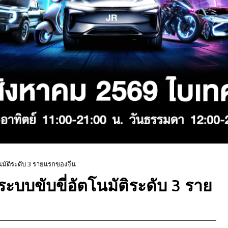
นมัติระดับ 3 รายแรกของจีน
ะบบขับขี่อัตโนมัติระดับ 3 ราย