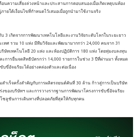
ตือนความเสี่ยงล่วงหน้าและประสานการตอบสนองเมื่อเกิดเหตุบนท้อง
อยู่ภายใต้เงื่อนไขที่กำหนดไว้เสมอเมื่อถูกนำมาใช้งานจริง
ดับ 3 เกิดจากการพัฒนาเทคโนโลยีและงานวิจัยระดับโลกในระยะยาว
ะเทศ รวม 10 แห่ง มีทีมวิจัยและพัฒนามากกว่า 24,000 คนจาก 31
ริษัทเทคโนโลยี 20 แห่ง และห้องปฏิบัติการ 180 แห่ง โดยทุ่มงบลงทุน
การยื่นจดสิทธิบัตรกว่า 14,000 รายการในช่วง 3 ปีที่ผ่านมา ทั้งหมด
ี่อัจฉริยะได้อย่างคล่องตัวและต่อเนื่อง
ำเร็จครั้งสำคัญกับการผลิตรถยนต์คันที่ 30 ล้าน ก้าวสู่การเป็นบริษัท
กร่งของบริษัทฯ และการวางรากฐานการพัฒนาโครงการขับขี่อัจฉริยะ
อบโซลูชันการเดินทางที่ปลอดภัยที่สุดให้กับทุกคน