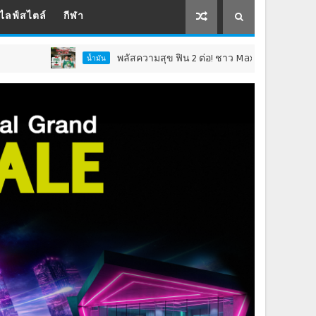
ไลฟ์สไตล์
กีฬา
พลัสความสุข ฟิน 2 ต่อ! ชาว Max Card Plus รับเซอร์ไพรส์คุ้ม 2 
น้ำมัน