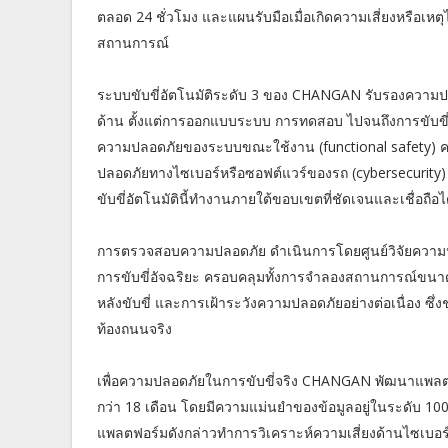
ตลอด 24 ชั่วโมง และแผนรับมือเมื่อเกิดความเสี่ยงหรือเหตุ
สถานการณ์
ระบบขับขี่อัตโนมัติระดับ 3 ของ CHANGAN รับรองควา
ด้าน ตั้งแต่การออกแบบระบบ การทดสอบ ไปจนถึงการขับขี
ความปลอดภัยของระบบขณะใช้งาน (functional safety)
ปลอดภัยทางไซเบอร์หรือซอฟต์แวร์ของรถ (cybersecurity) แล
ขับขี่อัตโนมัตินี้ทำงานภายใต้ขอบเขตที่ชัดเจนและเชื่อถือไ
การตรวจสอบความปลอดภัย ดำเนินการโดยศูนย์วิจัยความป
การขับขี่อัจฉริยะ ครอบคลุมทั้งการจำลองสถานการณ์ข
หลังขับขี่ และการเฝ้าระวังความปลอดภัยอย่างต่อเนื่อง ซ
ท้องถนนจริง
เพื่อความปลอดภัยในการขับขี่จริง CHANGAN พัฒนาแพลตฟ
กว่า 18 เดือน โดยมีความแม่นยำของข้อมูลอยู่ในระดับ
แพลตฟอร์มดังกล่าวทำการวิเคราะห์ความเสี่ยงด้านไซเบอ