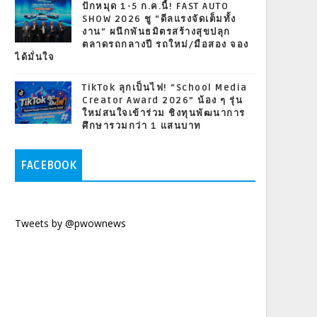
ปักหมุด 1-5 ก.ค.นี้! FAST AUTO
SHOW 2026 ชู “ดีลแรงจัดเต็มทั้ง
งาน” ผนึกพันธมิตรสร้างสุขปลุก
ตลาดรถกลางปี รถใหม่/มือสอง จอง
ได้มั่นใจ
TikTok ลุกเป็นไฟ! “School Media
Creator Award 2026” น้อง ๆ รุ่น
ใหม่สนใจเข้าร่วม ชิงทุนพัฒนาการ
ศึกษารวมกว่า 1 แสนบาท
FACEBOOK
Tweets by @pwownews