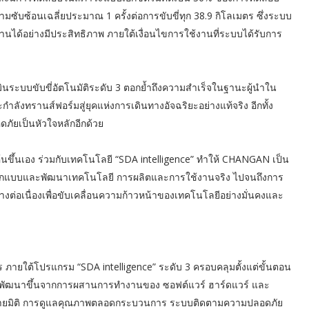
ามซับซ้อนเฉลี่ยประมาณ 1 ครั้งต่อการขับขี่ทุก 38.9 กิโลเมตร ซึ่งระบบ
ได้อย่างมีประสิทธิภาพ ภายใต้เงื่อนไขการใช้งานที่ระบบได้รับการ
ินระบบขับขี่อัตโนมัติระดับ 3 ตอกย้ำถึงความสำเร็จในฐานะผู้นำใน
งทรานส์ฟอร์มสู่ยุคแห่งการเดินทางอัจฉริยะอย่างแท้จริง อีกทั้ง
ัยเป็นหัวใจหลักอีกด้วย
้นขึ้นเอง ร่วมกับเทคโนโลยี “SDA intelligence” ทำให้ CHANGAN เป็น
ารออกแบบและพัฒนาเทคโนโลยี การผลิตและการใช้งานจริง ไปจนถึงการ
อเนื่องเพื่อขับเคลื่อนความก้าวหน้าของเทคโนโลยีอย่างมั่นคงและ
ใต้โปรแกรม “SDA intelligence” ระดับ 3 ครอบคลุมตั้งแต่ขั้นตอน
ูกพัฒนาขึ้นจากการผสานการทำงานของ ซอฟต์แวร์ ฮาร์ดแวร์ และ
มิติ การดูแลคุณภาพตลอดกระบวนการ ระบบติดตามความปลอดภัย