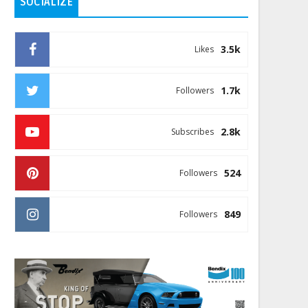
SOCIALIZE
3.5k
Likes
1.7k
Followers
2.8k
Subscribes
524
Followers
849
Followers