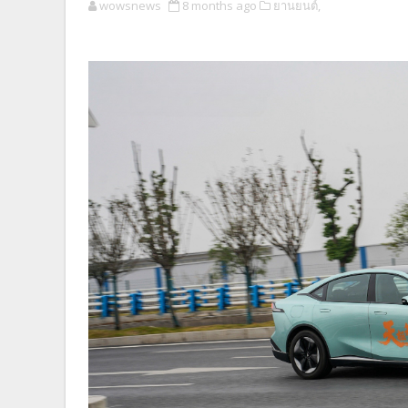
wowsnews
8 months ago
ยานยนต์,