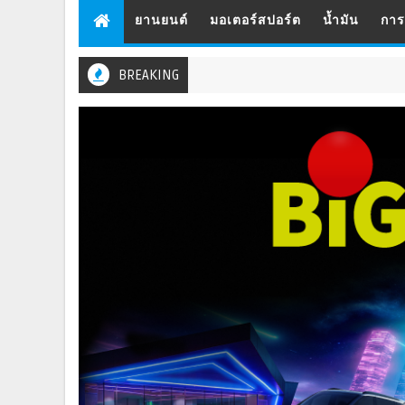
ยานยนต์
มอเตอร์สปอร์ต
น้ำมัน
กา
BREAKING