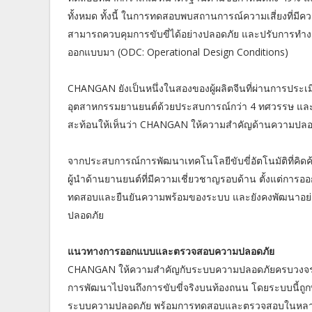
ทั้งหมด ทั้งนี้ ในการทดสอบพบสถานการณ์ความเสี่ยงที่มีคว
สามารถควบคุมการขับขี่ได้อย่างปลอดภัย และปรับการทำงาน
ออกแบบมา (ODC: Operational Design Conditions)
CHANGAN ยังเป็นหนึ่งในสองของผู้ผลิตจีนที่ผ่านการประเม
อุตสาหกรรมยานยนต์ด้วยประสบการณ์กว่า 4 ทศวรรษ และกำลั
สะท้อนให้เห็นว่า CHANGAN ให้ความสำคัญด้านความปลอดภ
จากประสบการณ์การพัฒนาเทคโนโลยีขับขี่อัตโนมัติที่คิดค
ผู้นำด้านยานยนต์ที่มีความเชี่ยวชาญรอบด้าน ตั้งแต่ก
ทดสอบและยืนยันความพร้อมของระบบ และยังคงพัฒนาอย่างต่
ปลอดภัย
แนวทางการออกแบบและตรวจสอบความปลอดภัย
CHANGAN ให้ความสำคัญกับระบบความปลอดภัยครบวงจร ภาย
การพัฒนาไปจนถึงการขับขี่จริงบนท้องถนน โดยระบบนี้ถ
ระบบความปลอดภัย พร้อมการทดสอบและตรวจสอบในหลาย