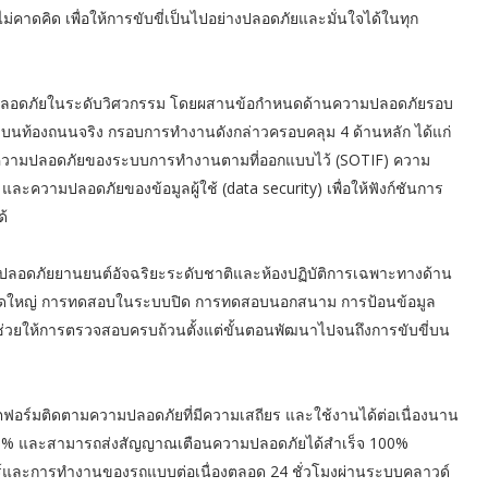
ไม่คาดคิด เพื่อให้การขับขี่เป็นไปอย่างปลอดภัยและมั่นใจได้ในทุก
มปลอดภัยในระดับวิศวกรรม โดยผสานข้อกำหนดด้านความปลอดภัยรอบ
่บนท้องถนนจริง กรอบการทำงานดังกล่าวครอบคลุม 4 ด้านหลัก ได้แก่
 ความปลอดภัยของระบบการทำงานตามที่ออกแบบไว้ (SOTIF) ความ
ะความปลอดภัยของข้อมูลผู้ใช้ (data security) เพื่อให้ฟังก์ชันการ
ด้
ลอดภัยยานยนต์อัจฉริยะระดับชาติและห้องปฏิบัติการเฉพาะทางด้าน
นาดใหญ่ การทดสอบในระบบปิด การทดสอบนอกสนาม การป้อนข้อมูล
ึ่งช่วยให้การตรวจสอบครบถ้วนตั้งแต่ขั้นตอนพัฒนาไปจนถึงการขับขี่บน
อร์มติดตามความปลอดภัยที่มีความเสถียร และใช้งานได้ต่อเนื่องนาน
 100% และสามารถส่งสัญญาณเตือนความปลอดภัยได้สำเร็จ 100%
ร์และการทำงานของรถแบบต่อเนื่องตลอด 24 ชั่วโมงผ่านระบบคลาวด์