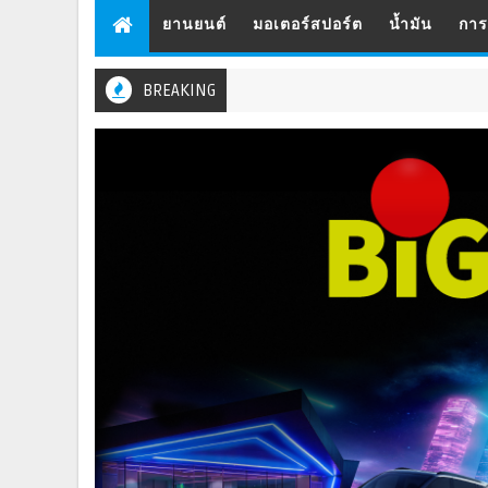
ยานยนต์
มอเตอร์สปอร์ต
น้ำมัน
กา
BREAKING