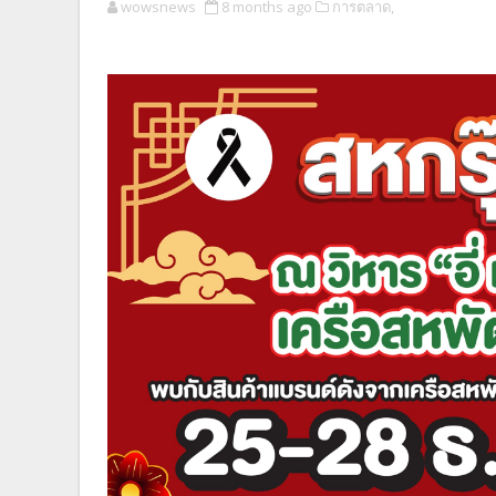
wowsnews
8 months ago
การตลาด,