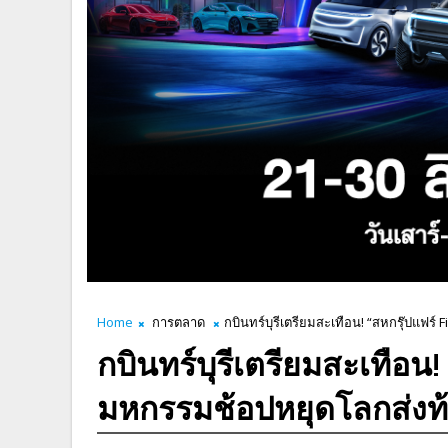
Home
การตลาด
กบินทร์บุรีเตรียมสะเทือน! “สหกรุ๊ปแฟร์
กบินทร์บุรีเตรียมสะเทือน!
มหกรรมช้อปหยุดโลกส่งท้า