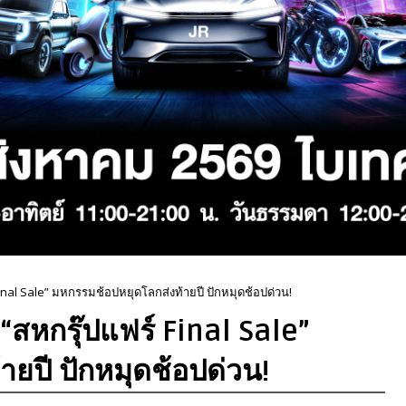
 Final Sale” มหกรรมช้อปหยุดโลกส่งท้ายปี ปักหมุดช้อปด่วน!
 “สหกรุ๊ปแฟร์ Final Sale”
ยปี ปักหมุดช้อปด่วน!