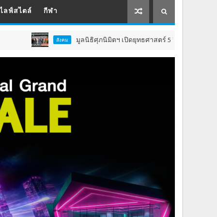
ไลฟ์สไตล์
กีฬา
มูลนิธิศุภนิมิตฯ เปิดยุทธศาสตร์ 5 ปี ยกระดับคุณภาพชีวิต ‘
สังคม