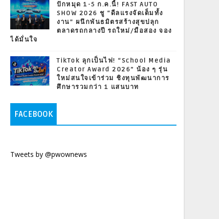
ปักหมุด 1-5 ก.ค.นี้! FAST AUTO
SHOW 2026 ชู “ดีลแรงจัดเต็มทั้ง
งาน” ผนึกพันธมิตรสร้างสุขปลุก
ตลาดรถกลางปี รถใหม่/มือสอง จอง
ได้มั่นใจ
TikTok ลุกเป็นไฟ! “School Media
Creator Award 2026” น้อง ๆ รุ่น
ใหม่สนใจเข้าร่วม ชิงทุนพัฒนาการ
ศึกษารวมกว่า 1 แสนบาท
FACEBOOK
Tweets by @pwownews