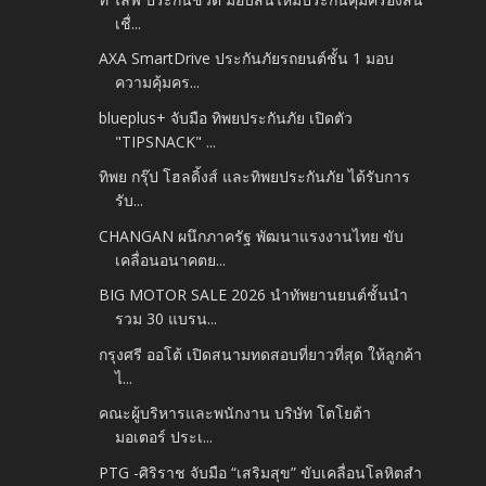
เชื่...
AXA SmartDrive ประกันภัยรถยนต์ชั้น 1 มอบ
ความคุ้มคร...
blueplus+ จับมือ ทิพยประกันภัย เปิดตัว
"TIPSNACK" ...
ทิพย กรุ๊ป โฮลดิ้งส์ และทิพยประกันภัย ได้รับการ
รับ...
CHANGAN ผนึกภาครัฐ พัฒนาแรงงานไทย ขับ
เคลื่อนอนาคตย...
BIG MOTOR SALE 2026 นำทัพยานยนต์ชั้นนำ
รวม 30 แบรน...
กรุงศรี ออโต้ เปิดสนามทดสอบที่ยาวที่สุด ให้ลูกค้า
ไ...
คณะผู้บริหารและพนักงาน บริษัท โตโยต้า
มอเตอร์ ประเ...
PTG -ศิริราช จับมือ “เสริมสุข” ขับเคลื่อนโลหิตสำ