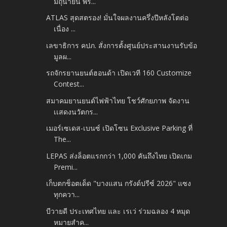
มิถุนายน พร้...
ATLAS สุดสตรอง! มั่นใจผลงานครึ่งปีหลังโตต่อ
เนื่อง ...
เลขาธิการ คปภ. สั่งการตั้งศูนย์ประสานงานรับข้อ
มูลผ...
รถจักรยานยนต์ฮอนด้า เปิดเวที 160 Customize
Contest...
สมาคมยานยนต์ไฟฟ้าไทย โชว์ศักยภาพ จัดงาน
เเสดงนวัตกร...
เมอร์เซเดส-เบนซ์ เปิดโซน Exclusive Parking ที่
The...
LEPAS ส่งล็อตแรกกว่า 1,000 คันถึงไทย เปิดเกม
Premi...
เก็บตกช็อตเด็ด "บางแสน กรังด์ปรีซ์ 2026" แซง
ทุกควา...
บีวายดี ประเทศไทย และ เรเว่ ร่วมฉลอง 4 หมุด
หมายสำค...