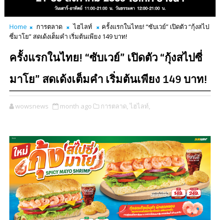
Home
การตลาด
ไฮไลท์
ครั้งแรกในไทย! “ซับเวย์” เปิดตัว “กุ้งสไป
ซี่มาโย” สดเด้งเต็มคำ เริ่มต้นเพียง 149 บาท!
ครั้งแรกในไทย! “ซับเวย์” เปิดตัว “กุ้งสไปซี่
มาโย” สดเด้งเต็มคำ เริ่มต้นเพียง 149 บาท!
wowsnews
month ago
การตลาด,
ไฮไลท์,