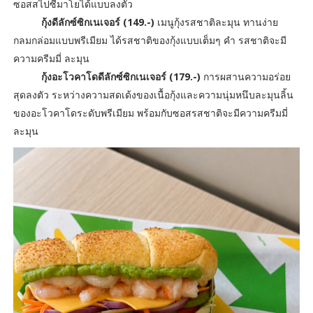
ซอสสไปซี่มาโยได้แบบลงตัว
กุ้งดีลักซ์ซิกเนเจอร์ (149.-)
เมนูกุ้งรสชาติละมุน ทานง่าย
กลมกล่อมแบบพรีเมียม ได้รสชาติของกุ้งแบบเต็มๆ คำ รสชาติจะมี
ความครีมมี่ ละมุน
กุ้งอะโวคาโดดีลักซ์ซิกเนเจอร์ (179.-)
การผสานความอร่อย
สุดลงตัว ระหว่างความสดเด้งของเนื้อกุ้งและความนุ่มหนึบละมุนลิ้น
ของอะโวคาโดระดับพรีเมียม พร้อมกับซอสรสชาติจะมีความครีมมี่
ละมุน