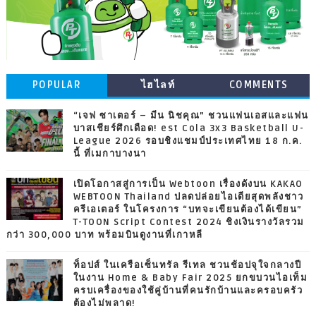
POPULAR
ไฮไลท์
COMMENTS
“เจฟ ซาเตอร์ – มีน นิชคุณ” ชวนแฟนเอสและแฟน
บาสเชียร์ศึกเดือด! est Cola 3x3 Basketball U-
League 2026 รอบชิงแชมป์ประเทศไทย 18 ก.ค.
นี้ ที่เมกาบางนา
เปิดโอกาสสู่การเป็น Webtoon เรื่องดังบน KAKAO
WEBTOON Thailand ปลดปล่อยไอเดียสุดพลังชาว
ครีเอเตอร์ ในโครงการ “บทจะเขียนต้องได้เขียน”
T-TOON Script Contest 2024 ชิงเงินรางวัลรวม
กว่า 300,000 บาท พร้อมบินดูงานที่เกาหลี
ท็อปส์ ในเครือเซ็นทรัล รีเทล ชวนช้อปจุใจกลางปี
ในงาน Home & Baby Fair 2025 ยกขบวนไอเท็ม
ครบเครื่องของใช้คู่บ้านที่คนรักบ้านและครอบครัว
ต้องไม่พลาด!