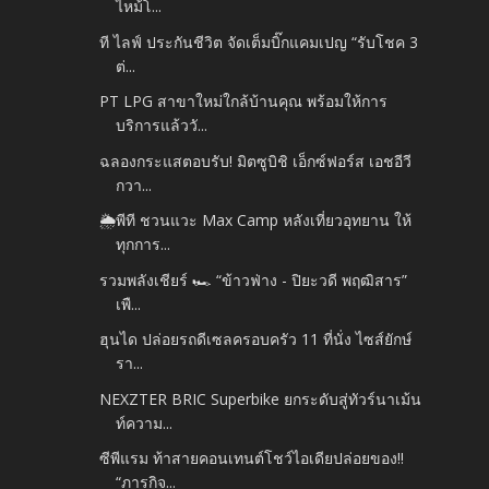
ไหม้โ...
ที ไลฟ์ ประกันชีวิต จัดเต็มบิ๊กแคมเปญ “รับโชค 3
ต่...
PT LPG สาขาใหม่ใกล้บ้านคุณ พร้อมให้การ
บริการแล้ววั...
ฉลองกระแสตอบรับ! มิตซูบิชิ เอ็กซ์ฟอร์ส เอชอีวี
กวา...
🌦️พีที ชวนแวะ Max Camp หลังเที่ยวอุทยาน ให้
ทุกการ...
รวมพลังเชียร์ 🏎️ “ข้าวฟ่าง - ปิยะวดี พฤฒิสาร”
เพื...
ฮุนได ปล่อยรถดีเซลครอบครัว 11 ที่นั่ง ไซส์ยักษ์
รา...
NEXZTER BRIC Superbike ยกระดับสู่ทัวร์นาเม้น
ท์ความ...
ซีพีแรม ท้าสายคอนเทนต์โชว์ไอเดียปล่อยของ!!
“ภารกิจ...