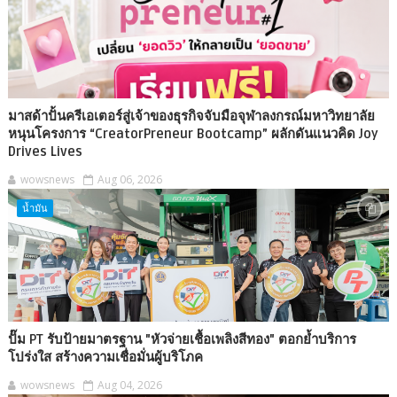
มาสด้าปั้นครีเอเตอร์สู่เจ้าของธุรกิจจับมือจุฬาลงกรณ์มหาวิทยาลัย
หนุนโครงการ “CreatorPreneur Bootcamp” ผลักดันแนวคิด Joy
Drives Lives
wowsnews
Aug 06, 2026
น้ำมัน
ปั๊ม PT รับป้ายมาตรฐาน "หัวจ่ายเชื้อเพลิงสีทอง" ตอกย้ำบริการ
โปร่งใส สร้างความเชื่อมั่นผู้บริโภค
wowsnews
Aug 04, 2026