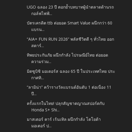
UGO ฉลอง 23 ปี ตอกย้ำบทบาทผู้นำตลาดด้านรถ
กอล์ฟไฟฟ้...
บัตรเครดิต ttb ต่อยอด Smart Value ผนึกกว่า 60
แบรน...
“AIA+ FUN RUN 2026” พลัสชีวิตดี ๆ ทั่วไทย ออก
สตาร์...
ทิพยประกันภัย ผนึกกำลัง ไปรษณีย์ไทย ต่อยอด
ความร่วม...
มิตซูบิชิ มอเตอร์ส ฉลอง 65 ปี ในประเทศไทย ประ
กาศทิ...
“ลามิน่า” คว้ารางวัลแบรนด์อันดับ 1 ต่อเนื่อง 11
ปี...
ครั้งแรกในไทย! ปลุกสัญชาตญาณสปอร์ตกับ
Honda S+ Shi...
มาสเตอร์ คาร์ เร้นเทิล ผนึกกำลัง โตโยต้า
มอเตอร์ ป...