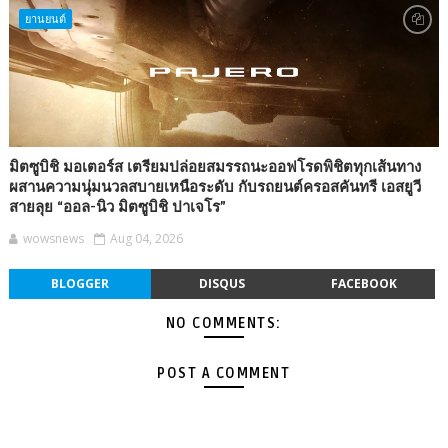
ยานยนต์
มิตซูบิชิ มอเตอร์ส เตรียมปล่อยสมรรถนะออฟโรดพิชิตทุกเส้นทาง
ผสานความนุ่มนวลสบายเหนือระดับ กับรถยนต์ครอสคันทรี เอสยูวี
สายลุย “ออล-นิว มิตซูบิชิ ปาเจโร”
wowsnews
Aug 04, 2026
BLOGGER
DISQUS
FACEBOOK
NO COMMENTS:
POST A COMMENT