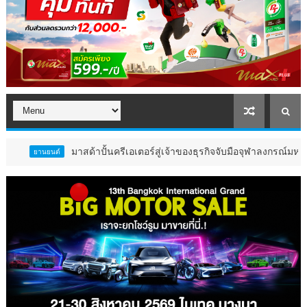
มาสด้าปั้นครีเอเตอร์สู่เจ้าของธุรกิจจับมือจุฬาลงกรณ์มหาวิทยาลัยหนุน