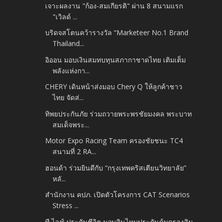
เจาะผลงาน "ก้อง-สมเกียรติ" ผ่าน 8 สนามแรก
"เวิลด์ ...
บริดจสโตนคว้ารางวัล “Marketeer No.1 Brand
Thailand...
อิออน มอบเงินสมทบทุนสภากาชาดไทย เติมเต็ม
พลังแห่งกา...
CHERY เดินหน้าส่งมอบ Chery Q ให้ลูกค้าชาว
ไทย จัดส่...
ทิพยประกันภัย ร่วมถวายพระพรชัยมงคล พระบาท
สมเด็จพระ...
Motor Expo Racing Team ครองชัยชนะ TC4
สนามที่ 2 RA...
ฮอนด้า ร่วมยินดีกับ “กรุงเทพคริสเตียนวิทยาลัย”
หลั...
สำนักงาน คปภ. เปิดตัวโครงการ CAT Scenarios
Stress ...
ที ไลฟ์ ประกันชีวิต มอบสินไหมประกันคุ้มครองสิน