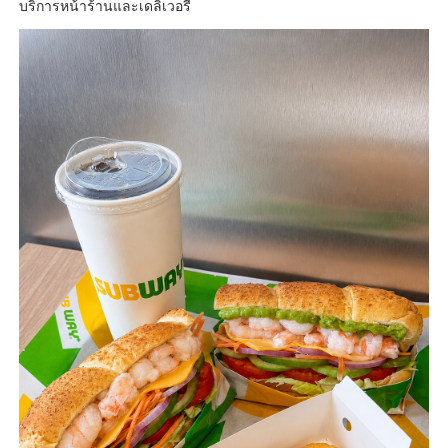
บริการหน้าร้านและเดลิเวอรี