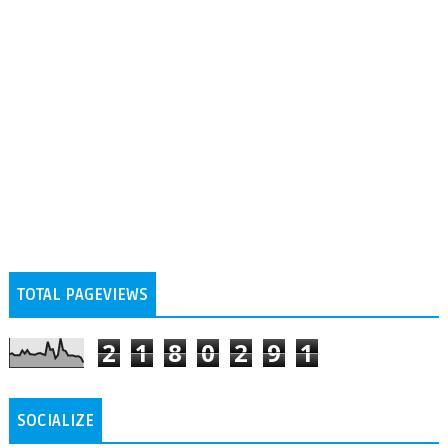
TOTAL PAGEVIEWS
2
1
8
0
2
9
1
SOCIALIZE