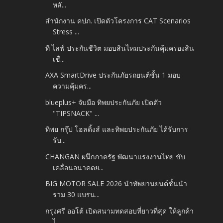
หลั...
สำนักงาน คปภ. เปิดตัวโครงการ CAT Scenarios
Stress ...
ที ไลฟ์ ประกันชีวิต มอบสินไหมประกันคุ้มครองสิน
เชื่...
AXA SmartDrive ประกันภัยรถยนต์ชั้น 1 มอบ
ความคุ้มคร...
blueplus+ จับมือ ทิพยประกันภัย เปิดตัว
"TIPSNACK" ...
ทิพย กรุ๊ป โฮลดิ้งส์ และทิพยประกันภัย ได้รับการ
รับ...
CHANGAN ผนึกภาครัฐ พัฒนาแรงงานไทย ขับ
เคลื่อนอนาคตย...
BIG MOTOR SALE 2026 นำทัพยานยนต์ชั้นนำ
รวม 30 แบรน...
กรุงศรี ออโต้ เปิดสนามทดสอบที่ยาวที่สุด ให้ลูกค้า
ไ...