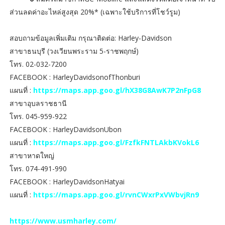
ส่วนลดค่าอะไหล่สูงสุด 20%* (เฉพาะใช้บริการที่โชว์รูม)
สอบถามข้อมูลเพิ่มเติม กรุณาติดต่อ: Harley-Davidson
สาขาธนบุรี (วงเวียนพระราม 5-ราชพฤกษ์)
โทร. 02-032-7200
FACEBOOK : HarleyDavidsonofThonburi
แผนที่ :
https://maps.app.goo.gl/hX38G8AwK7P2nFpG8
สาขาอุบลราชธานี
โทร. 045-959-922
FACEBOOK : HarleyDavidsonUbon
แผนที่ :
https://maps.app.goo.gl/FzfkFNTLAkbKVokL6
สาขาหาดใหญ่
โทร. 074-491-990
FACEBOOK : HarleyDavidsonHatyai
แผนที่ :
https://maps.app.goo.gl/rvnCWxrPxVWbvjRn9
https://www.usmharley.com/