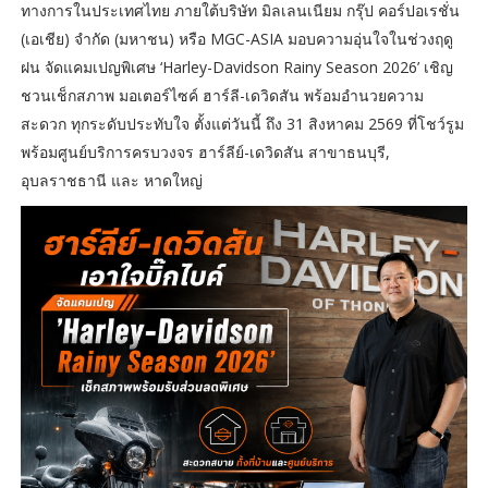
ทางการในประเทศไทย ภายใต้บริษัท มิลเลนเนียม กรุ๊ป คอร์ปอเรชั่น
(เอเชีย) จำกัด (มหาชน) หรือ MGC-ASIA มอบความอุ่นใจในช่วงฤดู
ฝน จัดแคมเปญพิเศษ ‘Harley-Davidson Rainy Season 2026’ เชิญ
ชวนเช็กสภาพ มอเตอร์ไซค์ ฮาร์ลี-เดวิดสัน พร้อมอำนวยความ
สะดวก ทุกระดับประทับใจ ตั้งแต่วันนี้ ถึง 31 สิงหาคม 2569 ที่โชว์รูม
พร้อมศูนย์บริการครบวงจร ฮาร์ลีย์-เดวิดสัน สาขาธนบุรี,
อุบลราชธานี และ หาดใหญ่