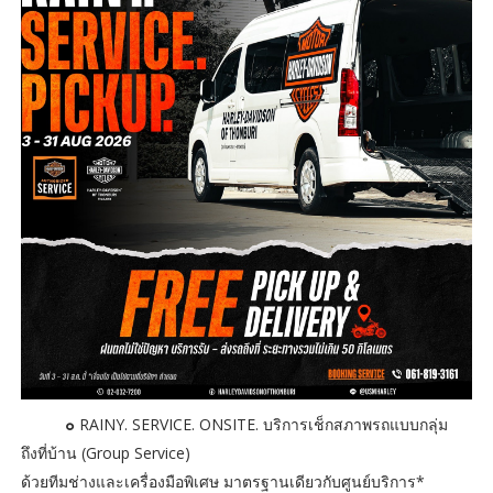
๐
RAINY. SERVICE. ONSITE. บริการเช็กสภาพรถแบบกลุ่ม
ถึงที่บ้าน (Group Service)
ด้วยทีมช่างและเครื่องมือพิเศษ มาตรฐานเดียวกับศูนย์บริการ*