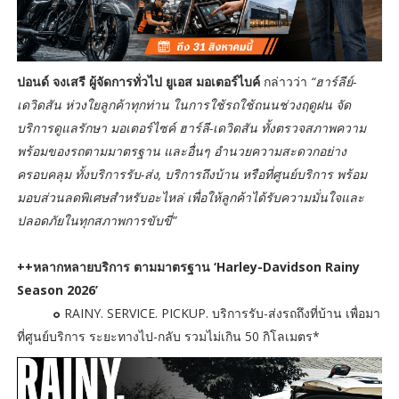
ปอนด์ จงเสรี ผู้จัดการทั่วไป ยูเอส มอเตอร์ไบค์
กล่าวว่า
“ฮาร์ลีย์-
เดวิดสัน ห่วงใยลูกค้าทุกท่าน ในการใช้รถใช้ถนนช่วงฤดูฝน จัด
บริการดูแลรักษา มอเตอร์ไซค์ ฮาร์ลี-เดวิดสัน ทั้งตรวจสภาพความ
พร้อมของรถตามมาตรฐาน และอื่นๆ อำนวยความสะดวกอย่าง
ครอบคลุม ทั้งบริการรับ-ส่ง, บริการถึงบ้าน หรือที่ศูนย์บริการ พร้อม
มอบส่วนลดพิเศษสำหรับอะไหล่ เพื่อให้ลูกค้าได้รับความมั่นใจและ
ปลอดภัยในทุกสภาพการขับขี่”
++หลากหลายบริการ ตามมาตรฐาน ‘Harley-Davidson Rainy
Season 2026’
๐
RAINY. SERVICE. PICKUP. บริการรับ-ส่งรถถึงที่บ้าน เพื่อมา
ที่ศูนย์บริการ ระยะทางไป-กลับ รวมไม่เกิน 50 กิโลเมตร*