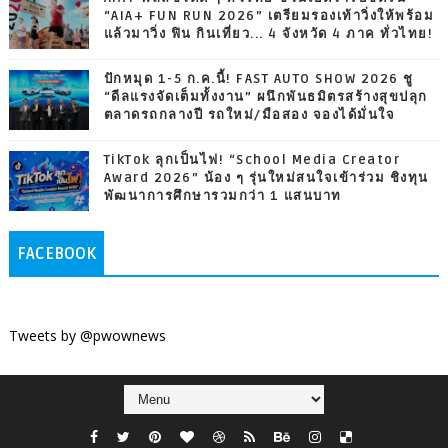
“AIA+ FUN RUN 2026” เตรียมรองเท้าวิ่งให้พร้อม
แล้วมาวิ่ง ฟิน กินเที่ยว... 4 จังหวัด 4 ภาค ทั่วไทย!
ปักหมุด 1-5 ก.ค.นี้! FAST AUTO SHOW 2026 ชู
“ดีลแรงจัดเต็มทั้งงาน” ผนึกพันธมิตรสร้างสุขปลุก
ตลาดรถกลางปี รถใหม่/มือสอง จองได้มั่นใจ
TikTok ลุกเป็นไฟ! “School Media Creator
Award 2026” น้อง ๆ รุ่นใหม่สนใจเข้าร่วม ชิงทุน
พัฒนาการศึกษารวมกว่า 1 แสนบาท
FACEBOOK
Tweets by @pwownews