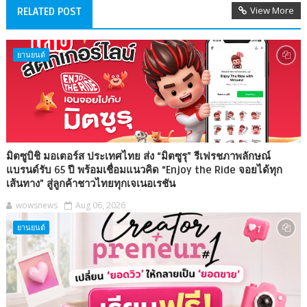
View More
RELATED POST
ยานยนต์
มิตซูบิชิ มอเตอร์ส ประเทศไทย ส่ง “มิตซูรุ” รีเฟรชภาพลักษณ์
แบรนด์รับ 65 ปี พร้อมเชื่อมแนวคิด “Enjoy the Ride จอยได้ทุก
เส้นทาง” สู่ลูกค้าชาวไทยทุกเจเนอเรชัน
wowsnews
Aug 06, 2026
ยานยนต์