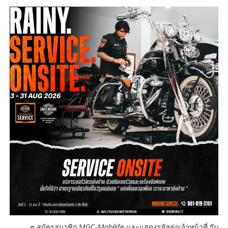
๐
สมัครสมาชิก MGC-Mobilife และแสดงรหัสต่อเจ้าหน้าที่ รับ