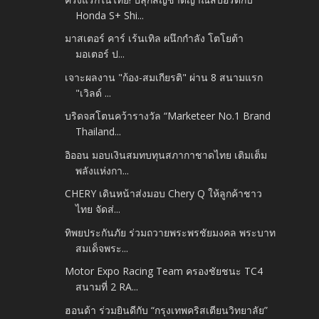
Honda S+ Shi...
มาสเตอร์ คาร์ เร้นเทิล ผนึกกำลัง โตโยต้า
มอเตอร์ ป...
เจาะผลงาน "ก้อง-สมเกียรติ" ผ่าน 8 สนามแรก
"เวิลด์ ...
บริดจสโตนคว้ารางวัล “Marketeer No.1 Brand
Thailand...
อิออน มอบเงินสมทบทุนสภากาชาดไทย เติมเต็ม
พลังแห่งกา...
CHERY เดินหน้าส่งมอบ Chery Q ให้ลูกค้าชาว
ไทย จัดส่...
ทิพยประกันภัย ร่วมถวายพระพรชัยมงคล พระบาท
สมเด็จพระ...
Motor Expo Racing Team ครองชัยชนะ TC4
สนามที่ 2 RA...
ฮอนด้า ร่วมยินดีกับ “กรุงเทพคริสเตียนวิทยาลัย”