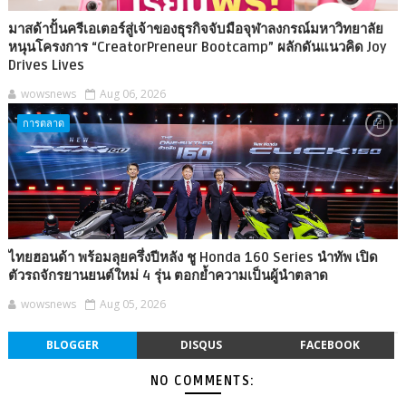
มาสด้าปั้นครีเอเตอร์สู่เจ้าของธุรกิจจับมือจุฬาลงกรณ์มหาวิทยาลัย
หนุนโครงการ “CreatorPreneur Bootcamp” ผลักดันแนวคิด Joy
Drives Lives
wowsnews
Aug 06, 2026
การตลาด
ไทยฮอนด้า พร้อมลุยครึ่งปีหลัง ชู Honda 160 Series นำทัพ เปิด
ตัวรถจักรยานยนต์ใหม่ 4 รุ่น ตอกย้ำความเป็นผู้นำตลาด
wowsnews
Aug 05, 2026
BLOGGER
DISQUS
FACEBOOK
NO COMMENTS: