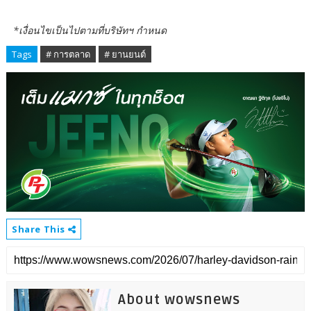
*เงื่อนไขเป็นไปตามที่บริษัทฯ กำหนด
Tags
# การตลาด
# ยานยนต์
Share This
About wowsnews