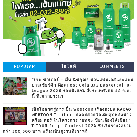
POPULAR
ไฮไลท์
COMMENTS
“เจฟ ซาเตอร์ – มีน นิชคุณ” ชวนแฟนเอสและแฟน
บาสเชียร์ศึกเดือด! est Cola 3x3 Basketball U-
League 2026 รอบชิงแชมป์ประเทศไทย 18 ก.ค.
นี้ ที่เมกาบางนา
เปิดโอกาสสู่การเป็น Webtoon เรื่องดังบน KAKAO
WEBTOON Thailand ปลดปล่อยไอเดียสุดพลังชาว
ครีเอเตอร์ ในโครงการ “บทจะเขียนต้องได้เขียน”
T-TOON Script Contest 2024 ชิงเงินรางวัลรวม
กว่า 300,000 บาท พร้อมบินดูงานที่เกาหลี