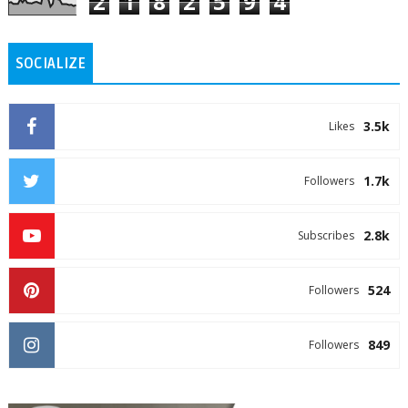
2
1
8
2
5
9
4
SOCIALIZE
3.5k
Likes
1.7k
Followers
2.8k
Subscribes
524
Followers
849
Followers