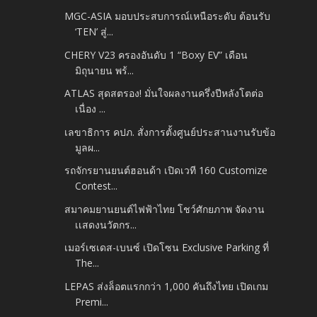
MGC-ASIA มอบประสบการณ์เหนือระดับ ต้อนรับ
‘TEN’ สู่...
CHERY V23 ครองอันดับ 1 “Boxy EV” เดือน
มิถุนายน พร้...
ATLAS สุดสตรอง! มั่นใจผลงานครึ่งปีหลังโตต่อ
เนื่อง ...
เลขาธิการ คปภ. สั่งการตั้งศูนย์ประสานงานรับข้อ
มูลผ...
รถจักรยานยนต์ฮอนด้า เปิดเวที 160 Customize
Contest...
สมาคมยานยนต์ไฟฟ้าไทย โชว์ศักยภาพ จัดงาน
เเสดงนวัตกร...
เมอร์เซเดส-เบนซ์ เปิดโซน Exclusive Parking ที่
The...
LEPAS ส่งล็อตแรกกว่า 1,000 คันถึงไทย เปิดเกม
Premi...