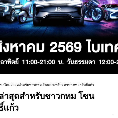
ขาใหม่ล่าสุดสำหรับชาวกทม โซนลาดพร้าว สาขา #ซอยโพธิ์แก้ว
ล่าสุดสำหรับชาวกทม โซน
์แก้ว