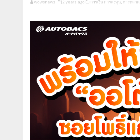
wowsnews
2 years ago
การเงิน การลงทุน,
การตลาด