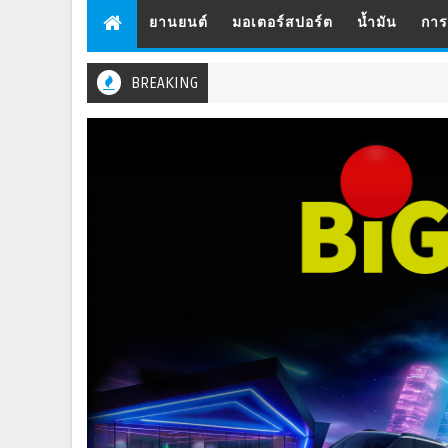
ยานยนต์
มอเตอร์สปอร์ต
น้ำมัน
กา
BREAKING