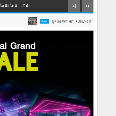
ไลฟ์สไตล์
กีฬา
มูลนิธิศุภนิมิตฯ เปิดยุทธศาสตร์ 5 ปี ยกระดับคุณภาพชีวิต
สังคม