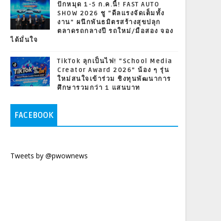
ปักหมุด 1-5 ก.ค.นี้! FAST AUTO
SHOW 2026 ชู “ดีลแรงจัดเต็มทั้ง
งาน” ผนึกพันธมิตรสร้างสุขปลุก
ตลาดรถกลางปี รถใหม่/มือสอง จอง
ได้มั่นใจ
TikTok ลุกเป็นไฟ! “School Media
Creator Award 2026” น้อง ๆ รุ่น
ใหม่สนใจเข้าร่วม ชิงทุนพัฒนาการ
ศึกษารวมกว่า 1 แสนบาท
FACEBOOK
Tweets by @pwownews