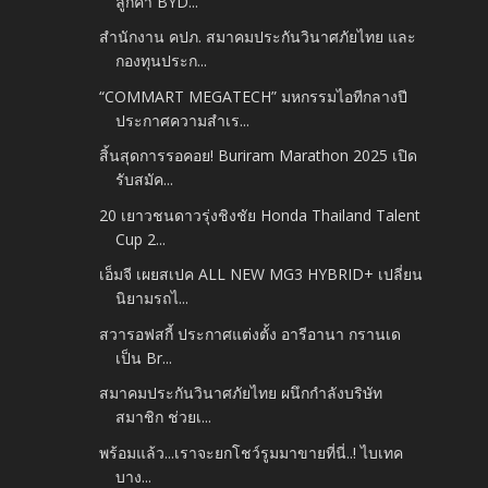
ลูกค้า BYD...
สำนักงาน คปภ. สมาคมประกันวินาศภัยไทย และ
กองทุนประก...
“COMMART MEGATECH” มหกรรมไอทีกลางปี
ประกาศความสำเร...
สิ้นสุดการรอคอย! Buriram Marathon 2025 เปิด
รับสมัค...
20 เยาวชนดาวรุ่งชิงชัย Honda Thailand Talent
Cup 2...
เอ็มจี เผยสเปค ALL NEW MG3 HYBRID+ เปลี่ยน
นิยามรถไ...
สวารอฟสกี้ ประกาศแต่งตั้ง อารีอานา กรานเด
เป็น Br...
สมาคมประกันวินาศภัยไทย ผนึกกำลังบริษัท
สมาชิก ช่วยเ...
พร้อมแล้ว...เราจะยกโชว์รูมมาขายที่นี่..! ไบเทค
บาง...