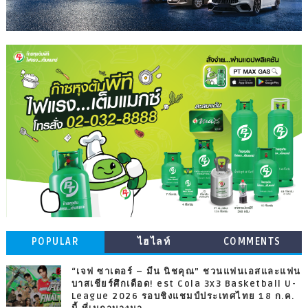
POPULAR
ไฮไลท์
COMMENTS
“เจฟ ซาเตอร์ – มีน นิชคุณ” ชวนแฟนเอสและแฟน
บาสเชียร์ศึกเดือด! est Cola 3x3 Basketball U-
League 2026 รอบชิงแชมป์ประเทศไทย 18 ก.ค.