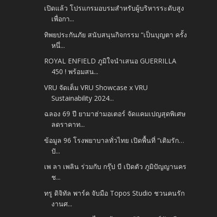
เปิดแล้ว โปรแกรมอบรมสำหรับผู้บริหารระดับสูง
เพื่อกา...
ทิพยประกันภัย สนับสนุนกิจกรรม “เป็นบุญตา ครั้ง
หนึ่...
ROYAL ENFIELD ภูมิใจนำเสนอ GUERRILLA
450 ! พร้อมสน...
VRU จัดเต็ม VRU Showcase x VRU
Sustainability 2024...
ฉลอง 69 ปี ยามาฮ่ามอเตอร์ จัดแคมเปญสุดพิเศษ
ลดราคาท...
ข้อมูล 96 โรงพยาบาลทั่วไทย เปิดพื้นที่ “เติมรัก…
ปั...
เพ ลา เพลิน ร่วมกับ กรุ๊ป บี เปิดตัว ภูมิปัญญานคร
ช...
ทรู ดิจิทัล พาร์ค จับมือ Topos Studio ชวนคนรัก
งานศ...