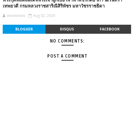
พระกุศลแด่สมเด็จพระเจ้าลูกเธอ เจ้าฟ้าพัชรกิติยาภา นเรนทิรา
เทพยวดี กรมหลวงราชสาริณีสิริพัชร มหาวัชรราชธิดา
wowsnews
Aug 02, 2026
BLOGGER
DISQUS
FACEBOOK
NO COMMENTS:
POST A COMMENT