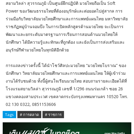
สยามวิลล่า สุวรรณภูมิ เป็นศูนย์ฝึกปฏิบัติ มวยไทยถือเป็น Soft
Power ของวัฒนธรรมไทยที่ต้องอนุรักษ์และต่อยอดไปสู่สากล การ
ร่วมมือกับวิทยาลัยมวยไทยศึกษาและการแพทย์แผนไทย มหาวิทยาลัย
ราชภัฏหมู่บ้านจอมบึง ในการเปิดหลักสูตรด้านมวยไทย จะเป็นการ
พัฒนาและยกระดับมาตรฐานการเรียนการสอนด้านมวยไทยให้
นักศึกษา ได้มีความรู้และทักษะที่ถูกต้อง และยังเป็นการส่งเสริมและ
อนุรักษ์กีฬามวยไทยในทุกมิติอีกด้วย
การแถลงข่าวครั้งนี้ ได้นำโชว์ศิลปะมวยไทย “มวยไทยโบราณ” ของ
นักศึกษา วิทยาลัยมวยไทยศึกษาและการแพทย์แผนไทย ให้ผู้เข้าร่วม
งานได้รับชมด้วย ทั้งนี้ผู้สนใจเรียนมวยไทย สอบถามรายละเอียดได้ที่
โรงแรมสยามวิลล่า สุวรรณภูมิ เลขที่ 1/296 ถนนร่มเกล้า ซอย 26
แขวงคลองสามประเวศ เขตลาดกระบังกรุงเทพมหานคร 10520 โทร.
02 130 0322, 0851153606
Tags
# การตลาด
# ราชการ