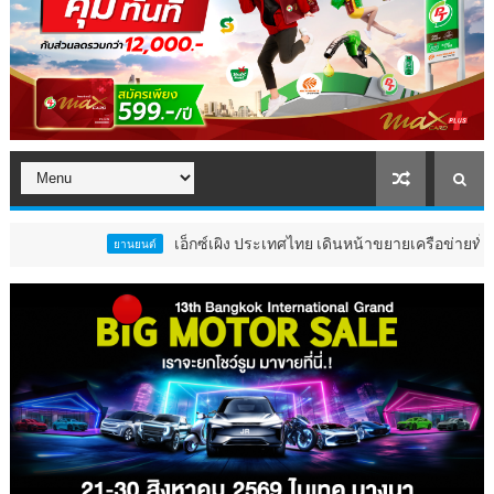
เอ็กซ์เผิง ประเทศไทย เดินหน้าขยายเครือข่ายทั่วประเทศ เป
ยานยนต์