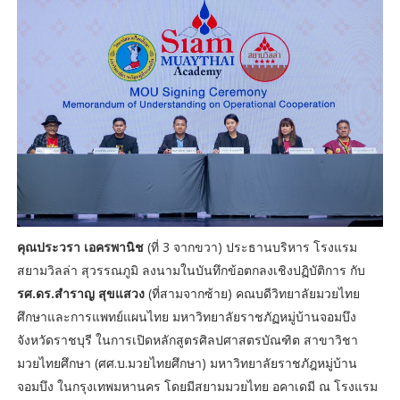
คุณประวรา เอครพานิช
(ที่ 3 จากขวา) ประธานบริหาร โรงแรม
สยามวิลล่า สุวรรณภูมิ ลงนามในบันทึกข้อตกลงเชิงปฏิบัติการ กับ
รศ.ดร.สำราญ สุขแสวง
(ที่สามจากซ้าย) คณบดีวิทยาลัยมวยไทย
ศึกษาและการแพทย์แผนไทย มหาวิทยาลัยราชภัฏหมู่บ้านจอมบึง
จังหวัดราชบุรี ในการเปิดหลักสูตรศิลปศาสตรบัณฑิต สาขาวิชา
มวยไทยศึกษา (ศศ.บ.มวยไทยศึกษา) มหาวิทยาลัยราชภัฎหมู่บ้าน
จอมบึง ในกรุงเทพมหานคร โดยมีสยามมวยไทย อคาเดมี ณ โรงแรม