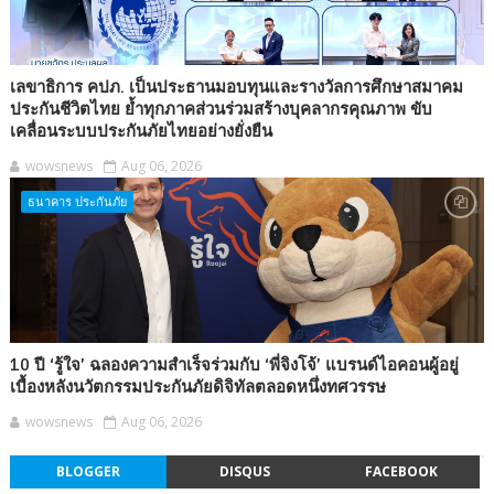
เลขาธิการ คปภ. เป็นประธานมอบทุนและรางวัลการศึกษาสมาคม
ประกันชีวิตไทย ย้ำทุกภาคส่วนร่วมสร้างบุคลากรคุณภาพ ขับ
เคลื่อนระบบประกันภัยไทยอย่างยั่งยืน
wowsnews
Aug 06, 2026
ธนาคาร ประกันภัย
10 ปี ‘รู้ใจ’ ฉลองความสำเร็จร่วมกับ ‘พี่จิงโจ้’ แบรนด์ไอคอนผู้อยู่
เบื้องหลังนวัตกรรมประกันภัยดิจิทัลตลอดหนึ่งทศวรรษ
wowsnews
Aug 06, 2026
BLOGGER
DISQUS
FACEBOOK