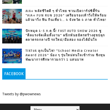
AIA+ พลัสชีวิตดี ๆ ทั่วไทย ชวนเปิดวาร์ปซิตี้รัน
“AIA+ FUN RUN 2026” เตรียมรองเท้าวิ่งให้พร้อม
แล้วมาวิ่ง ฟิน กินเที่ยว... 4 จังหวัด 4 ภาค ทั่วไทย!
ปักหมุด 1-5 ก.ค.นี้! FAST AUTO SHOW 2026 ชู
“ดีลแรงจัดเต็มทั้งงาน” ผนึกพันธมิตรสร้างสุขปลุก
ตลาดรถกลางปี รถใหม่/มือสอง จองได้มั่นใจ
TikTok ลุกเป็นไฟ! “School Media Creator
Award 2026” น้อง ๆ รุ่นใหม่สนใจเข้าร่วม ชิงทุน
พัฒนาการศึกษารวมกว่า 1 แสนบาท
FACEBOOK
Tweets by @pwownews