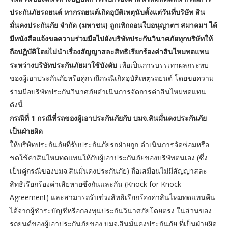
ประกันภัยรถยนต์ หากรถยนต์เกิดอุบัติเหตุนับตั้งแต่วันที่บริษัท สิน
มั่นคงประกันภัย จำกัด (มหาชน) ถูกเพิกถอนใบอนุญาตฯ สมาคมฯ ได้
มีหนังสือแจ้งขอความร่วมมือไปยังบริษัทประกันวินาศภัยทุกบริษัทให้
ถือปฏิบัติโดยไม่นำเรื่องสัญญาสละสิทธิเรียกร้องค่าสินไหมทดแทน
ระหว่างบริษัทประกันภัยมาใช้บังคับ
เพื่อเป็นการบรรเทาผลกระทบ
ของผู้เอาประกันภัยหรือคู่กรณีกรณีเกิดอุบัติเหตุรถยนต์ โดยขอความ
ร่วมมือบริษัทประกันวินาศภัยดำเนินการจัดการค่าสินไหมทดแทน
ดังนี้
กรณีที่ 1 กรณีที่รถของผู้เอาประกันภัยกับ บมจ.สินมั่นคงประกันภัย
เป็นฝ่ายผิด
ให้บริษัทประกันภัยที่รับประกันภัยรถฝ่ายถูก ดำเนินการจัดซ่อมหรือ
ชดใช้ค่าสินไหมทดแทนให้กับผู้เอาประกันภัยของบริษัทตนเอง (ซึ่ง
เป็นคู่กรณีของบมจ.สินมั่นคงประกันภัย) ถือเสมือนไม่มีสัญญาสละ
สิทธิเรียกร้องค่าเสียหายซึ่งกันและกัน (Knock for Knock
Agreement) และสามารถรับช่วงสิทธิเรียกร้องค่าสินไหมทดแทนคืน
ได้จากผู้ชำระบัญชีหรือกองทุนประกันวินาศภัยโดยตรง ในส่วนของ
รถยนต์ของผู้เอาประกันภัยของ บมจ.สินมั่นคงประกันภัย ที่เป็นฝ่ายผิด