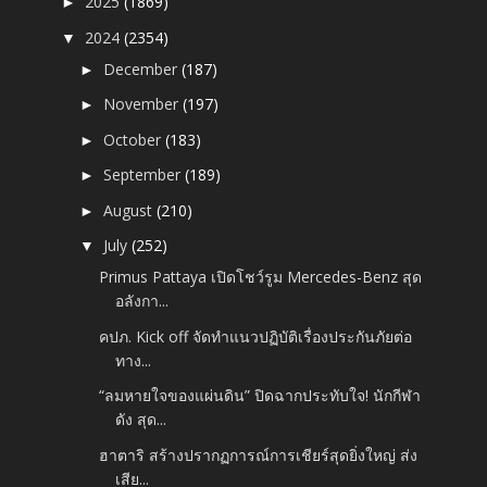
2025
(1869)
►
2024
(2354)
▼
December
(187)
►
November
(197)
►
October
(183)
►
September
(189)
►
August
(210)
►
July
(252)
▼
Primus Pattaya เปิดโชว์รูม Mercedes-Benz สุด
อลังกา...
คปภ. Kick off จัดทำแนวปฏิบัติเรื่องประกันภัยต่อ
ทาง...
“ลมหายใจของแผ่นดิน” ปิดฉากประทับใจ! นักกีฬา
ดัง สุด...
ฮาตาริ สร้างปรากฏการณ์การเชียร์สุดยิ่งใหญ่ ส่ง
เสีย...