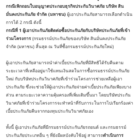
กรณีเพิกถอนใบอนุญาตประกอบธุรกิจประกันวินาศภัย บริษัท สิน
มั่นคงประกันภัย จำกัด (มหาชน)
ผู้เอาประกันภัยสามารถเลือกดำเนิน
การได้ 2 กรณี ดังนี้
กรณีที่ 1 ผู้เอาประกันภัยติดต่อซื้อประกันภัยกับบริษัทประกันภัยที่เข้า
ร่วมโครงการ
(กรมธรรม์ประกันภัยของบริษัท สินมั่นคงประกันภัย
จำกัด (มหาชน) สิ้นสุด ณ วันที่ซื้อกรมธรรม์ประกันภัยใหม่)
ผู้เอาประกันภัยสามารถนำค่าเบี้ยประกันภัยที่มีสิทธิได้รับคืนตาม
ระยะเวลาที่เหลืออยู่มาใช้แทนเงินสดในการซื้อกรมธรรม์ประกันภัย
ใหม่ กับบริษัทประกันวินาศภัยที่เข้าร่วมโครงการช่วยเหลือผู้เอา
ประกันภัย ซึ่งจะช่วยให้ผู้เอาประกันภัยจ่ายค่าเบี้ยประกันภัยเพียงบาง
ส่วน ตามระยะเวลาความคุ้มครองที่เพิ่มเติมขึ้นมา โดยบริษัทประกัน
วินาศภัยที่เข้าร่วมโครงการจะทำหน้าที่รับภาระในการไปเรียกร้องค่า
เบี้ยประกันภัยคืนจากกองทุนประกันวินาศภัยเอง
ทั้งนี้ ผู้เอาประกันภัยที่มีกรมธรรม์ประกันภัยรถยนต์ และกรมธรรม์
ประกันภัยประเภทอื่น ๆ ที่ยังมีผลบังคับใช้อยู่ สามารถ
ดำเนินการ