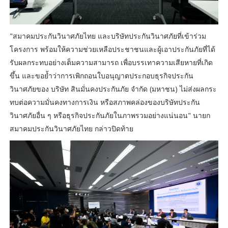
"สมาคมประกันวินาศภัยไทย และบริษัทประกันวินาศภัยที่เข้าร่วม
โครงการ พร้อมให้ความช่วยเหลือประชาชนและผู้เอาประกันภัยที่ได้
รับผลกระทบอย่างเต็มความสามารถ เพื่อบรรเทาความเสียหายที่เกิด
ขึ้น และขอย้ำว่าการเพิกถอนใบอนุญาตประกอบธุรกิจประกัน
วินาศภัยของ บริษัท สินมั่นคงประกันภัย จำกัด (มหาชน) ไม่ส่งผลกระ
ทบต่อความมั่นคงทางการเงิน หรือสภาพคล่องของบริษัทประกัน
วินาศภัยอื่น ๆ หรือธุรกิจประกันภัยในภาพรวมอย่างแน่นอน" นายก
สมาคมประกันวินาศภัยไทย กล่าวปิดท้าย