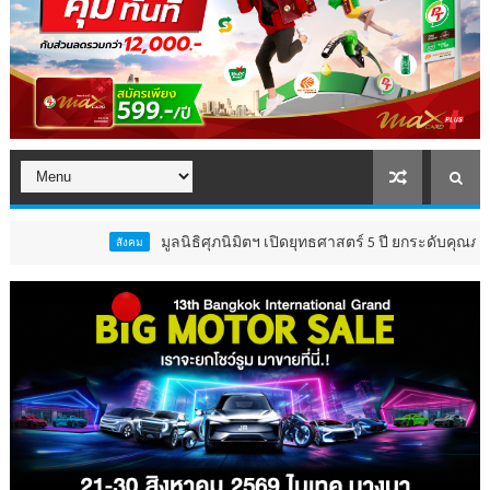
มูลนิธิศุภนิมิตฯ เปิดยุทธศาสตร์ 5 ปี ยกระดับคุณภาพชีวิต ‘เด
สังคม