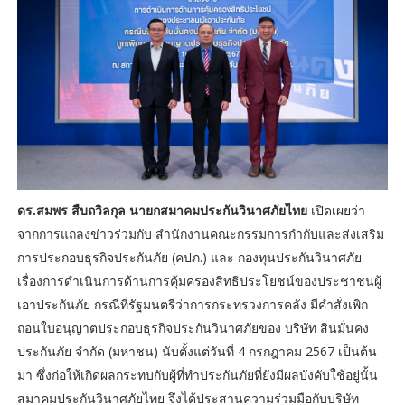
ดร.สมพร สืบถวิลกุล นายกสมาคมประกันวินาศภัยไทย
เปิดเผยว่า
จากการแถลงข่าวร่วมกับ สำนักงานคณะกรรมการกำกับและส่งเสริม
การประกอบธุรกิจประกันภัย (คปภ.) และ กองทุนประกันวินาศภัย
เรื่องการดำเนินการด้านการคุ้มครองสิทธิประโยชน์ของประชาชนผู้
เอาประกันภัย กรณีที่รัฐมนตรีว่าการกระทรวงการคลัง มีคำสั่งเพิก
ถอนใบอนุญาตประกอบธุรกิจประกันวินาศภัยของ บริษัท สินมั่นคง
ประกันภัย จำกัด (มหาชน) นับตั้งแต่วันที่ 4 กรกฎาคม 2567 เป็นต้น
มา ซึ่งก่อให้เกิดผลกระทบกับผู้ที่ทำประกันภัยที่ยังมีผลบังคับใช้อยู่นั้น
สมาคมประกันวินาศภัยไทย จึงได้ประสานความร่วมมือกับบริษัท