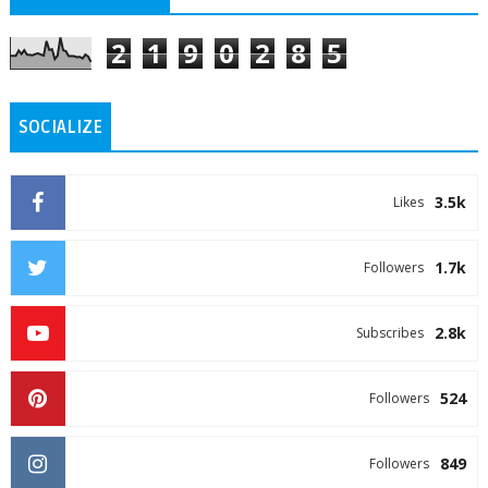
2
1
9
0
2
8
5
SOCIALIZE
3.5k
Likes
1.7k
Followers
2.8k
Subscribes
524
Followers
849
Followers