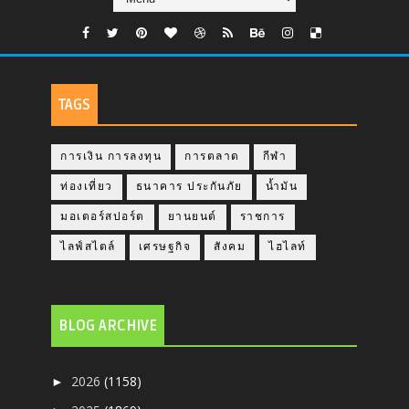
TAGS
การเงิน การลงทุน
การตลาด
กีฬา
ท่องเที่ยว
ธนาคาร ประกันภัย
น้ำมัน
มอเตอร์สปอร์ต
ยานยนต์
ราชการ
ไลฟ์สไตล์
เศรษฐกิจ
สังคม
ไฮไลท์
BLOG ARCHIVE
2026
(1158)
►