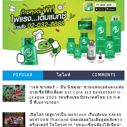
POPULAR
ไฮไลท์
COMMENTS
“เจฟ ซาเตอร์ – มีน นิชคุณ” ชวนแฟนเอสและแฟน
บาสเชียร์ศึกเดือด! est Cola 3x3 Basketball U-
League 2026 รอบชิงแชมป์ประเทศไทย 18 ก.ค.
นี้ ที่เมกาบางนา
เปิดโอกาสสู่การเป็น Webtoon เรื่องดังบน KAKAO
WEBTOON Thailand ปลดปล่อยไอเดียสุดพลังชาว
ครีเอเตอร์ ในโครงการ “บทจะเขียนต้องได้เขียน”