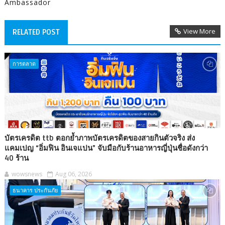
Ambassador
View More
RELATED POST
การตลาด
บัตรเครดิต ttb ตอกย้ำภาพบัตรเครดิตของสายกินตัวจริง ส่ง
แคมเปญ “อิ่มฟิน อินเจแปน” จับมือกับร้านอาหารญี่ปุ่นชื่อดังกว่า
40 ร้าน
wowsnews
Aug 06, 2026
ธนาคาร ประกันภัย