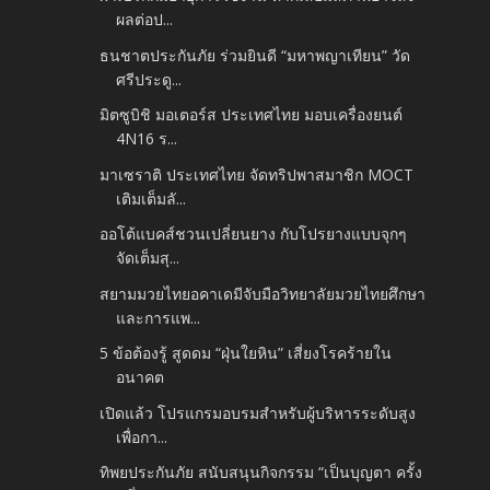
ผลต่อป...
ธนชาตประกันภัย ร่วมยินดี “มหาพญาเทียน” วัด
ศรีประดู...
มิตซูบิชิ มอเตอร์ส ประเทศไทย มอบเครื่องยนต์
4N16 ร...
มาเซราติ ประเทศไทย จัดทริปพาสมาชิก MOCT
เติมเต็มลั...
ออโต้แบคส์ชวนเปลี่ยนยาง กับโปรยางแบบจุกๆ
จัดเต็มสุ...
สยามมวยไทยอคาเดมีจับมือวิทยาลัยมวยไทยศึกษา
และการแพ...
5 ข้อต้องรู้ สูดดม “ฝุ่นใยหิน” เสี่ยงโรคร้ายใน
อนาคต
เปิดแล้ว โปรแกรมอบรมสำหรับผู้บริหารระดับสูง
เพื่อกา...
ทิพยประกันภัย สนับสนุนกิจกรรม “เป็นบุญตา ครั้ง