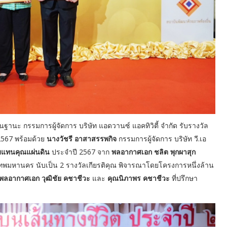
ในฐานะ กรรมการผู้จัดการ บริษัท แอดวานซ์ แอคทิวิตี้ จำกัด รับรางวัล
2567 พร้อมด้วย
นางวัชรี อาสาสรรพกิจ
กรรมการผู้จัดการ บริษัท วี.เอ
บแทนคุณแผ่นดิน
ประจำปี 2567 จาก
พลอากาศเอก ชลิต พุกผาสุก
พมหานคร นับเป็น 2 รางวัลเกียรติคุณ พิจารณาโดยโครงการหนึ่งล้าน
พลอากาศเอก วุฒิชัย คชาชีวะ
และ
คุณนิภาพร คชาชีวะ
ที่ปรึกษา