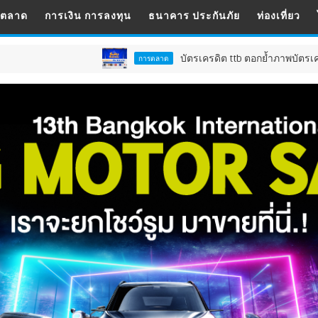
รตลาด
การเงิน การลงทุน
ธนาคาร ประกันภัย
ท่องเที่ยว
บัตรเครดิต ttb ตอกย้ำภาพบัตรเครดิตของสายกินตัวจริง 
การตลาด