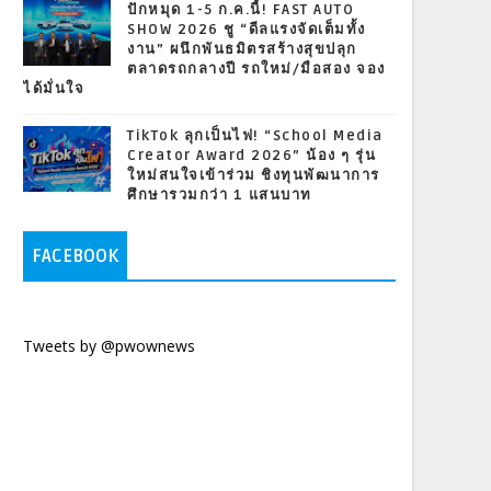
ปักหมุด 1-5 ก.ค.นี้! FAST AUTO
SHOW 2026 ชู “ดีลแรงจัดเต็มทั้ง
งาน” ผนึกพันธมิตรสร้างสุขปลุก
ตลาดรถกลางปี รถใหม่/มือสอง จอง
ได้มั่นใจ
TikTok ลุกเป็นไฟ! “School Media
Creator Award 2026” น้อง ๆ รุ่น
ใหม่สนใจเข้าร่วม ชิงทุนพัฒนาการ
ศึกษารวมกว่า 1 แสนบาท
FACEBOOK
Tweets by @pwownews