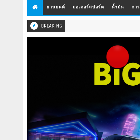
ยานยนต์
มอเตอร์สปอร์ต
น้ำมัน
กา
BREAKING