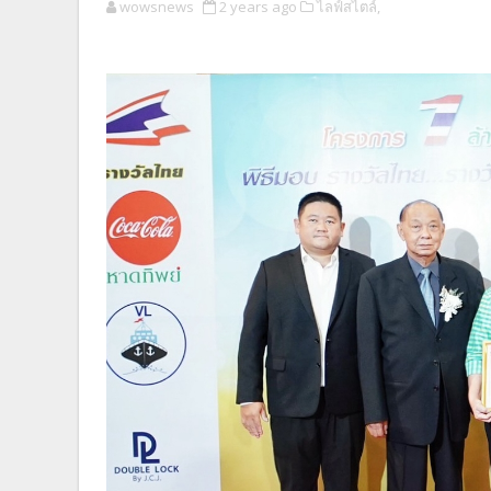
wowsnews
2 years ago
ไลฟ์สไตล์,