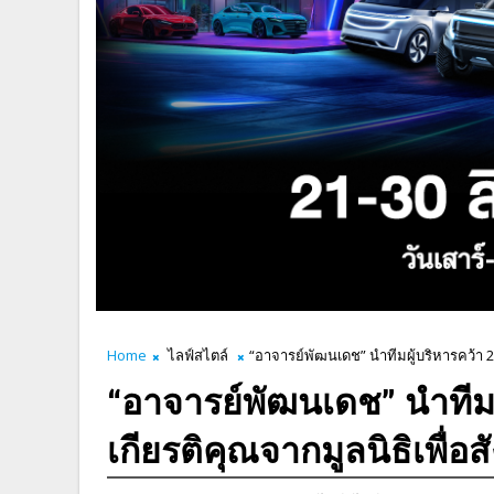
Home
ไลฟ์สไตล์
“อาจารย์พัฒนเดช” นำทีมผู้บริหารคว้า 2
“อาจารย์พัฒนเดช” นำทีมผ
เกียรติคุณจากมูลนิธิเพื่