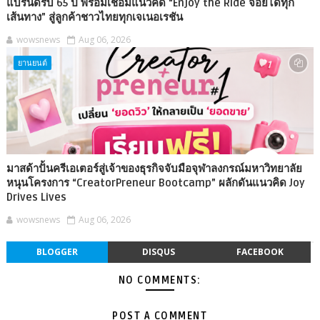
แบรนด์รับ 65 ปี พร้อมเชื่อมแนวคิด “Enjoy the Ride จอยได้ทุก
เส้นทาง” สู่ลูกค้าชาวไทยทุกเจเนอเรชัน
wowsnews
Aug 06, 2026
ยานยนต์
มาสด้าปั้นครีเอเตอร์สู่เจ้าของธุรกิจจับมือจุฬาลงกรณ์มหาวิทยาลัย
หนุนโครงการ “CreatorPreneur Bootcamp” ผลักดันแนวคิด Joy
Drives Lives
wowsnews
Aug 06, 2026
BLOGGER
DISQUS
FACEBOOK
NO COMMENTS:
POST A COMMENT