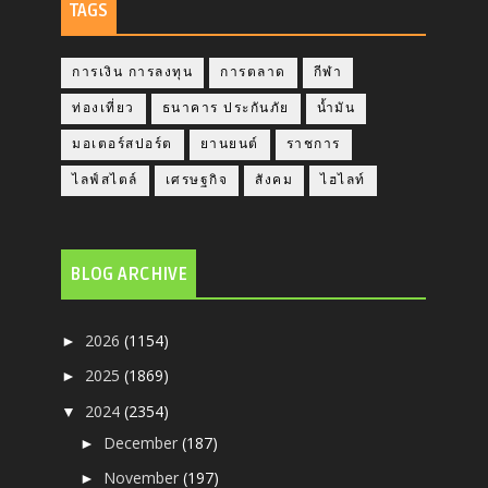
TAGS
การเงิน การลงทุน
การตลาด
กีฬา
ท่องเที่ยว
ธนาคาร ประกันภัย
น้ำมัน
มอเตอร์สปอร์ต
ยานยนต์
ราชการ
ไลฟ์สไตล์
เศรษฐกิจ
สังคม
ไฮไลท์
BLOG ARCHIVE
2026
(1154)
►
2025
(1869)
►
2024
(2354)
▼
December
(187)
►
November
(197)
►