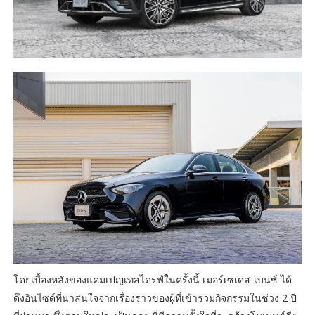
โดยเบื้องหลังของแคมเปญเทสไดรฟ์ในครั้งนี้ เมอร์เซเดส-เบนซ์ ได้
ดึงอินไซด์ที่น่าสนใจจากเรื่องราวของผู้ที่เข้าร่วมกิจกรรมในช่วง 2 ปี