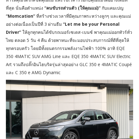
ที่สุด นั่นคือตำแหน่ง
“คนขับรถส่วนตัว (ให้คุณแม่)”
กับแคมเปญ
“Momcation”
ที่สร้างช่วงเวลาที่มีคุณภาพระหว่างลูกๆ และคุณแม่
อย่างต่อเนื่องเป็นปีที่ 3 ผ่านธีม
“Let me be your Personal
Driver”
ให้ลูกทุกคนได้ขับรถเมอร์เซเดส-เบนซ์ พาคุณแม่ออกทัวร์ทั่ว
ไทย ตลอด 5 วัน 4 คืน ด้วยพาหนะที่จะมอบประสบการณ์ที่ดีที่สุดให้
ทุกครอบครัว โดยมีทั้งยนตรกรรมพลังงานไฟฟ้า 100% อาทิ EQE
350 4MATIC SUV AMG Line และ EQE 350 4MATIC SUV Electric
Art รวมถึงปลั๊กอินไฮบริดรุ่นล่าสุดอย่าง GLC 350 e 4MATIC Coupé
และ C 350 e AMG Dynamic