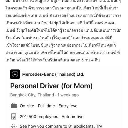
ที่ผ่านมา ซึ่งส่วนใหญ่จะเป็นลูกๆ ที่มีความตั้งใจที่จะสร้างโมเมนต์ดีๆ
ในครอบครัว ด้วยการอาสาขับรถพาคุณแม่ไปเที่ยว โดยที่เชื่อมั่นว่า
รถยนต์เมอร์เซเดส-เบนซ์ สามารถสร้างประสบการณ์ที่ดีระหว่างการ
เดินทางไปเที่ยวแบบ Road-trip ได้เป็นอย่างดี ในปีนี้ เมอร์เซเดส-
เบนซ์ จึงผุดไอเดียใหม่ที่ไม่ได้หาผู้ร่วมกิจกรรม แต่เปลี่ยนเป็นการเปิด
รับสมัคร “คนขับรถส่วนตัว (ให้คุณแม่)” และกำหนดคุณสมบัติที่
เข้าใจง่ายแค่มีใบขับขี่และรู้ว่าคุณแม่อยากจะไปเที่ยวที่ไหน คุณก็
สามารถพาคุณแม่ไปเที่ยวที่ไหนก็ได้ด้วยรถยนต์เมอร์เซเดส-เบนซ์ ที่
เตรียมพร้อมไว้ให้สำหรับทริปสุดพิเศษ ตลอด 5 วัน 4 คืน