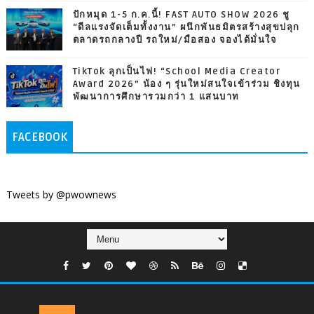
ปักหมุด 1-5 ก.ค.นี้! FAST AUTO SHOW 2026 ชู
“ดีลแรงจัดเต็มทั้งงาน” ผนึกพันธมิตรสร้างสุขปลุก
ตลาดรถกลางปี รถใหม่/มือสอง จองได้มั่นใจ
TikTok ลุกเป็นไฟ! “School Media Creator
Award 2026” น้อง ๆ รุ่นใหม่สนใจเข้าร่วม ชิงทุน
พัฒนาการศึกษารวมกว่า 1 แสนบาท
FACEBOOK
Tweets by @pwownews