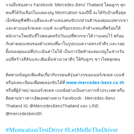
รวมถึงช่องทาง Facebook: Mercedes-Benz Thailand โดยลูกๆ ทุก
คนที่ได้รับเลือกในแคมเปญ Momcation ของปีนี้ จะได้รับป้ายชื่อสุด
เอ็กซ์คลูซีฟที่ระบุชื่อและตำแหน่งคนขับรถส่วนตัวของคุณแม่พวกเขา
และทางเมอร์เซเดส-เบนซ์ จะเตรียมรถประจำตำแหน่งที่พร้อมให้
พนักงานใหม่ขับขี่ไปตลอดทริปวันแม่ที่พวกเขาได้วางแผนไว้ พร้อม
กับค่าตอบแทนของตำแหน่งที่มาในรูปแบบความทรงจำดีๆ และรอย
ยิ้มของคุณแม่ที่ประเมินค่าไม่ได้ เป็นการปิดท้ายแคมเปญในช่วงวัน
แม่ที่สร้างสีสันและเติมเต็มช่วงเวลาดีๆ ให้กับลูกๆ ชาวไทยทุกคน
ติดตามข้อมูลเพิ่มเติมเกี่ยวกับรถยนต์รุ่นต่างๆของเมอร์เซเดส-เบนซ์
หรือลงทะเบียนเพื่อทดลองขับได้ที่
www.mercedes-benz.co.th
หรือที่ผู้จำหน่ายเมอร์เซเดส-เบนซ์อย่างเป็นทางการทั่วประเทศ หรือ
ติดตามข่าวสารอัพเดทผ่านทาง Facebook : Mercedes-Benz
Thailand IG: @MercedesBenzThailand และ LINE:
@mercedesbenzth
#MomcationTestDrive #LetMeBeTheDriver