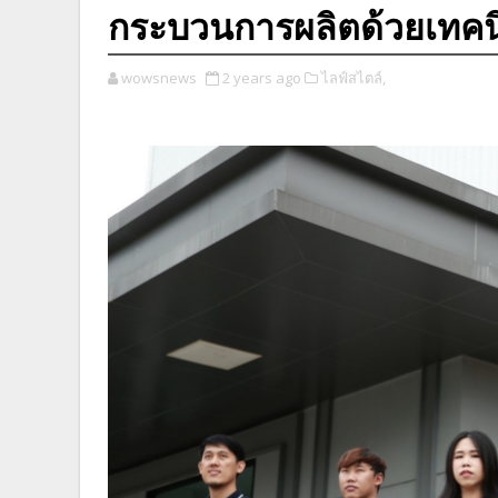
กระบวนการผลิตด้วยเทคน
wowsnews
2 years ago
ไลฟ์สไตล์,