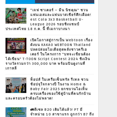
“เจฟ ซาเตอร์ – มีน นิชคุณ” ชวน
แฟนเอสและแฟนบาสเชียร์ศึกเดือด!
est Cola 3x3 Basketball U-
League 2026 รอบชิงแชมป์
ประเทศไทย 18 ก.ค. นี้ ที่เมกาบางนา
เปิดโอกาสสู่การเป็น Webtoon เรื่อง
ดังบน KAKAO WEBTOON Thailand
ปลดปล่อยไอเดียสุดพลังชาวครีเอ
เตอร์ ในโครงการ “บทจะเขียนต้อง
ได้เขียน” T-TOON Script Contest 2024 ชิงเงิน
รางวัลรวมกว่า 300,000 บาท พร้อมบินดูงานที่
เกาหลี
ท็อปส์ ในเครือเซ็นทรัล รีเทล ชวน
ช้อปจุใจกลางปี ในงาน Home &
Baby Fair 2025 ยกขบวนไอเท็ม
ครบเครื่องของใช้คู่บ้านที่คนรักบ้าน
และครอบครัวต้องไม่พลาด!
🚛ดีเซล B20 เติมได้แล้ว! PT มี
จำหน่าย 10 สาขาแรก ถูกกว่า B7 ถึง