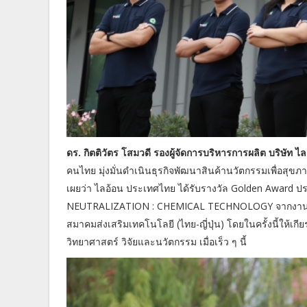
ดร. กิตติวัตร โสมวดี รองผู้จัดการบริหารการผลิต บริษัท 
คนไทย มุ่งมั่นดำเนินธุรกิจพัฒนาสินค้านวัตกรรมเพื่อสุขภ
เผยว่า ไลอ้อน ประเทศไทย ได้รับรางวัล Golden Award
NEUTRALIZATION : CHEMICAL TECHNOLOGY จากงาน Thail
สมาคมส่งเสริมเทคโนโลยี (ไทย-ญี่ปุ่น) โดยในครั้งนี้ให้เก
วิทยาศาสตร์ วิจัยและนวัตกรรม เมื่อเร็ว ๆ นี้