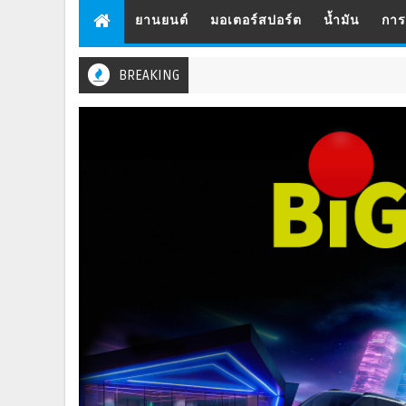
ยานยนต์
มอเตอร์สปอร์ต
น้ำมัน
กา
BREAKING