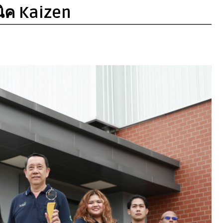
ิค Kaizen