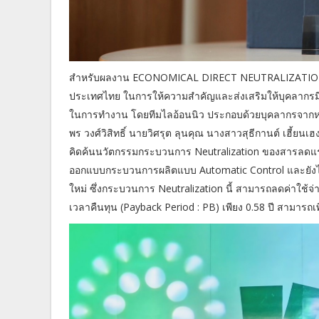
สำหรับผลงาน ECONOMICAL DIRECT NEUTRALIZATION :
ประเทศไทย ในการให้ความสำคัญและส่งเสริมให้บุคลากรมี
ในการทำงาน โดยทีมไลอ้อนนิว ประกอบด้วยบุคลากรจากหน
พร วงศ์วิสิทธิ์ นายวิศรุต ลุนคุณ นางสาวสุธีกานต์ เฮี้ยน
คิดค้นนวัตกรรมกระบวนการ Neutralization ของสารลดแรงต
ออกแบบกระบวนการผลิตแบบ Automatic Control และยังได
ใหม่ ซึ่งกระบวนการ Neutralization นี้ สามารถลดค่าใช้จ
เวลาคืนทุน (Payback Period : PB) เพียง 0.58 ปี สามารถเ