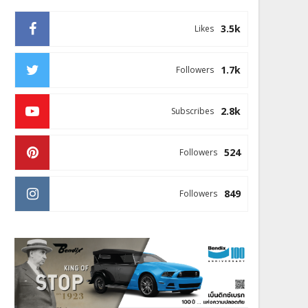
3.5k
Likes
1.7k
Followers
2.8k
Subscribes
524
Followers
849
Followers