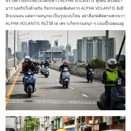
สร้างความประทับใจให้กับชาว ALPHA VOLANTIS ทุกคน ครั้งหน้า
มาร่วมทริปไปด้วยกัน กิจกรรมสุดพิเศษจาก ALPHA VOLANTIS ยังมี
อีกแน่นอน แต่ความสนุกจะเป็นรูปแบบไหน อย่าลืมกดติดตามพวกเรา
ALPHA VOLANTIS กันไว้ด้วย เพราะกิจกรรมสนุก ๆ แบบนี้รอคุณอยู่