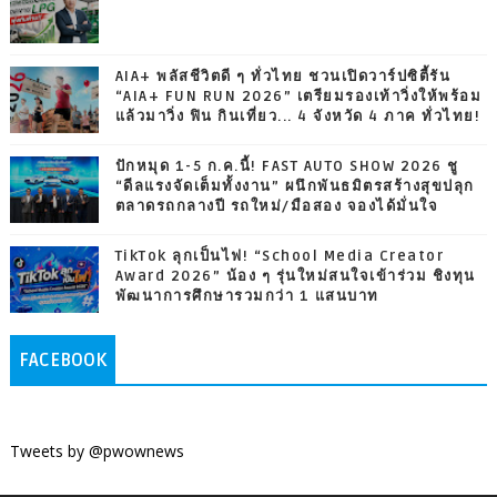
AIA+ พลัสชีวิตดี ๆ ทั่วไทย ชวนเปิดวาร์ปซิตี้รัน
“AIA+ FUN RUN 2026” เตรียมรองเท้าวิ่งให้พร้อม
แล้วมาวิ่ง ฟิน กินเที่ยว... 4 จังหวัด 4 ภาค ทั่วไทย!
ปักหมุด 1-5 ก.ค.นี้! FAST AUTO SHOW 2026 ชู
“ดีลแรงจัดเต็มทั้งงาน” ผนึกพันธมิตรสร้างสุขปลุก
ตลาดรถกลางปี รถใหม่/มือสอง จองได้มั่นใจ
TikTok ลุกเป็นไฟ! “School Media Creator
Award 2026” น้อง ๆ รุ่นใหม่สนใจเข้าร่วม ชิงทุน
พัฒนาการศึกษารวมกว่า 1 แสนบาท
FACEBOOK
Tweets by @pwownews