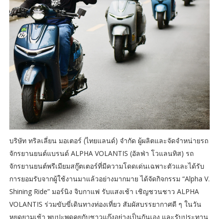
บริษัท ทริลเลี่ยน มอเตอร์ (ไทยแลนด์) จำกัด ผู้ผลิตและจัดจำหน่ายรถ
จักรยานยนต์แบรนด์ ALPHA VOLANTIS (อัลฟ่า โวแลนทิส) รถ
จักรยานยนต์พรีเมียมสกู๊ตเตอร์ที่มีความโดดเด่นเฉพาะตัวและได้รับ
การยอมรับจากผู้ใช้งานมาแล้วอย่างมากมาย ได้จัดกิจกรรม “Alpha V.
Shining Ride” มอร์นิง จิบกาแฟ รับแสงเช้า เชิญชวนชาว ALPHA
VOLANTIS ร่วมขับขี่เดินทางท่องเที่ยว สัมผัสบรรยากาศดี ๆ ในวัน
หยุดยามเช้า พบปะพูดคุยกับชาวแก๊งอย่างเป็นกันเอง และรับประทาน