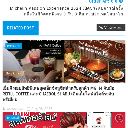
Older Article
Michelin Passion Experience 2024 เปิดประสบการณ์ครั้ง
หนึ่งในชีวิตสุดพิเศษ 3 วัน 3 คืน ณ ประเทศโมนาโก
View More
RELATED POST
การตลาด
เอ็มจี มอบสิทธิพิเศษสุดเอ็กซ์คลูซีฟสำหรับลูกค้า MG IM จับมือ
REFILL COFFEE และ CHAEBOL SHABU เติมเต็มไลฟ์สไตล์ระดับ
พรีเมียม
wowsnews
Aug 06, 2026
ยานยนต์