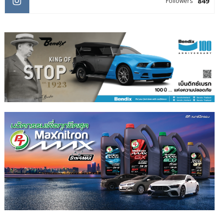
849
Followers