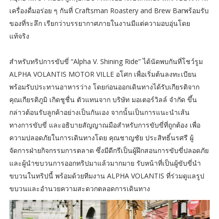
เครื่องดื่มอร่อย ๆ กันที่ Craftsman Roastery and Brew Barพร้อมรับ
ของที่ระลึก เรียกว่าบรรยากาศภายในงานมีแต่ความอบอุ่นโดย
แท้จริง
สำหรับทริปการขับขี่ “Alpha V. Shining Ride” ได้นัดพบกันที่โชว์รูม
ALPHA VOLANTIS MOTOR VILLE อโศก เพื่อเริ่มต้นลงทะเบียน
พร้อมรับประทานอาหารว่าง โดยก่อนออกเดินทางได้รับเกียรติจาก
คุณเกียรติภูมิ เกิดชูชื่น ตัวแทนจาก บริษัท มอเตอร์วิลล์ จำกัด ขึ้น
กล่าวต้อนรับลูกค้าอย่างเป็นกันเอง จากนั้นเป็นการแนะนำเส้น
ทางการขับขี่ และอธิบายสัญญาณมือสำหรับการขับขี่ที่ถูกต้อง เพื่อ
ความปลอดภัยในการเดินทางโดย คุณชาญชัย ประสิทธิ์นรศรี ผู้
จัดการฝ่ายกิจกรรมการตลาด ซึ่งมีดีกรีเป็นผู้ฝึกสอนการขับขี่ปลอดภัย
และผู้นำขบวนการออกทริปมาแล้วมากมาย รับหน้าที่เป็นผู้ขับขี่นำ
ขบวนในทริปนี้ พร้อมด้วยทีมงาน ALPHA VOLANTIS ที่ร่วมดูแลรูป
ขบวนและอำนวยความสะดวกตลอดการเดินทาง