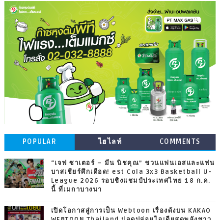
POPULAR
ไฮไลท์
COMMENTS
“เจฟ ซาเตอร์ – มีน นิชคุณ” ชวนแฟนเอสและแฟน
บาสเชียร์ศึกเดือด! est Cola 3x3 Basketball U-
League 2026 รอบชิงแชมป์ประเทศไทย 18 ก.ค.
นี้ ที่เมกาบางนา
เปิดโอกาสสู่การเป็น Webtoon เรื่องดังบน KAKAO
WEBTOON Thailand ปลดปล่อยไอเดียสุดพลังชาว