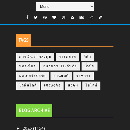
TAGS
การเงิน การลงทุน
การตลาด
กีฬา
ท่องเที่ยว
ธนาคาร ประกันภัย
น้ำมัน
มอเตอร์สปอร์ต
ยานยนต์
ราชการ
ไลฟ์สไตล์
เศรษฐกิจ
สังคม
ไฮไลท์
BLOG ARCHIVE
2026
(1154)
►