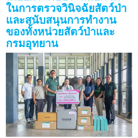
ในการตรวจวินิจฉัยสัตว์ป่า
และสนับสนุนการทำงาน
ของทั้งหน่วยสัตว์ป่าและ
กรมอุทยาน