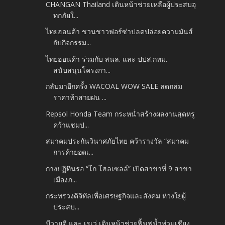
CHANGAN Thailand เดินหน้าช่วยเหลือผู้ประสบอุ
ทกภัยใ...
ไทยฮอนด้า ชวนชาวฟอร์ซ่าปลดปล่อยความมันส์
กับกิจกรรม...
ไทยฮอนด้า ร่วมกับ สนล. และ ปปส.กทม.
สนับสนุนโครงกา...
กลับมาอีกครั้ง WACOAL WOW SALE ลดถล่ม
ราคาท้าสายฝน ...
Repsol Honda Team กระหน่ำสร้างผลงานสุดหรู
คว้าแชมป...
สมาคมประกันวินาศภัยไทย คว้ารางวัล “สมาคม
การค้ายอดเ...
กางปฏิทินรอ “โก โฮลเซลล์” เปิดสาขาที่ 9 สาขา
เมืองภ...
กระทรวงดิจิทัลเพื่อเศรษฐกิจและสังคม ห่วงใยผู้
ประสบ...
บีวายดี และ เรเว่ เดินหน้าช่วยฟื้นฟูน้ำท่วมเชียง