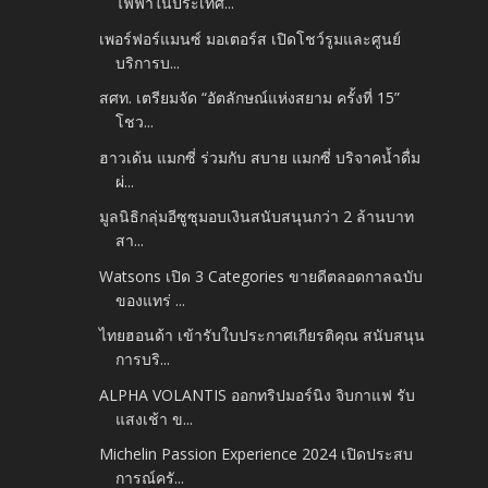
ไฟฟ้าในประเทศ...
เพอร์ฟอร์แมนซ์ มอเตอร์ส เปิดโชว์รูมและศูนย์
บริการบ...
สศท. เตรียมจัด “อัตลักษณ์แห่งสยาม ครั้งที่ 15”
โชว...
ฮาวเด้น แมกซี่ ร่วมกับ สบาย แมกซี่ บริจาคน้ำดื่ม
ผ่...
มูลนิธิกลุ่มอีซูซุมอบเงินสนับสนุนกว่า 2 ล้านบาท
สา...
Watsons เปิด 3 Categories ขายดีตลอดกาลฉบับ
ของแทร่ ...
ไทยฮอนด้า เข้ารับใบประกาศเกียรติคุณ สนับสนุน
การบริ...
ALPHA VOLANTIS ออกทริปมอร์นิง จิบกาแฟ รับ
แสงเช้า ข...
Michelin Passion Experience 2024 เปิดประสบ
การณ์ครั...