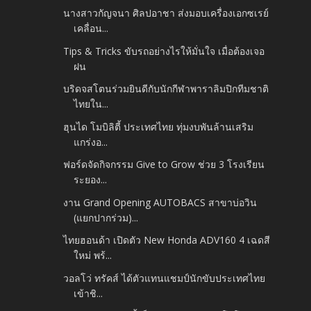
นางสาวกัญจนา ศิลปอาชา ส่งมอบเครื่องเอกซเรย์
เคลื่อน...
Tips & Tricks ขับรถอย่างไรให้มั่นใจ เมื่อต้องเจอ
ฝน
บริดจสโตนร่วมยินดีกับนักกีฬาพาราลิมปิกทีมชาติ
ไทยใน...
ฮุนได โมบิลิตี้ ประเทศไทย ทุ่มงบพันล้านเสริม
แกร่งอ...
ฟอร์ดจัดกิจกรรม Give to Grow ช่วย 3 โรงเรียน
ระยอง...
งาน Grand Opening AUTOBACS สาขาบ่อวิน
(แยกปากร่วม)...
ไทยฮอนด้า เปิดตัว New Honda ADV160 4 เฉดสี
ใหม่ พร้...
วอลโว่ ทรัคส์ ได้ตัวแทนแชมป์นักขับประเทศไทย
เข้าชิ...