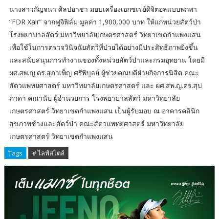
นางสาวกัญจนา ศิลปอาชา มอบเครื่องเอกซเรย์ดิจิตอลแบบพกพา
“FDR Xair” จากฟูจิฟิล์ม มูลค่า 1,900,000 บาท ให้แก่หน่วยสัตว์ป่า
โรงพยาบาลสัตว์ มหาวิทยาลัยเกษตรศาสตร์ วิทยาเขตกำแพงแสน
เพื่อใช้ในการตรวจวินิจฉัยสัตว์ที่ป่วยได้อย่างมีประสิทธิภาพยิ่งขึ้น
และสนับสนุนการทำงานของทั้งหน่วยสัตว์ป่าและกรมอุทยาน โดยมี
ผศ.สพ.ญ.ดร.สุภาเพ็ญ ศรีพิบูลย์ ผู้ช่วยคณบดีฝ่ายกิจการนิสิต คณะ
สัตวแพทยศาสตร์ มหาวิทยาลัยเกษตรศาสตร์ และ ผศ.สพ.ญ.ดร.สุป
ภาดา คณานับ ผู้อำนวยการ โรงพยาบาลสัตว์ มหาวิทยาลัย
เกษตรศาสตร์ วิทยาเขตกำแพงแสน เป็นผู้รับมอบ ณ อาคารคลินิก
สุขภาพช้างและสัตว์ป่า คณะสัตวแพทยศาสตร์ มหาวิทยาลัย
เกษตรศาสตร์ วิทยาเขตกำแพงแสน
Tags
# ไลฟ์สไตล์