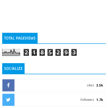
TOTAL PAGEVIEWS
2
1
8
5
2
9
3
SOCIALIZE
3.5k
Likes
1.7k
Followers