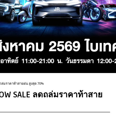
ล่มราคาท้าสายฝน สูงสุด 70%
WOW SALE ลดถล่มราคาท้าสาย