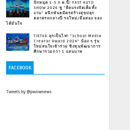
ปักหมุด 1-5 ก.ค.นี้! FAST AUTO
SHOW 2026 ชู “ดีลแรงจัดเต็มทั้ง
งาน” ผนึกพันธมิตรสร้างสุขปลุก
ตลาดรถกลางปี รถใหม่/มือสอง จอง
ได้มั่นใจ
TikTok ลุกเป็นไฟ! “School Media
Creator Award 2026” น้อง ๆ รุ่น
ใหม่สนใจเข้าร่วม ชิงทุนพัฒนาการ
ศึกษารวมกว่า 1 แสนบาท
FACEBOOK
Tweets by @pwownews