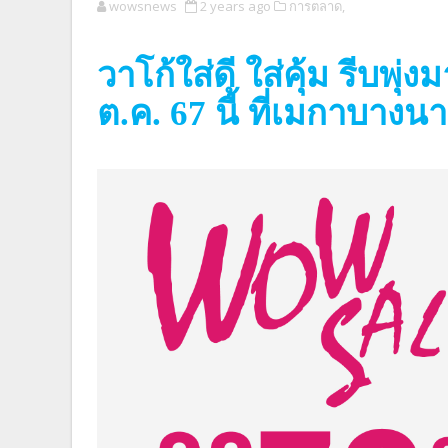
wowsnews
2 years ago
การตลาด,
วาโก้ใส่ดี ใส่คุ้ม รีบพุ
ต.ค.
67
นี้ ที่เมกาบางนา