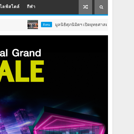
ไลฟ์สไตล์
กีฬา
มูลนิธิศุภนิมิตฯ เปิดยุทธศาสตร์ 5 ปี ยกระดับคุณภาพชี
สังคม