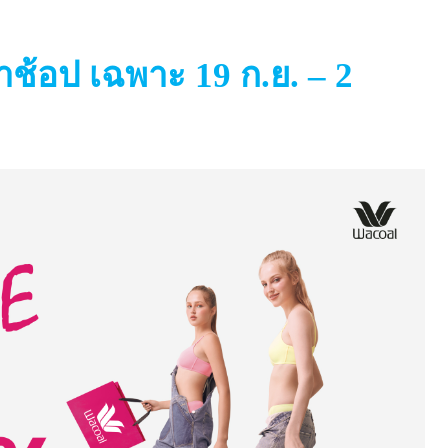
่งมาช้อป เฉพาะ
19
ก.ย. –
2