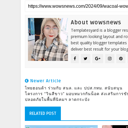
About wowsnews
Templatesyard is a blogger reso
premium looking layout and rob
best quality blogger templates
deliver best result for your blog
Newer Article
ไทยฮอนด้า ร่วมกับ สนล. และ ปปส.กทม. สนับสนุน
โครงการ “วินสีขาว” มอบหมวกกันน็อค ส่งเสริมการขับ
ปลอดภัยในพื้นที่นิคมฯ ลาดกระบัง
RELATED POST