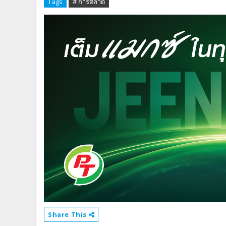
Tags
# การตลาด
Share This