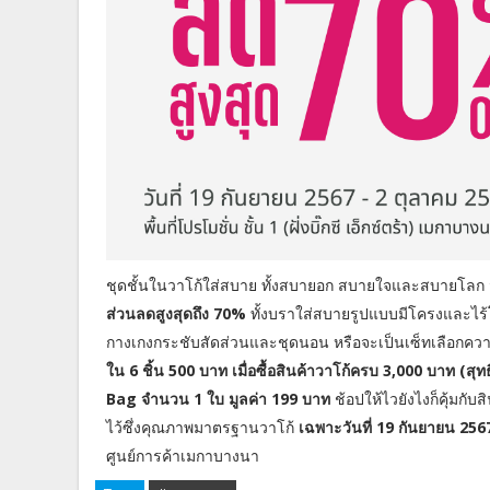
ชุดชั้นในวาโก้ใส่สบาย ทั้งสบายอก สบายใจและสบายโลก 
ส่วนลดสูงสุดถึง 70%
ทั้งบราใส่สบายรูปแบบมีโครงและไร้โ
กางเกงกระชับสัดส่วนและชุดนอน หรือจะเป็นเซ็ทเลือกความค
ใน 6 ชิ้น 500 บาท เมื่อซื้อสินค้าวาโก้ครบ 3,000 บาท (ส
Bag จำนวน 1 ใบ มูลค่า 199 บาท
ช้อปให้ไวยังไงก็คุ้มกั
ไว้ซึ่งคุณภาพมาตรฐานวาโก้
เฉพาะวันที่ 19 กันยายน 256
ศูนย์การค้าเมกาบางนา