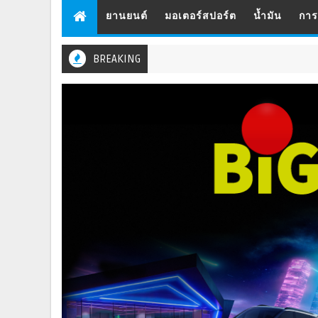
ยานยนต์
มอเตอร์สปอร์ต
น้ำมัน
กา
BREAKING