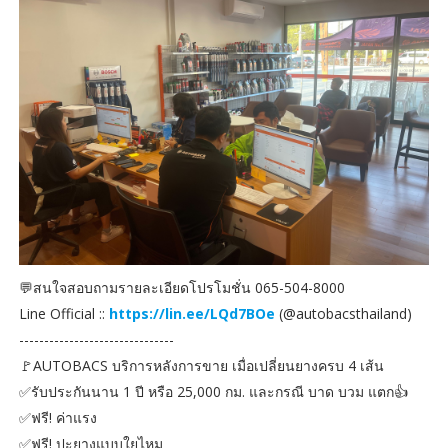
💬สนใจสอบถามรายละเอียดโปรโมชั่น 065-504-8000
Line Official ::
https://lin.ee/LQd7BOe
(@autobacsthailand)
-------------------------------
🚩AUTOBACS บริการหลังการขาย เมื่อเปลี่ยนยางครบ 4 เส้น
✅รับประกันนาน 1 ปี หรือ 25,000 กม. และกรณี บาด บวม แตก👍
✅ฟรี! ค่าแรง
✅ฟรี! ปะยางแบบใยไหม