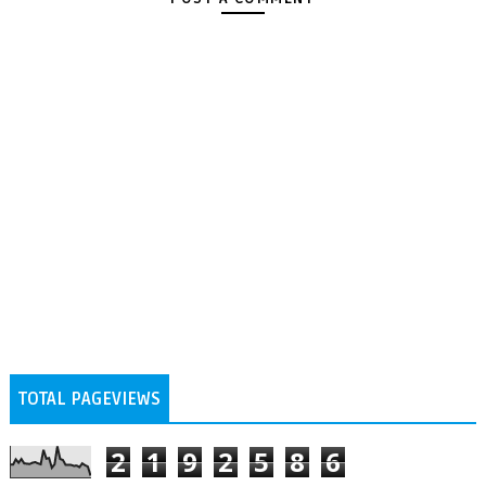
TOTAL PAGEVIEWS
2
1
9
2
5
8
6