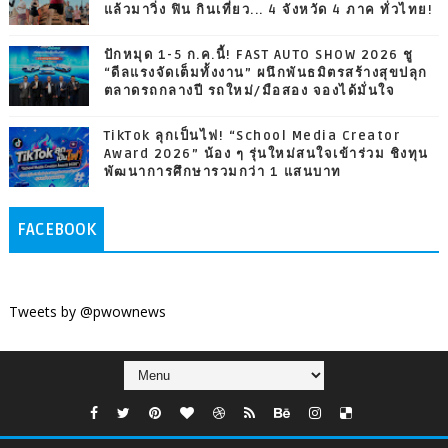
แล้วมาวิ่ง ฟิน กินเที่ยว... 4 จังหวัด 4 ภาค ทั่วไทย!
ปักหมุด 1-5 ก.ค.นี้! FAST AUTO SHOW 2026 ชู
“ดีลแรงจัดเต็มทั้งงาน” ผนึกพันธมิตรสร้างสุขปลุก
ตลาดรถกลางปี รถใหม่/มือสอง จองได้มั่นใจ
TikTok ลุกเป็นไฟ! “School Media Creator
Award 2026” น้อง ๆ รุ่นใหม่สนใจเข้าร่วม ชิงทุน
พัฒนาการศึกษารวมกว่า 1 แสนบาท
FACEBOOK
Tweets by @pwownews