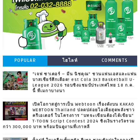
POPULAR
ไฮไลท์
COMMENTS
“เจฟ ซาเตอร์ – มีน นิชคุณ” ชวนแฟนเอสและแฟน
บาสเชียร์ศึกเดือด! est Cola 3x3 Basketball U-
League 2026 รอบชิงแชมป์ประเทศไทย 18 ก.ค.
นี้ ที่เมกาบางนา
เปิดโอกาสสู่การเป็น Webtoon เรื่องดังบน KAKAO
WEBTOON Thailand ปลดปล่อยไอเดียสุดพลังชาว
ครีเอเตอร์ ในโครงการ “บทจะเขียนต้องได้เขียน”
T-TOON Script Contest 2024 ชิงเงินรางวัลรวม
กว่า 300,000 บาท พร้อมบินดูงานที่เกาหลี