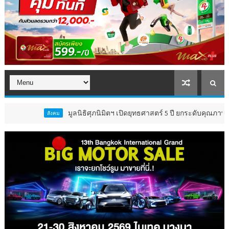
มูลนิธิศุภนิมิตฯ เปิดยุทธศาสตร์ 5 ปี ยกระดับคุณภาพชีวิต ‘เด็ก
สังคม