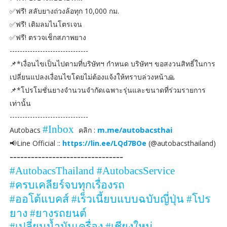
✅ฟรี! สลับยางถ่วงล้อทุก 10,000 กม.
✅ฟรี! เติมลมไนโตรเจน
✅ฟรี! ตรวจเช็กสภาพยาง
-------------------------------
📌*เงื่อนไขเป็นไปตามที่บริษัทฯ กำหนด บริษัทฯ ขอสงวนสิทธิ์ในการ
เปลี่ยนแปลงเงื่อนไขโดยไม่ต้องแจ้งให้ทราบล่วงหน้า🙏
📌*โปรโมชั่นยางจำนวนจำกัดเฉพาะรุ่นและขนาดที่ร่วมรายการ
เท่านั้น
-------------------------------
#Inbox
m.me/autobacsthai
Autobacs
คลิก :
📢Line Official ::
https://lin.ee/LQd7BOe
(@autobacsthailand)
--------------------------------
#AutobacsThailand #AutobacsService
#
ครบเคลียร์จบทุกเรื่องรถ
#
ออโต้แบคส์
#
เร็วเนี้ยบแบบฉบับญี่ปุ่น
#
โปร
ยาง
#
ยางรถยนต์
#
เปลี่ยนน้ำมันเครื่อง
#
เชียงใหม่