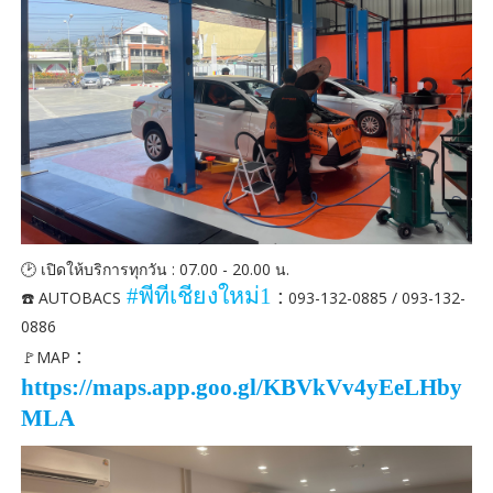
🕑 เปิดให้บริการทุกวัน : 07.00 - 20.00 น.
#
พีทีเชียงใหม่
1
:
☎️ AUTOBACS
093-132-0885 / 093-132-
0886
:
🚩MAP
https://maps.app.goo.gl/KBVkVv4yEeLHby
MLA