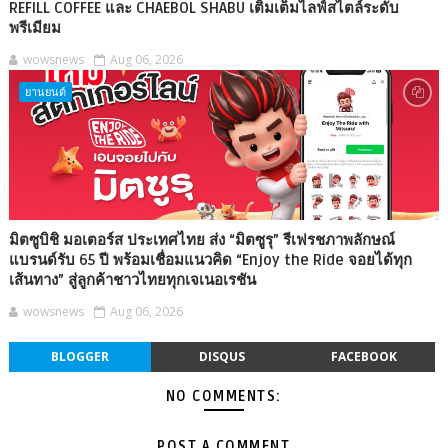
REFILL COFFEE และ CHAEBOL SHABU เติมเต็มไลฟ์สไตล์ระดับ
พรีเมียม
wowsnews
Aug 06, 2026
ยานยนต์
มิตซูบิชิ มอเตอร์ส ประเทศไทย ส่ง “มิตซูรุ” รีเฟรชภาพลักษณ์
แบรนด์รับ 65 ปี พร้อมเชื่อมแนวคิด “Enjoy the Ride จอยได้ทุก
เส้นทาง” สู่ลูกค้าชาวไทยทุกเจเนอเรชัน
wowsnews
Aug 06, 2026
BLOGGER
DISQUS
FACEBOOK
NO COMMENTS:
POST A COMMENT