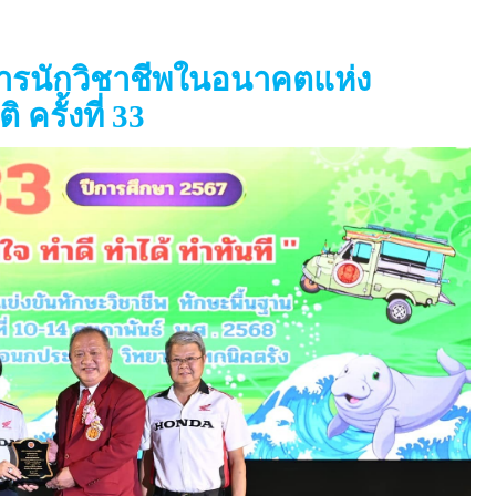
ารนักวิชาชีพในอนาคตแห่ง
ครั้งที่ 33