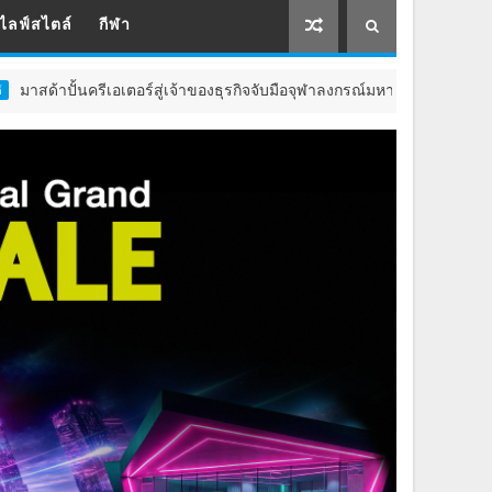
ไลฟ์สไตล์
กีฬา
เอเตอร์สู่เจ้าของธุรกิจจับมือจุฬาลงกรณ์มหาวิทยาลัยหนุนโครงการ “Creat