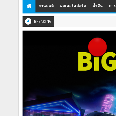
ยานยนต์
มอเตอร์สปอร์ต
น้ำมัน
กา
BREAKING