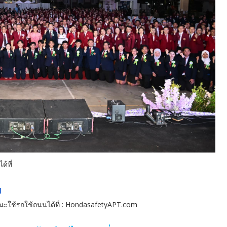
้ที่
d
ขณะใช้รถใช้ถนนได้ที่ : HondasafetyAPT.com