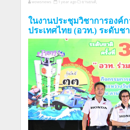
wowsnews
1 year ago
ยานยนต์,
ในงานประชุมวิชาการองค์ก
ประเทศไทย (อวท.) ระดับชาติ 