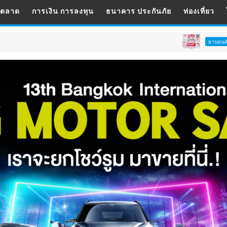
รตลาด
การเงิน การลงทุน
ธนาคาร ประกันภัย
ท่องเที่ยว
มาสด้าปั้นครี
ยานยนต์