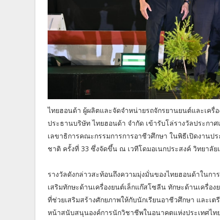
ไทยฮอนด้า ผู้ผลิตและจัดจำหน่ายรถจักรยานยนต์และเคร
ประธานบริษัท ไทยฮอนด้า จำกัด เข้ารับโล่รางวัลประกาศ
เลขาธิการคณะกรรมการการอาชีวศึกษา ในพิธีเปิดงานประ
ชาติ ครั้งที่ 33 ซึ่งจัดขึ้น ณ เวทีโดมอเนกประสงค์ วิทยาลัยเท
รางวัลดังกล่าวสะท้อนถึงความมุ่งมั่นของไทยฮอนด้าในการ
เสริมทักษะด้านเครื่องยนต์เล็กแก๊สโซลีน ทักษะด้านเครื่อ
ที่ช่วยเสริมสร้างศักยภาพให้กับนักเรียนอาชีวศึกษา และเ
หน้าสนับสนุนองค์การนักวิชาชีพในอนาคตแห่งประเทศไทยอ