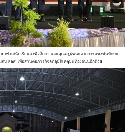
ด้าเวฟ แก่นักเรียนอาชีวศึกษา และคุณครูผู้ชนะจากการแข่งขันทักษะ
่วมกับ สอศ. เพื่อสานต่อภารกิจลดอุบัติเหตุบนท้องถนนอีกด้วย