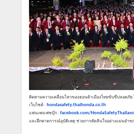
ติดตามความเคลื่อนไหวของฮอนด้าเมืองไทยขับขี่ปลอดภัย ได
เว็บไซต์ :
hondasafety.thaihonda.co.th
แฟนเพจเฟซบุ๊ก :
facebook.com/
HondaSafetyThailan
และฝึกคาดการณ์อุบัติเหตุ ช่วยการตัดสินใจอย่างแม่นยำ