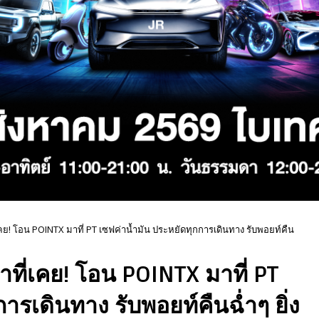
เคย! โอน POINTX มาที่ PT เซฟค่าน้ำมัน ประหยัดทุกการเดินทาง รับพอยท์คืน
าที่เคย! โอน POINTX มาที่ PT
ารเดินทาง รับพอยท์คืนฉ่ำๆ ยิ่ง