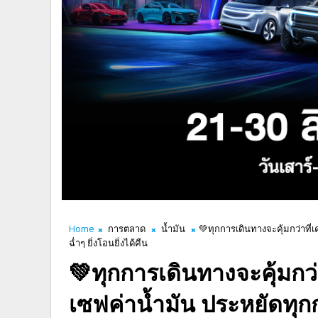
Home
การตลาด
น้ำมัน
💚ทุกการเดินทางจะคุ้มกว่าที่
ฉ่ำๆ ยิ่งโอนยิ่งได้คืน
💚ทุกการเดินทางจะคุ้มกว่
เซฟค่าน้ำมัน ประหยัดทุกก