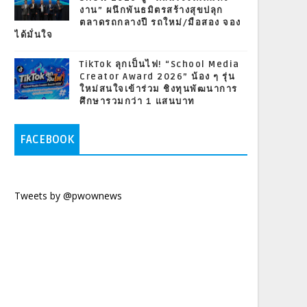
งาน” ผนึกพันธมิตรสร้างสุขปลุก
ตลาดรถกลางปี รถใหม่/มือสอง จอง
ได้มั่นใจ
TikTok ลุกเป็นไฟ! “School Media
Creator Award 2026” น้อง ๆ รุ่น
ใหม่สนใจเข้าร่วม ชิงทุนพัฒนาการ
ศึกษารวมกว่า 1 แสนบาท
FACEBOOK
Tweets by @pwownews