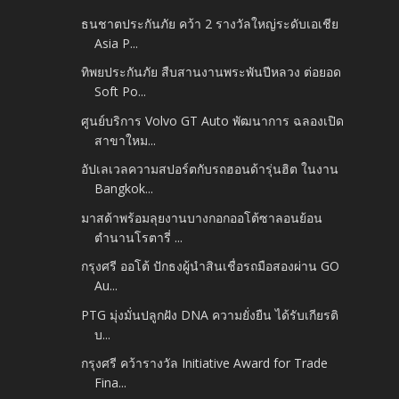
ธนชาตประกันภัย คว้า 2 รางวัลใหญ่ระดับเอเชีย
Asia P...
ทิพยประกันภัย สืบสานงานพระพันปีหลวง ต่อยอด
Soft Po...
ศูนย์บริการ Volvo GT Auto พัฒนาการ ฉลองเปิด
สาขาใหม...
อัปเลเวลความสปอร์ตกับรถฮอนด้ารุ่นฮิต ในงาน
Bangkok...
มาสด้าพร้อมลุยงานบางกอกออโต้ซาลอนย้อน
ตำนานโรตารี่ ...
กรุงศรี ออโต้ ปักธงผู้นำสินเชื่อรถมือสองผ่าน GO
Au...
PTG มุ่งมั่นปลูกฝัง DNA ความยั่งยืน ได้รับเกียรติ
บ...
กรุงศรี คว้ารางวัล Initiative Award for Trade
Fina...