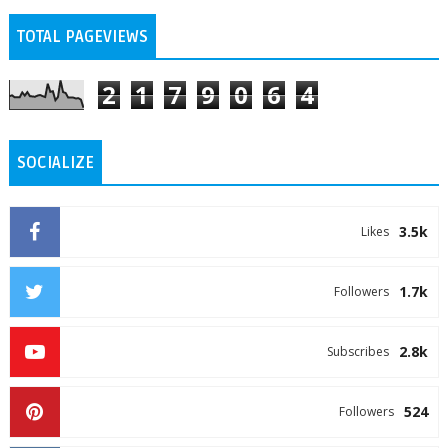
TOTAL PAGEVIEWS
2
1
7
9
0
6
4
SOCIALIZE
3.5k
Likes
1.7k
Followers
2.8k
Subscribes
524
Followers