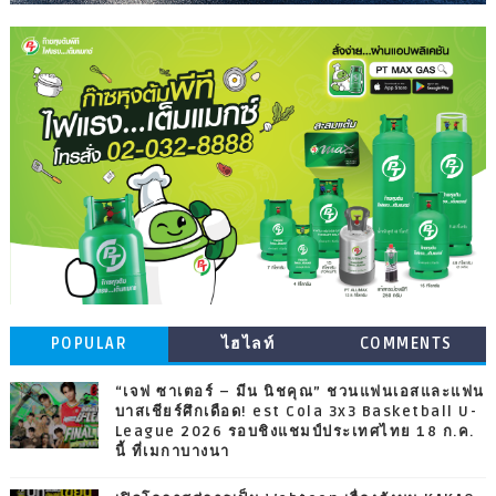
POPULAR
ไฮไลท์
COMMENTS
“เจฟ ซาเตอร์ – มีน นิชคุณ” ชวนแฟนเอสและแฟน
บาสเชียร์ศึกเดือด! est Cola 3x3 Basketball U-
League 2026 รอบชิงแชมป์ประเทศไทย 18 ก.ค.
นี้ ที่เมกาบางนา