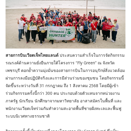
สายการบินเวียตเจ็ทไทยแลนด์
ประสบความสำเร็จในการจัดกิจกรรม
รณรงค์ด้านความยั่งยืนภายใต้โครงการ “Fly Green” ณ จังหวัด
เพชรบุรี ตอกย้ำความมุ่งมั่นของสายการบินในการอนุรักษ์สิ่งแวดล้อม
ผ่านการลงมือปฏิบัติจริงและการมีส่วนร่วมของชุมชน โดยกิจกรรมนี้
จัดขึ้นระหว่างวันที่ 31 กรกฎาคม ถึง 1 สิงหาคม 2568 โดยมีผู้เข้า
ร่วมกิจกรรมครั้งนี้กว่า 300 คน ประกอบด้วยตัวแทนจากหน่วยงาน
ภาครัฐ นักเรียน นักศึกษาจากมหาวิทยาลัย อาสาสมัครในพื้นที่ และ
พนักงานเวียตเจ็ทร่วมกันทำความสะอาดพื้นที่ชายฝั่งทะเลและฟื้นฟู
ระบบนิเวศทางธรรมชาติ