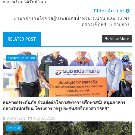
กาย พร้อมได้รักษ์โลก
Older Article
ยามาฮ่าร่วมใจช่วยผู้ประสบภัยน้ำท่วม จ.น่าน และ จ.แพร่
ตรวจเช็กฟรี! 5 รายการ
View More
RELATED POST
ธนาคาร ประกันภัย
ธนชาตประกันภัย ร่วมส่งต่อโอกาสทางการศึกษาสนับสนุนอาหาร
กลางวันนักเรียน โครงการ “ครูประกันภัยจิตอาสา 2569”
wowsnews
Aug 05, 2026
ยานยนต์