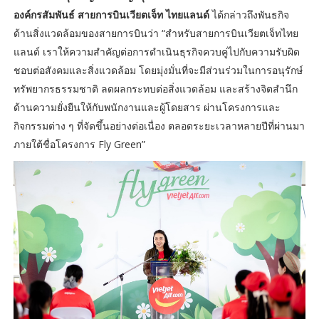
องค์กรสัมพันธ์ สายการบินเวียตเจ็ท ไทยแลนด์
ได้กล่าวถึงพันธกิจ
ด้านสิ่งแวดล้อมของสายการบินว่า “สำหรับสายการบินเวียตเจ็ทไทย
แลนด์ เราให้ความสำคัญต่อการดำเนินธุรกิจควบคู่ไปกับความรับผิด
ชอบต่อสังคมและสิ่งแวดล้อม โดยมุ่งมั่นที่จะมีส่วนร่วมในการอนุรักษ์
ทรัพยากรธรรมชาติ ลดผลกระทบต่อสิ่งแวดล้อม และสร้างจิตสำนึก
ด้านความยั่งยืนให้กับพนักงานและผู้โดยสาร ผ่านโครงการและ
กิจกรรมต่าง ๆ ที่จัดขึ้นอย่างต่อเนื่อง ตลอดระยะเวลาหลายปีที่ผ่านมา
ภายใต้ชื่อโครงการ Fly Green”