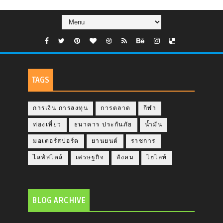
TAGS
การเงิน การลงทุน
การตลาด
กีฬา
ท่องเที่ยว
ธนาคาร ประกันภัย
น้ำมัน
มอเตอร์สปอร์ต
ยานยนต์
ราชการ
ไลฟ์สไตล์
เศรษฐกิจ
สังคม
ไฮไลท์
BLOG ARCHIVE