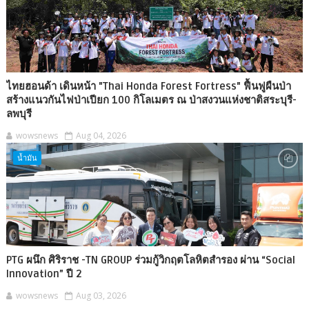
ไทยฮอนด้า เดินหน้า "Thai Honda Forest Fortress" ฟื้นฟูผืนป่า
สร้างแนวกันไฟป่าเปียก 100 กิโลเมตร ณ ป่าสงวนแห่งชาติสระบุรี-
ลพบุรี
wowsnews
Aug 04, 2026
น้ำมัน
PTG ผนึก ศิริราช -TN GROUP ร่วมกู้วิกฤตโลหิตสำรอง ผ่าน “Social
Innovation” ปี 2
wowsnews
Aug 03, 2026