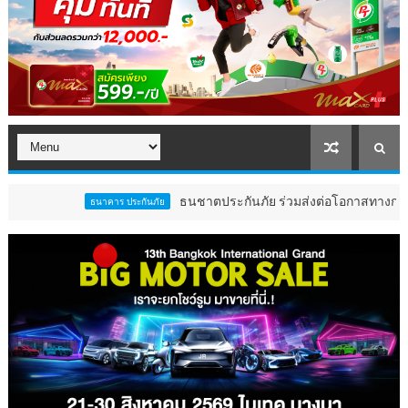
ธนชาตประกันภัย ร่วมส่งต่อโอกาสทางการศึกษาสนับสนุ
ธนาคาร ประกันภัย