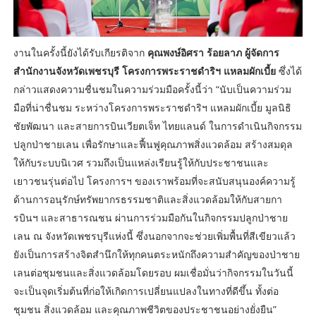
งานในครั้งนี้ยังได้รับเกียรติจาก
คุณพงษ์อิศรา ร้อยลาภ ผู้จัดการ
สำนักงานจังหวัดเพชรบุรี โครงการพระราชดำริฯ แหลมผักเบี้ย
ซึ่งได้
กล่าวแสดงความชื่นชมในความร่วมมือครั้งนี้ว่า “นับเป็นความร่วม
มือที่น่าชื่นชม ระหว่างโครงการพระราชดำริฯ แหลมผักเบี้ย มูลนิธิ
ชัยพัฒนา และสายการบินเวียตเจ็ท ไทยแลนด์ ในการดำเนินกิจกรรม
ปลูกป่าชายเลน เพื่อรักษาและฟื้นฟูคุณภาพสิ่งแวดล้อม สร้างสมดุล
ให้กับระบบนิเวศ รวมถึงเป็นแหล่งเรียนรู้ให้กับประชาชนและ
เยาวชนรุ่นต่อไป โครงการฯ ของเราพร้อมที่จะสนับสนุนองค์ความรู้
ด้านการอนุรักษ์ทรัพยากรธรรมชาติและสิ่งแวดล้อมให้กับสายกา
รบินฯ และสาธารณชน ผ่านการร่วมมือกันในกิจกรรมปลูกป่าชาย
เลน ณ จังหวัดเพชรบุรีแห่งนี้ ซึ่งนอกจากจะช่วยเพิ่มพื้นที่สีเขียวแล้ว
ยังเป็นการสร้างจิตสำนึกให้ทุกคนตระหนักถึงความสำคัญของป่าชาย
เลนต่อชุมชนและสิ่งแวดล้อมโดยรอบ ผมเชื่อมั่นว่ากิจกรรมในวันนี้
จะเป็นจุดเริ่มต้นที่ก่อให้เกิดการเปลี่ยนแปลงในทางที่ดีขึ้น ทั้งต่อ
ชุมชน สิ่งแวดล้อม และคุณภาพชีวิตของประชาชนอย่างยั่งยืน”