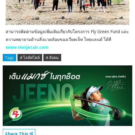
สามารถติดตามข้อมูลเพิ่มเติมเกี่ยวกับโครงการ Fly Green Fund และ
ความพยายามด้านสิ่งแวดล้อมของเวียตเจ็ท ไทยแลนด์ ได้ที่
www.vietjetair.com
Tags
# ไลฟ์สไตล์
# สังคม
Share This