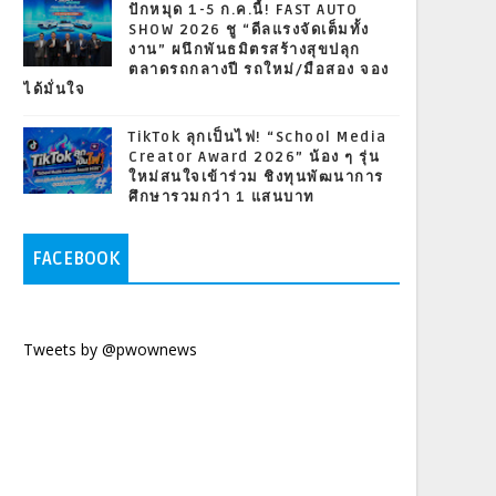
ปักหมุด 1-5 ก.ค.นี้! FAST AUTO
SHOW 2026 ชู “ดีลแรงจัดเต็มทั้ง
งาน” ผนึกพันธมิตรสร้างสุขปลุก
ตลาดรถกลางปี รถใหม่/มือสอง จอง
ได้มั่นใจ
TikTok ลุกเป็นไฟ! “School Media
Creator Award 2026” น้อง ๆ รุ่น
ใหม่สนใจเข้าร่วม ชิงทุนพัฒนาการ
ศึกษารวมกว่า 1 แสนบาท
FACEBOOK
Tweets by @pwownews