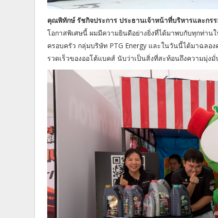
คุณพิทักษ์ รัชกิจประการ ประธานเจ้าหน้าที่บริหารและกรรมก
โอกาสพิเศษนี้ ผมมีความยินดีอย่างยิ่งที่ได้มาพบกับทุกท่านใ
ครอบครัว กลุ่มบริษัท PTG Energy และในวันนี้ได้มาฉลอง
รวดเร็วของออโต้แบคส์ นับว่าเป็นสิ่งที่สะท้อนถึงความมุ่งม