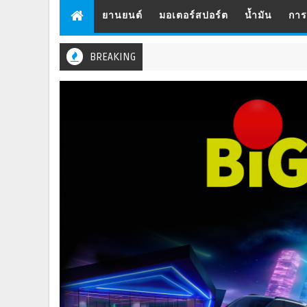
ยานยนต์
มอเตอร์สปอร์ต
น้ำมัน
กา
BREAKING