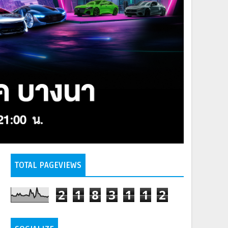
TOTAL PAGEVIEWS
2
1
8
3
1
1
2