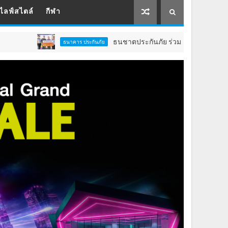
ไลฟ์สไตล์
กีฬา
ธนชาตประกันภัย ร่วมส่งต่อโอกาสทางการศึกษาสนับสน
ธนาคาร ประกันภัย