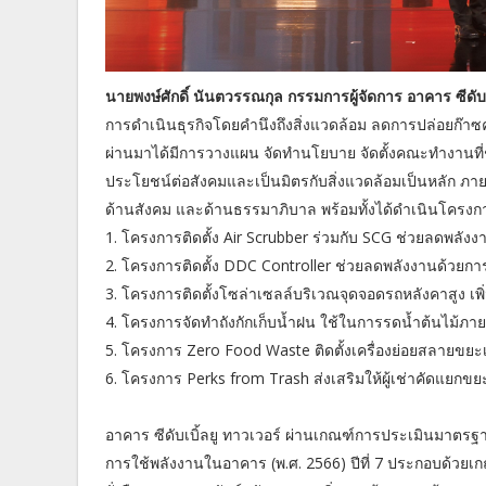
นายพงษ์ศักดิ์ นันตวรรณกุล กรรมการผู้จัดการ อาคาร ซีดับเ
การดำเนินธุรกิจโดยคำนึงถึงสิ่งแวดล้อม ลดการปล่อยก๊าซค
ผ่านมาได้มีการวางแผน จัดทำนโยบาย จัดตั้งคณะทำงานที่ชัด
ประโยชน์ต่อสังคมและเป็นมิตรกับสิ่งแวดล้อมเป็นหลัก ภายใ
ด้านสังคม และด้านธรรมาภิบาล พร้อมทั้งได้ดำเนินโครงการ
1. โครงการติดตั้ง Air Scrubber ร่วมกับ SCG ช่วยลดพล
2. โครงการติดตั้ง DDC Controller ช่วยลดพลังงานด้วยก
3. โครงการติดตั้งโซล่าเซลล์บริเวณจุดจอดรถหลังคาสูง เพ
4. โครงการจัดทำถังกักเก็บน้ำฝน ใช้ในการรดน้ำต้นไม้ภ
5. โครงการ Zero Food Waste ติดตั้งเครื่องย่อยสลายขยะ
6. โครงการ Perks from Trash ส่งเสริมให้ผู้เช่าคัดแยกข
อาคาร ซีดับเบิ้ลยู ทาวเวอร์ ผ่านเกณฑ์การประเมินมาตรฐา
การใช้พลังงานในอาคาร (พ.ศ. 2566) ปีที่ 7 ประกอบด้วย