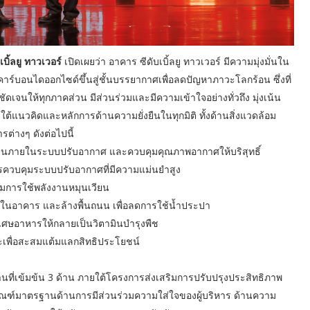
บิ้ลยู ทาวเวอร์
เปิดเผยว่า อาคาร ซีดับเบิ้ลยู ทาวเวอร์ มีความมุ่งมั่นใน
าร์บอนไดออกไซด์ขึ้นสู่ชั้นบรรยากาศเพื่อลดปัญหาภาวะโลกร้อน ซึ่งที่
เจนให้ทุกภาคส่วน มีส่วนร่วมและมีความเข้าใจอย่างทั่วถึง มุ่งเน้น
ต้แนวคิดและหลักการด้านความยั่งยืนในทุกมิติ ทั้งด้านสิ่งแวดล้อม
ต่างๆ ดังต่อไปนี้
ังงานภายในระบบปรับอากาศ และควบคุมคุณภาพอากาศให้บริสุทธิ์
ารควบคุมระบบปรับอากาศที่มีความแม่นยำสูง
ิ่มการใช้พลังงานหมุนเวียน
ายในอาคาร และล้างพื้นถนน เพื่อลดการใช้น้ำประปา
เศษอาหารให้กลายเป็นวิตามินบำรุงพืช
ยะเพื่อสะสมแต้มแลกสิทธิประโยชน์
นที่เข้มข้น 3 ด้าน ภายใต้โครงการส่งเสริมการปรับปรุงประสิทธิภาพ
เกณฑ์มาตรฐานด้านการมีส่วนร่วมความใส่ใจของผู้บริหาร ด้านความ