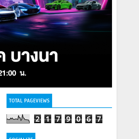
TOTAL PAGEVIEWS
2
1
7
9
0
6
7