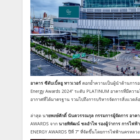
อาคาร ซีดับเบิ้ลยู ทาวเวอร์
ตอกย้ำความเป็นผู้นำด้านการอ
Energy Awards 2024” ระดับ PLATINUM อาคารที่มีความ
อากาศที่ได้มาตรฐาน รวมไปถึงการบริหารจัดการสิ่งแวดล้อ
ล่าสุด น
ายพงษ์ศักดิ์ นันตวรรณกุล กรรมการผู้จัดการ อาคาร 
AWARDS จาก
นายพิพัฒน์ ชลอำไพ รองผู้ว่าการ การไฟฟ
ENERGY AWARDS ปีที่ 7” ที่จัดขึ้นโดยการไฟฟ้านครหลวง (