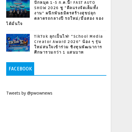
ปักหมุด 1-5 ก.ค.นี้! FAST AUTO
SHOW 2026 ชู “ดีลแรงจัดเต็มทั้ง
งาน” ผนึกพันธมิตรสร้างสุขปลุก
ตลาดรถกลางปี รถใหม่/มือสอง จอง
ได้มั่นใจ
TikTok ลุกเป็นไฟ! “School Media
Creator Award 2026” น้อง ๆ รุ่น
ใหม่สนใจเข้าร่วม ชิงทุนพัฒนาการ
ศึกษารวมกว่า 1 แสนบาท
FACEBOOK
Tweets by @pwownews