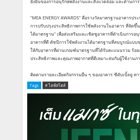
ยั่งยืนของการอนุรักษ์พลังงานและสิ่งแวดล้อม และด้านก
“MEA ENERGY AWARDS” คือรางวัลมาตรฐานอาคารประหย
การปรับปรุงประสิทธิภาพการใช้พลังงานในอาคาร ที่จัดขึ
ได้มาตรฐาน” เพื่อส่งเสริมและเชิดชูอาคารที่ดำเนินการอน
อาคารที่ดี ดัชนีการใช้พลังงานได้มาตรฐานที่สมบูรณ์แ
ให้กับอาคารที่ผ่านเกณฑ์มาตรฐานที่ได้รับคะแนนรวม ร้อยล
ประสิทธิภาพและคุณภาพอากาศที่ดีเหมาะสมกับผู้ใช้งาน
ติดตามรายละเอียดกิจกรรมอื่น ๆ ของอาคาร ซีดับเบิ้ลยู ทาว
Tags
# ไลฟ์สไตล์