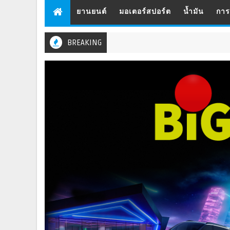
ยานยนต์
มอเตอร์สปอร์ต
น้ำมัน
กา
BREAKING