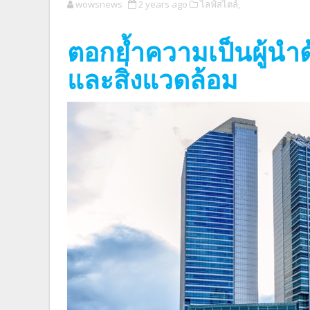
wowsnews
2 years ago
ไลฟ์สไตล์,
ตอกย้ำความเป็นผู้นำด
และสิ่งแวดล้อม