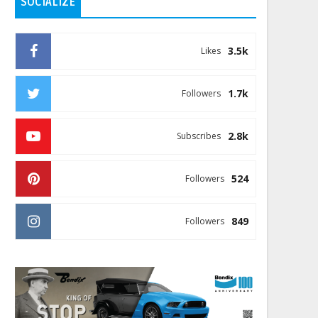
SOCIALIZE
3.5k
Likes
1.7k
Followers
2.8k
Subscribes
524
Followers
849
Followers