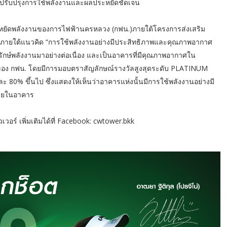
ารปรับปรุงการใช้พลังงานและผลประหยัดชัดเจน
ัดพลังงานของการไฟฟ้านครหลวง (กฟน.)ภายใต้โครงการส่งเสริม
้นภายใต้แนวคิด “การใช้พลังงานอย่างมีประสิทธิภาพและคุณภาพอากาศ
ุรักษ์พลังงานมาอย่างต่อเนื่อง และเป็นอาคารที่มีคุณภาพอากาศใน
บบของ กฟน. โดยมีการมอบตราสัญลักษณ์รางวัลสูงสุดระดับ PLATINUM
ะ 80% ขึ้นไป ซึ่งแสดงให้เห็นว่าอาคารแห่งนั้นมีการใช้พลังงานอย่างมี
ภายในอาคาร
เวอร์ เพิ่มเติมได้ที่ Facebook: cwtower.bkk