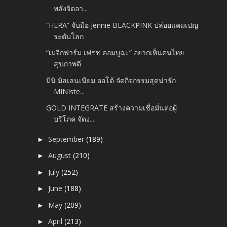
พลังจิตอา...
“HERA” จับมือ Jennie BLACKPINK ปล่อยแคมเปญ
ระดับโลก
“เมจิกฟาร์ม เฟรช คอมบูฉะ” อยากเห็นคนไทย
สุขภาพดี
มินิ มิลเลนเนียม ออโต้ จัดกิจกรรมสุดน่ารัก
MINIste...
GOLD INTEGRATE สร้างความเชื่อมั่นต่อผู้
บริโภค จัดง...
September
(189)
►
August
(210)
►
July
(252)
►
June
(188)
►
May
(209)
►
April
(213)
►