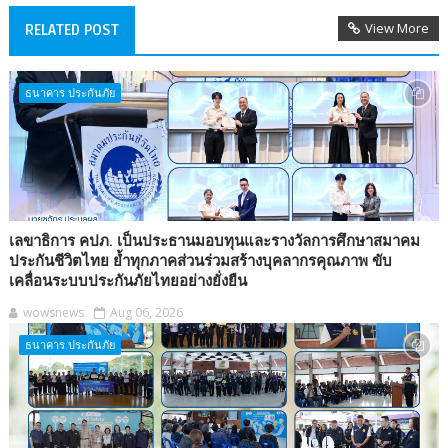
View More
RELATED POST
ธนาคาร ประกันภัย
เลขาธิการ คปภ. เป็นประธานมอบทุนและรางวัลการศึกษาสมาคม
ประกันชีวิตไทย ย้ำทุกภาคส่วนร่วมสร้างบุคลากรคุณภาพ ขับ
เคลื่อนระบบประกันภัยไทยอย่างยั่งยืน
wowsnews
Aug 06, 2026
ธนาคาร ประกันภัย