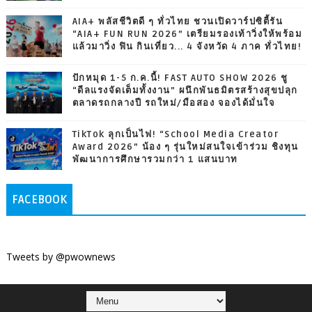
AIA+ พลัสชีวิตดี ๆ ทั่วไทย ชวนเปิดวาร์ปซิตี้รัน
“AIA+ FUN RUN 2026” เตรียมรองเท้าวิ่งให้พร้อม
แล้วมาวิ่ง ฟิน กินเที่ยว... 4 จังหวัด 4 ภาค ทั่วไทย!
ปักหมุด 1-5 ก.ค.นี้! FAST AUTO SHOW 2026 ชู
“ดีลแรงจัดเต็มทั้งงาน” ผนึกพันธมิตรสร้างสุขปลุก
ตลาดรถกลางปี รถใหม่/มือสอง จองได้มั่นใจ
TikTok ลุกเป็นไฟ! “School Media Creator
Award 2026” น้อง ๆ รุ่นใหม่สนใจเข้าร่วม ชิงทุน
พัฒนาการศึกษารวมกว่า 1 แสนบาท
FACEBOOK
Tweets by @pwownews