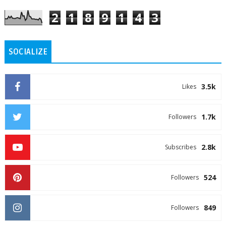
2
1
8
9
1
4
3
SOCIALIZE
3.5k
Likes
1.7k
Followers
2.8k
Subscribes
524
Followers
849
Followers