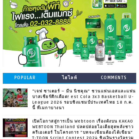
POPULAR
ไฮไลท์
COMMENTS
“เจฟ ซาเตอร์ – มีน นิชคุณ” ชวนแฟนเอสและแฟน
บาสเชียร์ศึกเดือด! est Cola 3x3 Basketball U-
League 2026 รอบชิงแชมป์ประเทศไทย 18 ก.ค.
นี้ ที่เมกาบางนา
เปิดโอกาสสู่การเป็น Webtoon เรื่องดังบน KAKAO
WEBTOON Thailand ปลดปล่อยไอเดียสุดพลังชาว
ครีเอเตอร์ ในโครงการ “บทจะเขียนต้องได้เขียน”
T-TOON Script Contest 2024 ชิงเงินรางวัลรวม