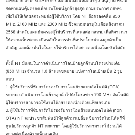
เลขหมาย สามารถใช้บริการได้ต่อเนื่องจนหมดอายุใบอนุญาต พร้อม
จัดทำแผนคุ้มครองเพื่อประโยชน์ลูกค้าสูงสุด ตามประกาศ กสทช.
เพื่อไม่ให้เกิดผลกระทบต่อผู้ใช้บริการ โดย NT ถือครองคลื่น 850
MHz, 2100 MHz และ 2300 MHz ซึ่งจะหมดอายุในเดือนสิงหาคม
2568 สำหรับแผนคุ้มครองผู้ใช้บริการที่เสนอต่อ กสทช. เพื่อพิจารณา
ให้ความเห็นชอบจะยึดหลักในการทำเพื่อประโยชน์ของลูกค้าเป็น
สำคัญ และต้องมั่นใจในการใช้บริการได้อย่างต่อเนื่องโดยซิมไม่ดับ
ทั้งนี้ NT มีแผนในการดำเนินการโอนย้ายลูกค้าบนโครงข่ายเดิม
(850 MHz) จำนวน 1.6 ล้านเลขหมาย แบ่งการโอนย้ายเป็น 2 รูป
แบบ
1. ผู้ใช้บริการที่ซิมการ์ดรองรับการโอนย้ายแบบอัตโนมัติ (OTA)
ระบบจะดำเนินการโอนย้ายลูกค้าไปยังโครงข่าย 700 MHz อัตโนมัติ
ผู้ใช้บริการสามารถใช้งานได้อย่างต่อเนื่องด้วยแพ็กเกจเดิม
2. ผู้ใช้บริการที่ซิมการ์ดไม่รองรับการโอนย้ายแบบอัตโนมัติ (non
OTA) NT จะประชาสัมพันธ์ให้ลูกค้ามาเปลี่ยนชิมการ์ดใหม่ได้ฟรีที่
ศูนย์บริการลูกค้า NT ทุกสาขา โดยผู้ใช้บริการสามารถใช้งานได้
อย่างต่อเนื่องด้วยแพ็กเกจเดิม