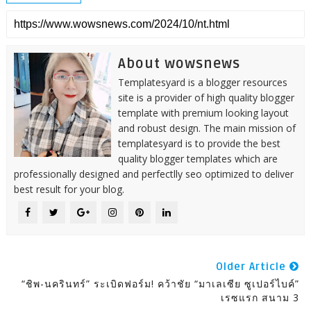
About wowsnews
Templatesyard is a blogger resources
site is a provider of high quality blogger
template with premium looking layout
and robust design. The main mission of
templatesyard is to provide the best
quality blogger templates which are
professionally designed and perfectlly seo optimized to deliver
best result for your blog.
Older Article
“ชิพ-นครินทร์” ระเบิดฟอร์ม! คว้าชัย “มาเลเซีย ซูเปอร์ไบค์”
เรซแรก สนาม 3