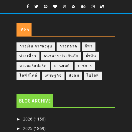
TAGS
การเงิน การลงทุน
การตลาด
กีฬา
ท่องเที่ยว
ธนาคาร ประกันภัย
น้ำมัน
มอเตอร์สปอร์ต
ยานยนต์
ราชการ
ไลฟ์สไตล์
เศรษฐกิจ
สังคม
ไฮไลท์
BLOG ARCHIVE
2026
(1156)
►
2025
(1869)
►