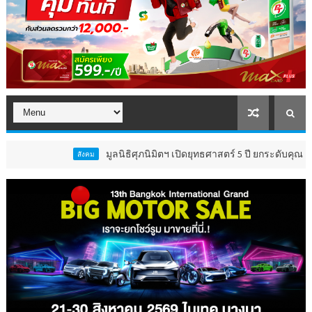
มูลนิธิศุภนิมิตฯ เปิดยุทธศาสตร์ 5 ปี ยกระดับคุณภาพชีวิต 
สังคม