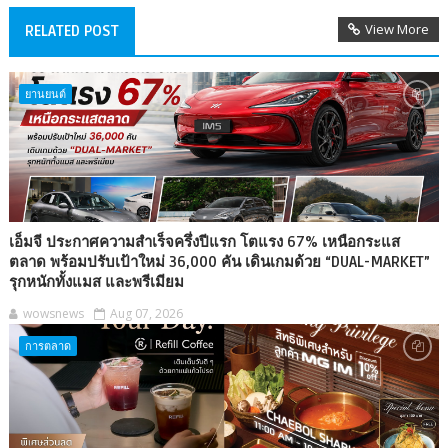
View More
RELATED POST
ยานยนต์
เอ็มจี ประกาศความสำเร็จครึ่งปีแรก โตแรง 67% เหนือกระแส
ตลาด พร้อมปรับเป้าใหม่ 36,000 คัน เดินเกมด้วย “DUAL-MARKET”
รุกหนักทั้งแมส และพรีเมียม
wowsnews
Aug 07, 2026
การตลาด