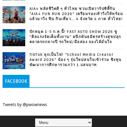
AIA+ พลัสชีวิตดี ๆ ทั่วไทย ชวนเปิดวาร์ปซิตี้รัน
“AIA+ FUN RUN 2026” เตรียมรองเท้าวิ่งให้พร้อม
แล้วมาวิ่ง ฟิน กินเที่ยว... 4 จังหวัด 4 ภาค ทั่วไทย!
ปักหมุด 1-5 ก.ค.นี้! FAST AUTO SHOW 2026 ชู
“ดีลแรงจัดเต็มทั้งงาน” ผนึกพันธมิตรสร้างสุขปลุก
ตลาดรถกลางปี รถใหม่/มือสอง จองได้มั่นใจ
TikTok ลุกเป็นไฟ! “School Media Creator
Award 2026” น้อง ๆ รุ่นใหม่สนใจเข้าร่วม ชิงทุน
พัฒนาการศึกษารวมกว่า 1 แสนบาท
FACEBOOK
Tweets by @pwownews