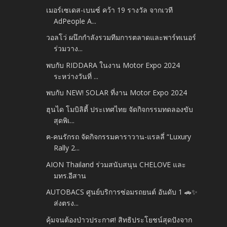
เมอร์เซเดส-เบนซ์ คว้า 19 รางวัล จากเวที
AdPeople A...
วอลโว่ ผนึกกำลังรวมทีมการตลาดและพาร์ทเนอร์
ร่วมวาง...
พบกับ RIDDARA ในงาน Motor Expo 2024
ระหว่างวันที่ ...
พบกับ NEW! SOLAR ที่งาน Motor Expo 2024
ฮุนได โมบิลิตี้ ประเทศไทย จัดกิจกรรมทดลองขับ
สุดพิเ...
ฅ-คนรักรถ จัดกิจกรรมคาราวาน-แรลลี่ “Luxury
Rally 2...
AION Thailand ร่วมสนับสนุน CHELOVE และ
มทร.อีสาน
AUTOBACS ศูนย์บริการซ่อมรถยนต์ อันดับ 1 🚗✨
ส่งตรง...
คุ้มจนต้องป่าวประกาศ! สิทธิประโยชน์สุดปังจาก