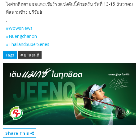
ไงฝากติดตามชมและเชียร์รถแข่งคันนี้ด้วยครับ วันที่ 13-15 ธันวาคม
ที่สนามช้าง บุรีรัมย์
.
#WowsNews
#Nuengchanon
#ThailandSuperSeries
Tags
# ยานยนต์
Share This