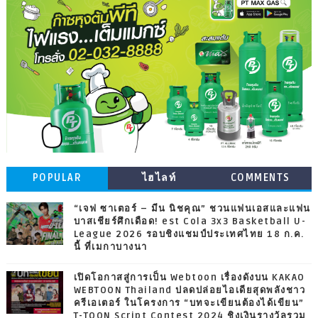
POPULAR
ไฮไลท์
COMMENTS
“เจฟ ซาเตอร์ – มีน นิชคุณ” ชวนแฟนเอสและแฟน
บาสเชียร์ศึกเดือด! est Cola 3x3 Basketball U-
League 2026 รอบชิงแชมป์ประเทศไทย 18 ก.ค.
นี้ ที่เมกาบางนา
เปิดโอกาสสู่การเป็น Webtoon เรื่องดังบน KAKAO
WEBTOON Thailand ปลดปล่อยไอเดียสุดพลังชาว
ครีเอเตอร์ ในโครงการ “บทจะเขียนต้องได้เขียน”
T-TOON Script Contest 2024 ชิงเงินรางวัลรวม