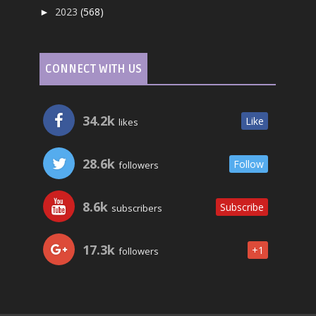
2023
(568)
►
CONNECT WITH US
34.2k
Like
likes
28.6k
Follow
followers
8.6k
Subscribe
subscribers
17.3k
+1
followers