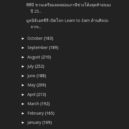
ทีทีบี ชวนเตรียมลดหย่อนภาษีช่วงโค้งสุดท้ายของ
ปี 25...
มูลนิธิเอสซีจี เปิดโลก Learn to Earn ด้านศิลปะ
จากเ...
October
(183)
►
September
(189)
►
August
(210)
►
July
(252)
►
June
(188)
►
May
(209)
►
April
(213)
►
March
(192)
►
February
(165)
►
January
(169)
►