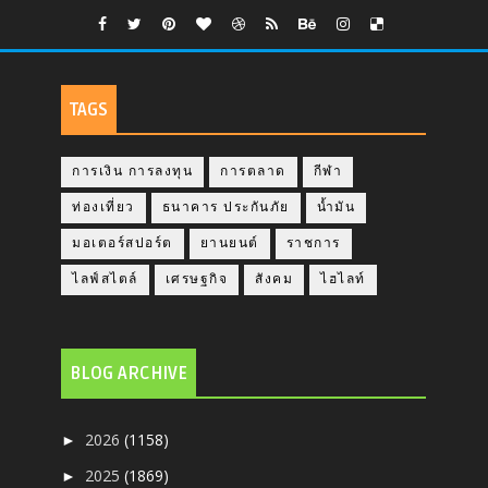
TAGS
การเงิน การลงทุน
การตลาด
กีฬา
ท่องเที่ยว
ธนาคาร ประกันภัย
น้ำมัน
มอเตอร์สปอร์ต
ยานยนต์
ราชการ
ไลฟ์สไตล์
เศรษฐกิจ
สังคม
ไฮไลท์
BLOG ARCHIVE
2026
(1158)
►
2025
(1869)
►