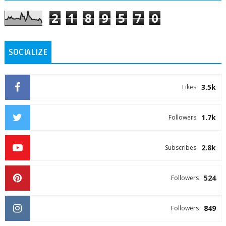
2
1
8
9
5
7
0
SOCIALIZE
3.5k
Likes
1.7k
Followers
2.8k
Subscribes
524
Followers
849
Followers