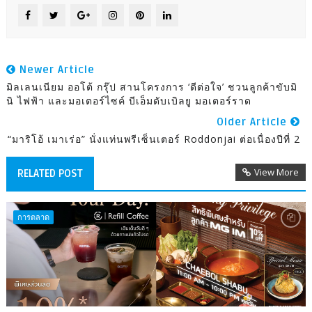
Newer Article
มิลเลนเนียม ออโต้ กรุ๊ป สานโครงการ ‘ดีต่อใจ’ ชวนลูกค้าขับมิ
นิ ไฟฟ้า และมอเตอร์ไซค์ บีเอ็มดับเบิลยู มอเตอร์ราด
Older Article
“มาริโอ้ เมาเร่อ” นั่งแท่นพรีเซ็นเตอร์ Roddonjai ต่อเนื่องปีที่ 2
View More
RELATED POST
การตลาด