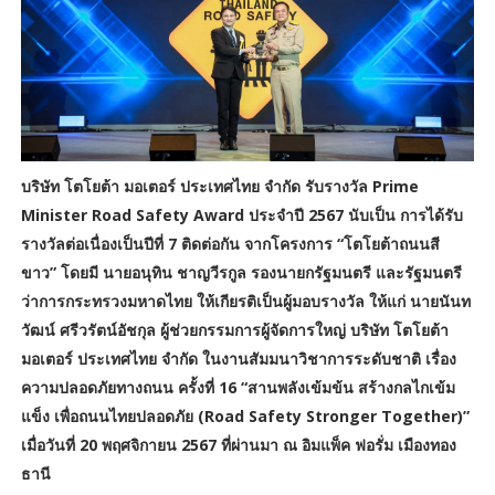
บริษัท โตโยต้า มอเตอร์ ประเทศไทย จำกัด รับรางวัล Prime
Minister Road Safety Award ประจำปี 2567 นับเป็น การได้รับ
รางวัลต่อเนื่องเป็นปีที่ 7 ติดต่อกัน จากโครงการ “โตโยต้าถนนสี
ขาว” โดยมี นายอนุทิน ชาญวีรกูล รองนายกรัฐมนตรี และรัฐมนตรี
ว่าการกระทรวงมหาดไทย ให้เกียรติเป็นผู้มอบรางวัล ให้แก่ นายนันท
วัฒน์ ศรีวรัตน์อัชกุล ผู้ช่วยกรรมการผู้จัดการใหญ่ บริษัท โตโยต้า
มอเตอร์ ประเทศไทย จำกัด ในงานสัมมนาวิชาการระดับชาติ เรื่อง
ความปลอดภัยทางถนน ครั้งที่ 16 “สานพลังเข้มข้น สร้างกลไกเข้ม
แข็ง เพื่อถนนไทยปลอดภัย (Road Safety Stronger Together)”
เมื่อวันที่ 20 พฤศจิกายน 2567 ที่ผ่านมา ณ อิมแพ็ค ฟอรั่ม เมืองทอง
ธานี