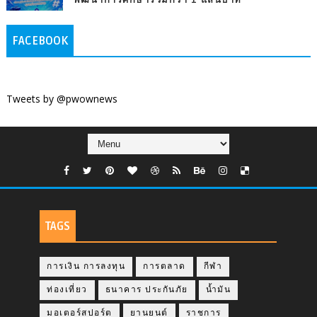
พัฒนาการศึกษารวมกว่า 1 แสนบาท
FACEBOOK
Tweets by @pwownews
TAGS
การเงิน การลงทุน
การตลาด
กีฬา
ท่องเที่ยว
ธนาคาร ประกันภัย
น้ำมัน
มอเตอร์สปอร์ต
ยานยนต์
ราชการ