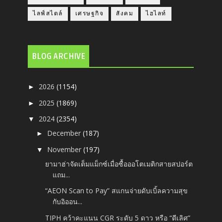
ไลฟ์สไตล์
เศรษฐกิจ
สังคม
ไฮไลท์
BLOG ARCHIVE
2026
(1154)
►
2025
(1869)
►
2024
(2354)
▼
December
(187)
►
November
(197)
▼
ยามาฮ่าจัดเต็มแม็กซ์เมื่อซื้อออโตเมติกสายสปอร์ต
แถม...
“AEON Scan to Pay” สแกนจ่ายดับเบิ้ลความสุข
กับอิออน...
TIPH คว้าคะแนน CGR ระดับ 5 ดาว หรือ “ดีเลิศ”