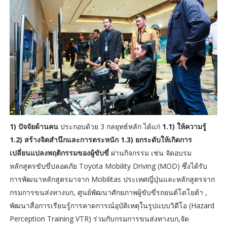
1) ปัจจัยด้านคน
ประกอบด้วย 3 กลยุทธ์หลัก ได้แก่
1.1) ให้ความรู้
1.2) สร้างจิตสำนึกและการตระหนัก 1.3) ยกระดับให้เกิดการ
เปลี่ยนแปลงพฤติกรรมของผู้ขับขี่
ผ่านกิจกรรม เช่น จัดอบรม
หลักสูตรขับขี่ปลอดภัย Toyota Mobility Driving (MOD) ซึ่งได้รับ
การพัฒนาหลักสูตรมาจาก Mobilitas ประเทศญี่ปุ่นและหลักสูตรจาก
กรมการขนส่งทางบก, ศูนย์พัฒนาศักยภาพผู้ขับขี่รถยนต์โตโยต้า ,
พัฒนาสื่อการเรียนรู้การคาดการณ์อุบัติเหตุในรูปแบบวิดีโอ (Hazard
Perception Training VTR) ร่วมกับกรมการขนส่งทางบก,จัด