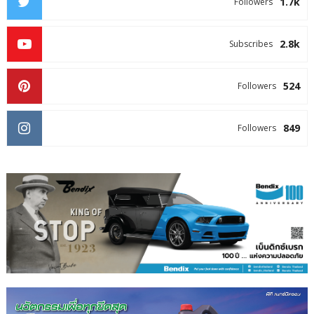
1.7k
Followers
2.8k
Subscribes
524
Followers
849
Followers