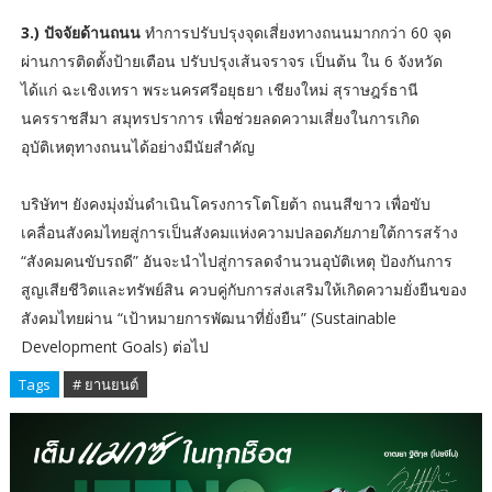
3.) ปัจจัยด้านถนน
ทำการปรับปรุงจุดเสี่ยงทางถนนมากกว่า 60 จุด
ผ่านการติดตั้งป้ายเตือน ปรับปรุงเส้นจราจร เป็นต้น ใน 6 จังหวัด
ได้แก่ ฉะเชิงเทรา พระนครศรีอยุธยา เชียงใหม่ สุราษฎร์ธานี
นครราชสีมา สมุทรปราการ เพื่อช่วยลดความเสี่ยงในการเกิด
อุบัติเหตุทางถนนได้อย่างมีนัยสำคัญ
บริษัทฯ ยังคงมุ่งมั่นดำเนินโครงการโตโยต้า ถนนสีขาว เพื่อขับ
เคลื่อนสังคมไทยสู่การเป็นสังคมแห่งความปลอดภัยภายใต้การสร้าง
“สังคมคนขับรถดี” อันจะนำไปสู่การลดจำนวนอุบัติเหตุ ป้องกันการ
สูญเสียชีวิตและทรัพย์สิน ควบคู่กับการส่งเสริมให้เกิดความยั่งยืนของ
สังคมไทยผ่าน “เป้าหมายการพัฒนาที่ยั่งยืน” (Sustainable
Development Goals) ต่อไป
Tags
# ยานยนต์