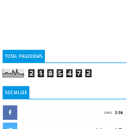
TOTAL PAGEVIEWS
2
1
8
5
4
7
2
SOCIALIZE
3.5k
Likes