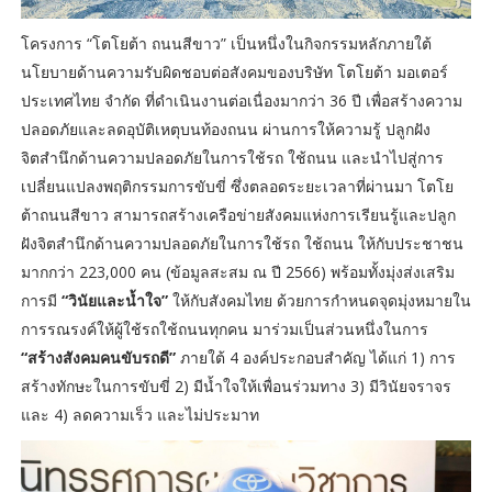
โครงการ “โตโยต้า ถนนสีขาว” เป็นหนึ่งในกิจกรรมหลักภายใต้
นโยบายด้านความรับผิดชอบต่อสังคมของบริษัท โตโยต้า มอเตอร์
ประเทศไทย จำกัด ที่ดำเนินงานต่อเนื่องมากว่า 36 ปี เพื่อสร้างความ
ปลอดภัยและลดอุบัติเหตุบนท้องถนน ผ่านการให้ความรู้ ปลูกฝัง
จิตสำนึกด้านความปลอดภัยในการใช้รถ ใช้ถนน และนำไปสู่การ
เปลี่ยนแปลงพฤติกรรมการขับขี่ ซึ่งตลอดระยะเวลาที่ผ่านมา โตโย
ต้าถนนสีขาว สามารถสร้างเครือข่ายสังคมแห่งการเรียนรู้และปลูก
ฝังจิตสำนึกด้านความปลอดภัยในการใช้รถ ใช้ถนน ให้กับประชาชน
มากกว่า 223,000 คน (ข้อมูลสะสม ณ ปี 2566) พร้อมทั้งมุ่งส่งเสริม
การมี
“วินัยและน้ำใจ”
ให้กับสังคมไทย ด้วยการกำหนดจุดมุ่งหมายใน
การรณรงค์ให้ผู้ใช้รถใช้ถนนทุกคน มาร่วมเป็นส่วนหนึ่งในการ
“สร้างสังคมคนขับรถดี”
ภายใต้ 4 องค์ประกอบสำคัญ ได้แก่ 1) การ
สร้างทักษะในการขับขี่ 2) มีน้ำใจให้เพื่อนร่วมทาง 3) มีวินัยจราจร
และ 4) ลดความเร็ว และไม่ประมาท