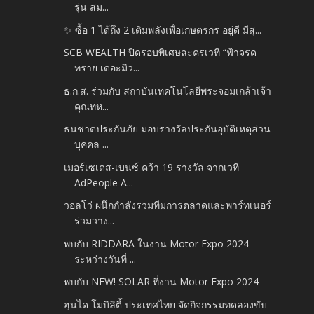
รุ่น สม...
✨ ซื้อ 1 ได้ถึง 2 เติมพลังเพื่อเกษตรกร อยู่ดี มีสุ...
SCB WEALTH ปิดรอบพิเศษละครเวที “ฟ้าจรด
ทราย เดอะมิว...
ธ.ก.ส. ร่วมกับ สถาบันเทคโนโลยีพระจอมเกล้าเจ้า
คุณทห...
ธนชาตประกันภัย มอบรางวัลประกันอุบัติเหตุส่วน
บุคคล ...
เมอร์เซเดส-เบนซ์ คว้า 19 รางวัล จากเวที
AdPeople A...
วอลโว่ ผนึกกำลังรวมทีมการตลาดและพาร์ทเนอร์
ร่วมวาง...
พบกับ RIDDARA ในงาน Motor Expo 2024
ระหว่างวันที่ ...
พบกับ NEW! SOLAR ที่งาน Motor Expo 2024
ฮุนได โมบิลิตี้ ประเทศไทย จัดกิจกรรมทดลองขับ