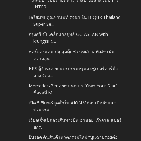
INTER...
เตรียมพบคุณชานนท์ รจนา ใน B-Quik Thailand
Super Se...
กรุงศรี ขับเคลื่อนกลยุทธ์ GO ASEAN with
krungsri ผ...
ฟอร์ดส่งแคมเปญสุดคุ้มช่วงเทศกาลพิเศษ เพิ่ม
ความอุ่น...
HPS ผู้จำหน่ายยนตรกรรมหรูและซูเปอร์คาร์มือ
สอง จัดแ...
Mercedes-Benz ชวนคุณมา “Own Your Star”
ซื้อรถที่ M...
เปิด 5 ฟีเจอร์สุดล้ำใน AION V ก่อนเปิดตัวและ
ประกาศ...
เวียตเจ็ทเปิดตัวเส้นทางบิน ฮานอย–กัวลาลัมเปอร์
ยกร...
ยิปรอค ดันสินค้านวัตกรรมใหม่ “ปูนฉาบรอยต่อ