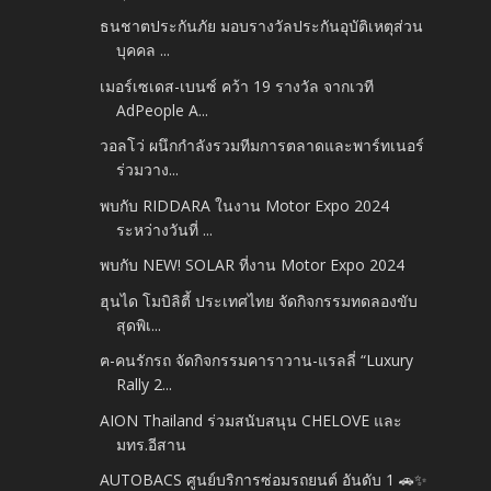
ธนชาตประกันภัย มอบรางวัลประกันอุบัติเหตุส่วน
บุคคล ...
เมอร์เซเดส-เบนซ์ คว้า 19 รางวัล จากเวที
AdPeople A...
วอลโว่ ผนึกกำลังรวมทีมการตลาดและพาร์ทเนอร์
ร่วมวาง...
พบกับ RIDDARA ในงาน Motor Expo 2024
ระหว่างวันที่ ...
พบกับ NEW! SOLAR ที่งาน Motor Expo 2024
ฮุนได โมบิลิตี้ ประเทศไทย จัดกิจกรรมทดลองขับ
สุดพิเ...
ฅ-คนรักรถ จัดกิจกรรมคาราวาน-แรลลี่ “Luxury
Rally 2...
AION Thailand ร่วมสนับสนุน CHELOVE และ
มทร.อีสาน
AUTOBACS ศูนย์บริการซ่อมรถยนต์ อันดับ 1 🚗✨