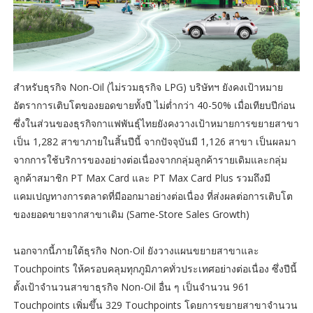
สำหรับธุรกิจ Non-Oil (ไม่รวมธุรกิจ LPG) บริษัทฯ ยังคงเป้าหมาย
อัตราการเติบโตของยอดขายทั้งปี ไม่ต่ำกว่า 40-50% เมื่อเทียบปีก่อน
ซึ่งในส่วนของธุรกิจกาแฟพันธุ์ไทยยังคงวางเป้าหมายการขยายสาขา
เป็น 1,282 สาขาภายในสิ้นปีนี้ จากปัจจุบันมี 1,126 สาขา เป็นผลมา
จากการใช้บริการของอย่างต่อเนื่องจากกลุ่มลูกค้ารายเดิมและกลุ่ม
ลูกค้าสมาชิก PT Max Card และ PT Max Card Plus รวมถึงมี
แคมเปญทางการตลาดที่มีออกมาอย่างต่อเนื่อง ที่ส่งผลต่อการเติบโต
ของยอดขายจากสาขาเดิม (Same-Store Sales Growth)
นอกจากนี้ภายใต้ธุรกิจ Non-Oil ยังวางแผนขยายสาขาและ
Touchpoints ให้ครอบคลุมทุกภูมิภาคทั่วประเทศอย่างต่อเนื่อง ซึ่งปีนี้
ตั้งเป้าจำนวนสาขาธุรกิจ Non-Oil อื่น ๆ เป็นจำนวน 961
Touchpoints เพิ่มขึ้น 329 Touchpoints โดยการขยายสาขาจำนวน