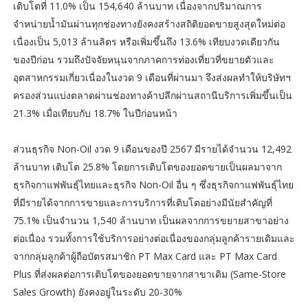
เติบโตที่ 11.0% เป็น 154,640 ล้านบาท เนื่องจากปริมาณการ
จำหน่ายน้ำมันผ่านทุกช่องทางยังคงสร้างสถิติยอดขายสูงสุดใหม่ต่อ
เนื่องเป็น 5,013 ล้านลิตร หรือเพิ่มขึ้นถึง 13.6% เทียบงวดเดียวกัน
ของปีก่อน รวมถึงปัจจัยหนุนจากภาคการท่องเที่ยวที่ขยายตัวและ
อุตสาหกรรมเกี่ยวเนื่องในงวด 9 เดือนที่ผ่านมา จึงส่งผลทำให้บริษัทฯ
ครองส่วนแบ่งตลาดผ่านช่องทางค้าปลีกผ่านสถานีบริการเพิ่มขึ้นเป็น
21.3% เมื่อเทียบกับ 18.7% ในปีก่อนหน้า
ส่วนธุรกิจ Non-Oil งวด 9 เดือนของปี 2567 มีรายได้จำนวน 12,492
ล้านบาท เติบโต 25.8% โดยการเติบโตของยอดขายเป็นผลมาจาก
ธุรกิจกาแฟพันธุ์ไทยและธุรกิจ Non-Oil อื่น ๆ ซึ่งธุรกิจกาแฟพันธุ์ไทย
ที่มีรายได้จากการขายและการบริการที่เติบโตอย่างมีนัยสำคัญที่
75.1% เป็นจำนวน 1,540 ล้านบาท เป็นผลจากการขยายสาขาอย่าง
ต่อเนื่อง รวมทั้งการใช้บริการอย่างต่อเนื่องของกลุ่มลูกค้ารายเดิมและ
จากกลุ่มลูกค้าผู้ถือบัตรสมาชิก PT Max Card และ PT Max Card
Plus ที่ส่งผลต่อการเติบโตของยอดขายจากสาขาเดิม (Same-Store
Sales Growth) ยังคงอยู่ในระดับ 20-30%