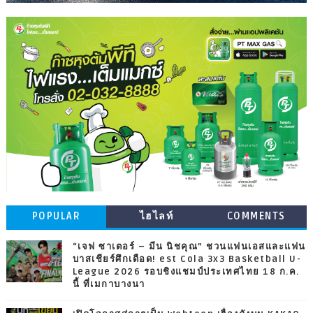
POPULAR
ไฮไลท์
COMMENTS
“เจฟ ซาเตอร์ – มีน นิชคุณ” ชวนแฟนเอสและแฟน
บาสเชียร์ศึกเดือด! est Cola 3x3 Basketball U-
League 2026 รอบชิงแชมป์ประเทศไทย 18 ก.ค.
นี้ ที่เมกาบางนา