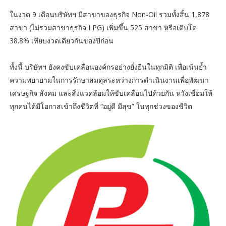
ในงวด 9 เดือนบริษัทฯ มีสาขาของธุรกิจ Non-Oil รวมทั้งสิ้น 1,878
สาขา (ไม่รวมสาขาธุรกิจ LPG) เพิ่มขึ้น 525 สาขา หรือเติบโต
38.8% เทียบงวดเดียวกันของปีก่อน
ทั้งนี้ บริษัทฯ ยังคงขับเคลื่อนองค์กรอย่างยั่งยืนในทุกมิติ เพื่อเน้นย้ำ
ความพยายามในการรักษาสมดุลระหว่างการดำเนินงานเพื่อพัฒนา
เศรษฐกิจ สังคม และสิ่งแวดล้อมให้ขับเคลื่อนไปด้วยกัน หวังเชื่อมให้
ทุกคนได้มีโอกาสเข้าถึงชีวิตที่ “อยู่ดี มีสุข” ในทุกช่วงของชีวิต