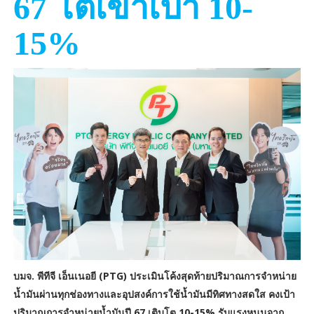
67 โตเข้าเป้า 10-
15%
บมจ. พีทีจี เอ็นเนอยี (PTG) ประเมินโค้งสุดท้ายปริมาณการจำหน่าย
น้ำมันผ่านทุกช่องทางและอุปสงค์การใช้น้ำมันมีทิศทางสดใส คงเป้า
ปริมาณการจำหน่ายน้ำมันปี 67 เติบโต 10-15% รับแรงหนุนจาก