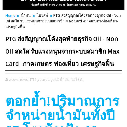
Home
น้ำมัน
ไฮไลท์
PTG ส่งสัญญาณโค้งสุดท้ายธุรกิจ Oil - Non
Oil สดใส รับแรงหนุนจากระบบสมาชิก Max Card -ภาคเกษตร-ท่องเที่ยว-
เศรษฐกิจฟื้น
PTG ส่งสัญญาณโค้งสุดท้ายธุรกิจ Oil - Non
Oil สดใส รับแรงหนุนจากระบบสมาชิก Max
Card -ภาคเกษตร-ท่องเที่ยว-เศรษฐกิจฟื้น
wowsnews
2 years ago
น้ำมัน,
ไฮไลท์,
ตอกย้ำ!ปริมาณการ
จำหน่ายน้ำมันทั้งปี