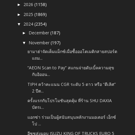
2026
(1158)
►
2025
(1869)
►
2024
(2354)
▼
December
(187)
►
November
(197)
▼
ยามาฮ่าจัดเต็มแม็กซ์เมื่อซื้อออโตเมติกสายสปอร์ต
แถม...
“AEON Scan to Pay” สแกนจ่ายดับเบิ้ลความสุข
กับอิออน...
TIPH คว้าคะแนน CGR ระดับ 5 ดาว หรือ “ดีเลิศ”
2 ปีต...
ครั้งแรกกับโปรโมชันสุดคุ้ม ที่ร้าน SHU DAXIA
บัตรเ...
แอกซ่า ร่วมเป็นผู้สนับสนุนหลักงานมอเตอร์ เอ็กซ์
โป ...
อีซูซุส่งมอบ ISUZU KING OF TRUCKS EURO 5