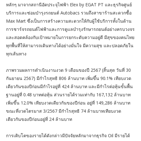
หลักๆ มาจากสถานีอัดประจุไฟฟ้า Elex by EGAT PT และธุรกิจศูนย์
บริการและซ่อมบำรุงรถยนต์ Autobacs รวมถึงสาขาร้านสะดวกซื้อ
Max Mart ซึ่งเป็นการสร้างความสะดวกให้กับผู้ใช้บริการทั้งในด้าน
การชาร์จรถยนต์ไฟฟ้าและการดูแลบำรุงรักษารถยนต์อย่างครบวงจร
และสอดคล้องกับเป้าหมายในการยกระดับความอยู่ดี มีสุขของคนไทย
ทุกพื้นที่ให้สามารถเดินทางได้อย่างมั่นใจ มีความสุข และปลอดภัยใน
ทุกเส้นทาง
ภาพรวมผลการดำเนินงานงวด 9 เดือนของปี 2567 (สิ้นสุด วันที่ 30
กันยายน 2567) มีกำไรสุทธิ 806 ล้านบาท เพิ่มขึ้น 90.1% เทียบงวด
เดียวกันของปีก่อนมีกำไรอยู่ที่ 424 ล้านบาท และมีกำไรต่อหุ้นขั้นพื้น
ฐานอยู่ที่ 0.48 บาทต่อหุ้น ส่วนรายได้รวมเท่ากับ 167,132 ล้านบาท
เพิ่มขึ้น 12.0% เทียบงวดเดียวกันของปีก่อน อยู่ที่ 149,286 ล้านบาท
ขณะที่งวดไตรมาส 3/2567 มีกำไรสุทธิ 74 ล้านบาทเทียบงวด
เดียวกันของปีก่อนอยู่ที่ 24 ล้านบาท
การเติบโตของรายได้ดังกล่าวมีปัจจัยหลักมาจากธุรกิจ Oil มีรายได้