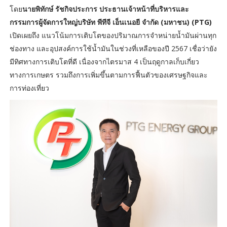
โดย
นายพิทักษ์ รัชกิจประการ ประธานเจ้าหน้าที่บริหารและ
กรรมการผู้จัดการใหญ่บริษัท พีทีจี เอ็นเนอยี จำกัด (มหาชน) (PTG)
เปิดเผยถึง แนวโน้มการเติบโตของปริมาณการจำหน่ายน้ำมันผ่านทุก
ช่องทาง และอุปสงค์การใช้น้ำมันในช่วงที่เหลือของปี 2567 เชื่อว่ายัง
มีทิศทางการเติบโตที่ดี เนื่องจากไตรมาส 4 เป็นฤดูกาลเก็บเกี่ยว
ทางการเกษตร รวมถึงการเพิ่มขึ้นตามการฟื้นตัวของเศรษฐกิจและ
การท่องเที่ยว