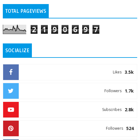
TOTAL PAGEVIEWS
2
1
9
0
6
9
7
SOCIALIZE
3.5k
Likes
1.7k
Followers
2.8k
Subscribes
524
Followers