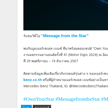
รับชมวิดิโอ
“Message from the Star”
พบกับบูธเมอร์เซเดส-เบนซ์ ที่มาพร้อมคอนเซปต์ “Own You
งานมหกรรมยานยนต์ครั้งที่ 41 (Motor Expo 2024) ณ อิมแ
ที่ 29 พฤศจิกายน – 10 ธันวาคม 2567
ติดตามข้อมูลเพิ่มเติมเกี่ยวกับรถยนต์รุ่นต่าง ๆ ของเมอร์เซ
benz.co.th
หรือที่ผู้จำหน่ายเมอร์เซเดส-เบนซ์อย่างเป็
Mercedes-Benz Thailand, IG: @MercedesBenzThailan
#OwnYourStar #MessagefromtheStar #M
Tags
# ยานยนต์