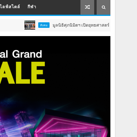
ไลฟ์สไตล์
กีฬา
มูลนิธิศุภนิมิตฯ เปิดยุทธศาสตร์ 5 ปี ยกระดับคุณภาพชีวิต ‘
สังคม