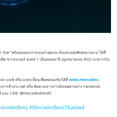
r Star” พร้อมยนตรกรรมรุ่นล่าสุดและข้อเสนอสุดพิเศษมากมาย ได้ที่
พ็ค ชาเลนเจอร์ ฮอลล์ 1 เมืองทองธานี (บูธหมายเลข A02) ระหว่างวัน
เดส-เบนซ์ หรือ ลงทะเบียนเพื่อทดลองขับได้ที่
www.mercedes-
นทางการทั่วประเทศ หรือ ติดตามข่าวสารอัปเดตผ่านทาง Facebook:
d และ LINE: @mercedesbenzth
ercedesBenz #MercedesBenzThailand