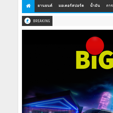
ยานยนต์
มอเตอร์สปอร์ต
น้ำมัน
กา
BREAKING