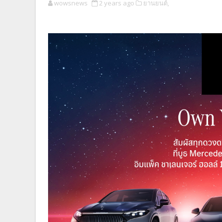
wowsnews
2 years ago
ยานยนต์,