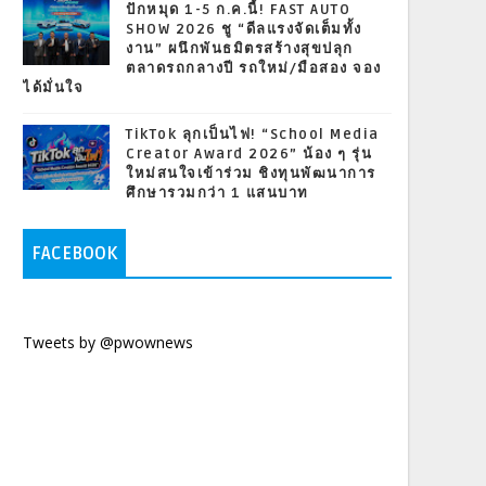
ปักหมุด 1-5 ก.ค.นี้! FAST AUTO
SHOW 2026 ชู “ดีลแรงจัดเต็มทั้ง
งาน” ผนึกพันธมิตรสร้างสุขปลุก
ตลาดรถกลางปี รถใหม่/มือสอง จอง
ได้มั่นใจ
TikTok ลุกเป็นไฟ! “School Media
Creator Award 2026” น้อง ๆ รุ่น
ใหม่สนใจเข้าร่วม ชิงทุนพัฒนาการ
ศึกษารวมกว่า 1 แสนบาท
FACEBOOK
Tweets by @pwownews