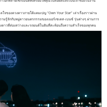
งดาวอีกหลายเซกเมนต์ที่เตรียมให้คุณไปสัมผัสและเป็นเจ้าของในงาน
นดาลใจของดวงดาวภายใต้แคมเปญ “Own Your Star” เล่าเรื่องราวผ่าน
ความรู้จักกับหมู่ดาวยนตรกรรมของเมอร์เซเดส-เบนซ์ รุ่นต่างๆ ผ่านการ
วงดาวที่ส่องสว่างและรถยนต์ในฝันที่สะท้อนถึงความสำเร็จของทุกคน