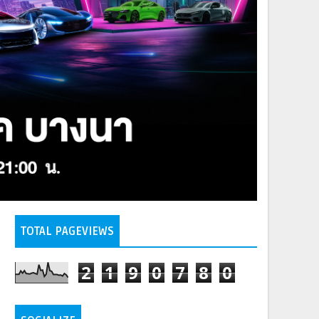
TOTAL PAGEVIEWS
2
1
9
0
7
8
0