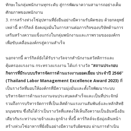
ทักษะในกลุ่มพนักงานทุกระดับ สู่การพัฒนาความสามารถอย่างเต็ม
ศักยภาพของพนักงาน
3. การสร้างห่วงโซ่อุปทานที่ยั่งยืนอย่างมีความรับผิดชอบ ด้วยกลยุทธ์
เหล่านี้ คาร์กิลล์ ยังคงมุ่งมั่นในการสานต่อภารกิจของบริษัทด้านการ
เสริมสร้างความแข็งแกร่งในกลุ่มพนักงานและภาพรวมขององค์กร
เพื่อขับเคลื่อนองค์กรสู่ความสำเร็จ
นอกจากนี้ คาร์กิลล์ยังได้รับรางวัลจากสำนักงานสวัสดิการและ
คุ้มครองแรงงาน กระทรวงแรงงาน ได้แก่ รางวัล
“สถานประกอบ
กิจการที่มีระบบบริหารจัดการด้านแรงงานยอดเยี่ยม ประจำปี 2566”
(Thailand Labor Management Excellence Award 2023)
ที่
เป็นรางวัลที่มอบให้องค์กรที่มีความมุ่งมั่นและตั้งใจพัฒนาระบบ
บริหารจัดการด้านแรงงานจนประสบผลสำเร็จและเป็นที่ประจักษ์
รวมถึงการบริหารจัดการที่เป็นเลิศด้านแรงงานสัมพันธ์และหลักสิทธิ
มนุษยชน ซึ่งถือได้ว่าเป็นรางวัลที่แสดงให้เห็นถึงความเป็นอันหนึ่งอัน
เดียวกันระหว่างนายจ้างและลูกจ้าง ทั้งนี้ คาร์กิลล์จะยังมุ่งเดินหน้า
สร้างห่วงโซ่อาหารที่ยั่งยืนอย่างมีความรับผิดชอบ ผ่านการดำเนิน