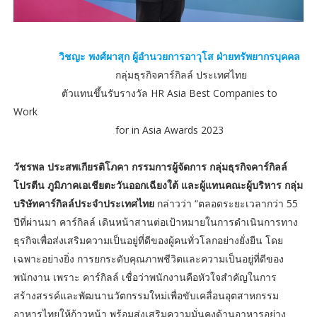
วิชญะ พงศ์ผาสุก ผู้อำนวยการอาวุโส ฝ่ายทรัพยากรบุคคล
กลุ่มธุรกิจคาร์กิลล์ ประเทศไทย
ตัวแทนขึ้นรับรางวัล HR Asia Best Companies to
Work
for in Asia Awards 2023
วัชรพล ประสพเกียรติโภคา กรรมการผู้จัดการ กลุ่มธุรกิจคาร์กิลล์
โปรตีน ภูมิภาคเอเชียตะวันออกเฉียงใต้ และผู้แทนคณะผู้บริหาร กลุ่ม
บริษัทคาร์กิลล์ประจำประเทศไทย
กล่าวว่า “ตลอดระยะเวลากว่า 55
ปีที่ผ่านมา คาร์กิลล์ เดินหน้าสานต่อเป้าหมายในการดำเนินการทาง
ธุรกิจเพื่อส่งเสริมความเป็นอยู่ที่ดีของผู้คนทั่วโลกอย่างยั่งยืน โดย
เฉพาะอย่างยิ่ง การยกระดับคุณภาพชีวิตและความเป็นอยู่ที่ดีของ
พนักงาน เพราะ คาร์กิลล์ เชื่อว่าพนักงานคือหัวใจสำคัญในการ
สร้างสรรค์และพัฒนานวัตกรรมใหม่เพื่อขับเคลื่อนอุตสาหกรรม
อาหารไทยให้ก้าวหน้า พร้อมส่งเสริมความมั่นคงด้านอาหารอย่าง