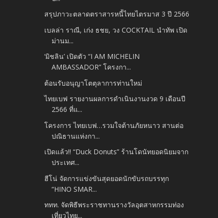
สรุปภาวะตลาดตราสารหนี้ไทยไตรมาส 3 ปี 2566
เบลล่า ราณี, เก่ง ธชย, วง COCKTAIL นำทัพ เปิด
ม่านม...
‘มิชลิน’ เปิดตัว “I AM MICHELIN
AMBASSADOR” โครงกา...
ต้อนรับอนุญาโตตุลาการท่านใหม่
ไทยเบฟ รายงานผลการดำเนินงานงวด 9 เดือนปี
2566 ที่แ...
โครงการ ไทยเบฟ…รวมใจต้านภัยหนาว สานต่อ
ปณิธานแห่งกา...
เปิดแล้ว!! “Duck Donuts” ร้านโดนัทยอดนิยมจาก
ประเทศ...
ฮีโน่ จัดการแข่งขันสุดยอดนักขับรถบรรทุก
“HINO SMAR...
ททท. จัดพิธีพระราชทานรางวัลอุตสาหกรรมท่อง
เที่ยวไทย...