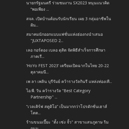
นายกรัฐมนตรี ร่วมชมงาน SX2023 หนุนแนวคิด
“พอเพียง ...
สจล. เปิดบ้านต้อนรับนักเรียน เผย 3 กลุ่มอาชีพใน
ฝัน...
สมาคมนักออกแบบแฟชั่นแห่งฮ่องกงนำเสนอ
"JUXTAPOSED 2...
เลอ กอร์ดอง เบลอ ดุสิต จัดพิธีสำเร็จการศึกษา
ภาคเรี...
‘HoYo FEST 2023’ เตรียมเปิดฉากในไทย 20-22
ตุลาคมนี...
เพ ลา เพลิน บุรีรัมย์ คว้ารางวัลกินรี แหล่งท่องเที...
ไอ.พี. วัน คว้ารางวัล “Best Category
Partnership" ...
“เวลเคิร์ฟ สตูดิโอ” เป็นมากกว่าโปรดักชั่นเฮาส์
โตต...
ร้านขนมเปี๊ยะ "ตั้ง เซ่ง จั้ว" สาขาแสนภูดาษ ริม
ถนน...