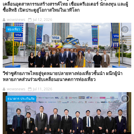
เคลื่อนอุตสาหกรรมสร้างสรรค์ไทย เชื่อมครีเอเตอร์ นักลงทุน และผู้
ซื้อสิทธิ เปิดประตูสู่โอกาสใหม่ในเวทีโลก
wowsnews
Jul 12, 2026
ท่องเที่ยว
วีซ่าชูศักยภาพไทยสู่จุดหมายปลายทางท่องเที่ยวชั้นนำ ผนึกผู้นำ
หลายภาคส่วนร่วมขับเคลื่อนอนาคตการท่องเที่ยว
wowsnews
Jul 11, 2026
ธนาคาร ประกันภัย