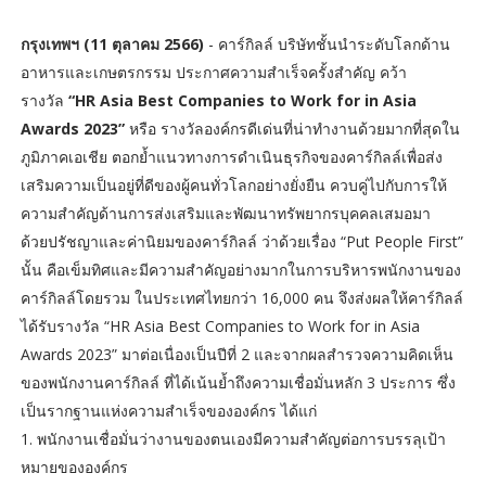
กรุงเทพฯ (11 ตุลาคม 2566)
- คาร์กิลล์ บริษัทชั้นนำระดับโลกด้าน
อาหารและเกษตรกรรม ประกาศความสำเร็จครั้งสำคัญ คว้า
รางวัล
“HR Asia Best Companies to Work for in Asia
Awards 2023”
หรือ รางวัลองค์กรดีเด่นที่น่าทำงานด้วยมากที่สุดใน
ภูมิภาคเอเชีย ตอกย้ำแนวทางการดำเนินธุรกิจของคาร์กิลล์เพื่อส่ง
เสริมความเป็นอยู่ที่ดีของผู้คนทั่วโลกอย่างยั่งยืน ควบคู่ไปกับการให้
ความสำคัญด้านการส่งเสริมและพัฒนาทรัพยากรบุคคลเสมอมา
ด้วยปรัชญาและค่านิยมของคาร์กิลล์ ว่าด้วยเรื่อง “Put People First”
นั้น คือเข็มทิศและมีความสำคัญอย่างมากในการบริหารพนักงานของ
คาร์กิลล์โดยรวม ในประเทศไทยกว่า 16,000 คน จึงส่งผลให้คาร์กิลล์
ได้รับรางวัล “HR Asia Best Companies to Work for in Asia
Awards 2023” มาต่อเนื่องเป็นปีที่ 2 และจากผลสำรวจความคิดเห็น
ของพนักงานคาร์กิลล์ ที่ได้เน้นย้ำถึงความเชื่อมั่นหลัก 3 ประการ ซึ่ง
เป็นรากฐานแห่งความสำเร็จขององค์กร ได้แก่
1. พนักงานเชื่อมั่นว่างานของตนเองมีความสำคัญต่อการบรรลุเป้า
หมายขององค์กร