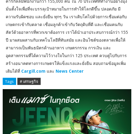
คาร์กิลล์มีพนักงานกว่า 155,000 คน ใน 70 ประเทศที่ทำงานอย่างมุ่ง
มั่นตั้งใจเพื่อที่จะบรรลุเป้าหมายในการทำให้โลกดีขึ้น ปลอดภัย มี
ความรับผิดชอบ และยั่งยืน ทุกๆ วัน เราเติบโตไปด้วยการเชื่อมต่อกับ
เกษตกรเข้ากับตลาด เชื่อมลูกค้าเข้ากับวัตถุดิบที่ดี และเชื่อมคนกับ
สัตว์ด้วยอาหารที่พวกเขาต้องการ เราได้นำเอาประสบการณ์กว่า 155
ปี มาผสมผสานกับเทคโนโลยีที่ทันสมัย และอินไซต์ของตลาดเพื่อให้
สามารถเป็นพันธมิตรด้านอาหาร เกษตรกรรม การเงิน และ
อุตสาหกรรมที่ได้ความไว้วางใจในกว่า 125 ประเทศ ควบคู่ไปกับการ
สร้างอนาคตทางการเกษตรให้แข็งแรงและยั่งยืน สอบถามข้อมูลเพิ่ม
เติมได้ที่
Cargill.com
และ
News Center
Tags
# เศรษฐกิจ