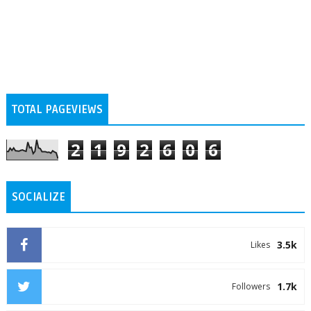
TOTAL PAGEVIEWS
2
1
9
2
6
0
6
SOCIALIZE
3.5k
Likes
1.7k
Followers