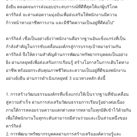
ยั่งยืน ตลอดจนการส่งมอบประสบการณ์ที่ดีที่สุดให้แก่ผู้บริโภค
คาร์กิลล์ จะสานต่อความมุ่งมั่นเพื่อส่งเสริมให้พนักงานมีความ
ก้าวหน้าทางอาชีพการงาน และมีชีวิตความเป็นอยู่ที่ดีต่อไป”
คาร์กิลล์ เชื่อเป็นอย่างยิ่งว่าพนักงานคือรากฐานอันแข็งแกร่งที่เป็น
กำลังสำคัญในการขับเคลื่อนองค์กรสู่การบรรลุเป้าหมายร่วมกัน
คาร์กิลล์ จึงให้ความสำคัญด้านการพัฒนาทรัพยากรบุคคลเป็นอย่าง
ยิ่ง ผ่านกลยุทธ์เพื่อส่งเสริมการเรียนรู้ สร้างโอกาสในการเติบโตทาง
อาชีพ พร้อมยกระดับคุณภาพชีวิตและความเป็นอยู่ที่ดีของพนักงาน
อย่างยั่งยืน ผ่านการดำเนินกลยุทธ์ 3 แนวทางหลัก ดังนี้
1. การสร้างวัฒนธรรมองค์กรที่แข็งแกร่งให้เป็นรากฐานที่ขับเคลื่อน
สู่ความสำเร็จ ผ่านการส่งเสริมวัฒนธรรมการเรียนรู้อย่างต่อเนื่อง
ภายใต้การหลอมรวมความแตกต่างหลากหลายในทุกมิติเข้าไว้ด้วยกัน
เพื่อให้พนักงานในทุกระดับสามารถมีส่วนร่วมและเป็นส่วนหนึ่งของ
คาร์กิลล์
2. การพัฒนาทรัพยากรบุคคลผ่านการสร้างเสริมองค์ความรู้และ