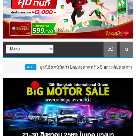
มูลนิธิศุภนิมิตฯ เปิดยุทธศาสตร์ 5 ปี ยกระดับคุณภาพชีวิต ‘เด็
สังคม