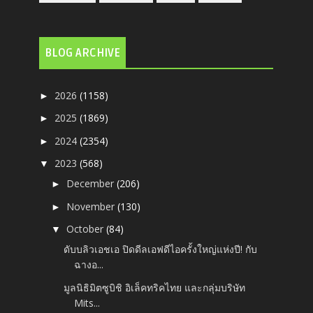
BLOG ARCHIVE
2026
(1158)
►
2025
(1869)
►
2024
(2354)
►
2023
(568)
▼
December
(206)
►
November
(130)
►
October
(84)
▼
ดับบลิวเอชเอ ปิดดีลเอฟดีไอครั้งใหญ่แห่งปี! กับ
ฉางอ...
มูลนิธิมิตซูบิชิ อิเล็คทริคไทย และกลุ่มบริษัท
Mits...