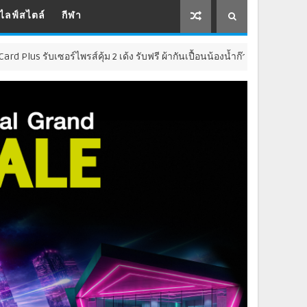
ไลฟ์สไตล์
กีฬา
อร์ไพรส์คุ้ม 2 เด้ง รับฟรี ผ้ากันเปื้อนน้องน้ำก๊าซ และ คูปองส่วนลด 50 บาท