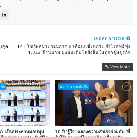
.
Older Article
มสุด
TIPH โชว์ผลประกอบการ 9 เดือนแข็งแกร่ง กำไรสุทธิพุ่ง
1,022 ล้านบาท มุ่งมั่นเติบโตยั่งยืนในทุกกลุ่มธุรกิจ
View More
ภัย
ธนาคาร ประกันภัย
ปภ. เป็นประธานมอบทุน
10 ปี ‘รู้ใจ’ ฉลองความสำเร็จร่วมกับ ‘พี่