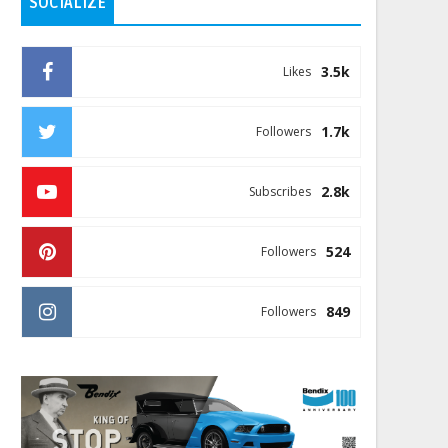
SOCIALIZE
3.5k
Likes
1.7k
Followers
2.8k
Subscribes
524
Followers
849
Followers