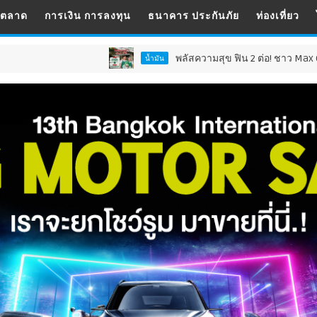
รตลาด
การเงิน การลงทุน
ธนาคาร ประกันภัย
ท่องเที่ยว
พลัสความสุข ฟิน 2 ต่อ! ชาว Max Card Plus รับเซ
น้ำมัน