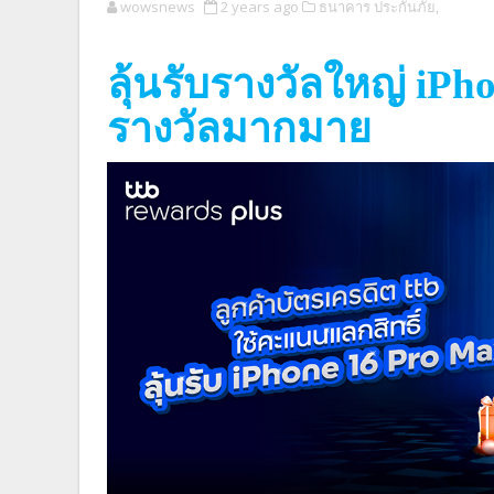
wowsnews
2 years ago
ธนาคาร ประกันภัย,
ลุ้นรับรางวัลใหญ่
iPh
รางวัลมากมาย