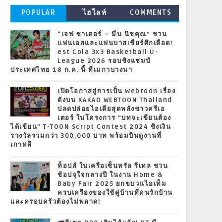
POPULAR
ไฮไลท์
COMMENTS
“เจฟ ซาเตอร์ – มีน นิชคุณ” ชวน
แฟนเอสและแฟนบาสเชียร์ศึกเดือด!
est Cola 3x3 Basketball U-
League 2026 รอบชิงแชมป์
ประเทศไทย 18 ก.ค. นี้ ที่เมกาบางนา
เปิดโอกาสสู่การเป็น Webtoon เรื่อง
ดังบน KAKAO WEBTOON Thailand
ปลดปล่อยไอเดียสุดพลังชาวครีเอ
เตอร์ ในโครงการ “บทจะเขียนต้อง
ได้เขียน” T-TOON Script Contest 2024 ชิงเงิน
รางวัลรวมกว่า 300,000 บาท พร้อมบินดูงานที่
เกาหลี
ท็อปส์ ในเครือเซ็นทรัล รีเทล ชวน
ช้อปจุใจกลางปี ในงาน Home &
Baby Fair 2025 ยกขบวนไอเท็ม
ครบเครื่องของใช้คู่บ้านที่คนรักบ้าน
และครอบครัวต้องไม่พลาด!