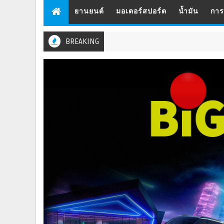
ยานยนต์
มอเตอร์สปอร์ต
น้ำมัน
กา
BREAKING