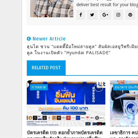
deliver best result for your blog
Newer Article
ฮุนได ชวน “แดดดี๊มือใหม่สายคูล” สัมผัสเอสยูวีพรีเมีย
คูล ในงานเปิดตัว “Hyundai PALISADE”
RELATED POST
การตลาด
ธนาคาร ประกัน
บัตรเครดิต ttb ตอกย้ำภาพบัตรเครดิต
เลขาธิการ ค