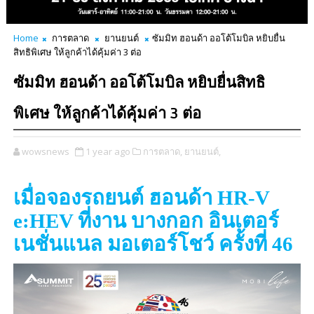
Home
การตลาด
ยานยนต์
ซัมมิท ฮอนด้า ออโต้โมบิล หยิบยื่น
สิทธิพิเศษ ให้ลูกค้าได้คุ้มค่า 3 ต่อ
ซัมมิท ฮอนด้า ออโต้โมบิล หยิบยื่นสิทธิ
พิเศษ ให้ลูกค้าได้คุ้มค่า 3 ต่อ
wowsnews
1 year ago
การตลาด,
ยานยนต์,
เมื่อจองรถยนต์ ฮอนด้า
HR-V
e:HEV
ที่งาน บางกอก อินเตอร์
เนชั่นแนล มอเตอร์โชว์ ครั้งที่ 46