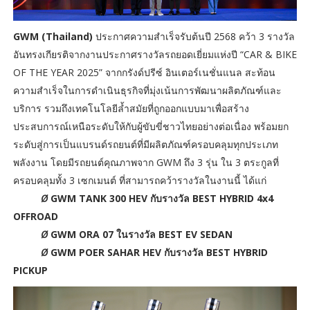
GWM (Thailand)
ประกาศความสำเร็จรับต้นปี 2568 คว้า 3 รางวัล
อันทรงเกียรติจากงานประกาศรางวัลรถยอดเยี่ยมแห่งปี “CAR & BIKE
OF THE YEAR 2025” จากกรังด์ปรีซ์ อินเตอร์เนชั่นแนล สะท้อน
ความสำเร็จในการดำเนินธุรกิจที่มุ่งเน้นการพัฒนาผลิตภัณฑ์และ
บริการ รวมถึงเทคโนโลยีล้ำสมัยที่ถูกออกแบบมาเพื่อสร้าง
ประสบการณ์เหนือระดับให้กับผู้ขับขี่ชาวไทยอย่างต่อเนื่อง พร้อมยก
ระดับสู่การเป็นแบรนด์รถยนต์ที่มีผลิตภัณฑ์ครอบคลุมทุกประเภท
พลังงาน โดยมีรถยนต์คุณภาพจาก GWM ถึง 3 รุ่น ใน 3 ตระกูลที่
ครอบคลุมทั้ง 3 เซกเมนต์ ที่สามารถคว้ารางวัลในงานนี้ ได้แก่
Ø
GWM TANK 300 HEV กับรางวัล BEST HYBRID 4x4
OFFROAD
Ø
GWM ORA 07 ในรางวัล BEST EV SEDAN
Ø
GWM POER SAHAR HEV กับรางวัล BEST HYBRID
PICKUP