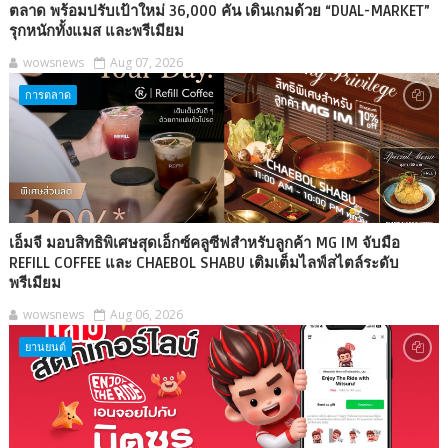
ตลาด พร้อมปรับเป้าใหม่ 36,000 คัน เดินเกมด้วย “DUAL-MARKET”
รุกหนักทั้งแมส และพรีเมียม
wowsnews
Aug 07, 2026
การตลาด
เอ็มจี มอบสิทธิพิเศษสุดเอ็กซ์คลูซีฟสำหรับลูกค้า MG IM จับมือ
REFILL COFFEE และ CHAEBOL SHABU เติมเต็มไลฟ์สไตล์ระดับ
พรีเมียม
wowsnews
Aug 06, 2026
ยานยนต์