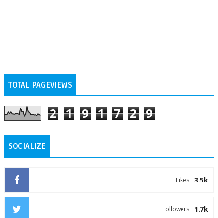
TOTAL PAGEVIEWS
2
1
9
1
7
2
9
SOCIALIZE
3.5k
Likes
1.7k
Followers