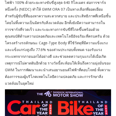
ไฟฟ้า 100% ด้วยระยะทางขับขี่สูงสุด 640 กิโลเมตร ต่อการชาร์จ
หนึ่งครั้ง (NEDC) ทำให้ GWM ORA 07 เป็นทางเลือกที่ยอดเยี่ยม
สำหรับผู้ขับขี่ที่มองหาความสะดวกสบาย และประสิทธิภาพที่เหนือชั้น
โดยไม่ทิ้งความเป็นมิตรกับสิ่งแวดล้อม อีกทั้งยังมีความสามารถใน
การชาร์จที่รวดเร็ว และระยะทางการขับขี่ที่ไกลขึ้นพร้อมด้วย
คุณสมบัติด้านความปลอดภัยและเทคโนโลยีอัจฉริยะที่ครบครัน ด้วย
โครงสร้างรถลักษณะ Cage-Type Body ที่ใช้วัสดุที่มีความแข็งแรง
และแข็งแกร่งสูงถึง 77.6% ของส่วนประกอบทั้งหมด รองรับแรง
กระแทกจากภายนอกได้อย่างดี และช่วยลดความรุนแรงได้เมื่อเกิด
เหตุการณ์ไม่คาดฝันอีกด้วย รางวัลนี้สะท้อนให้เห็นถึงความมุ่งมั่นของ
GWM ในการพัฒนาและนำเสนอยานยนต์ไฟฟ้าที่ตอบโจทย์ ทั้งความ
ต้องการของผู้บริโภคเทคโนโลยีความปลอดภัย และการรักษาสิ่ง
แวดล้อมในยุคใหม่