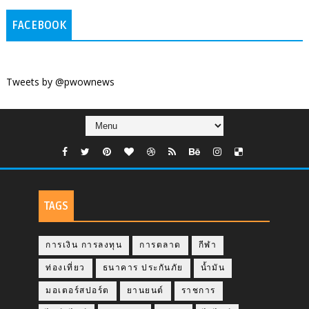
FACEBOOK
Tweets by @pwownews
TAGS
การเงิน การลงทุน
การตลาด
กีฬา
ท่องเที่ยว
ธนาคาร ประกันภัย
น้ำมัน
มอเตอร์สปอร์ต
ยานยนต์
ราชการ