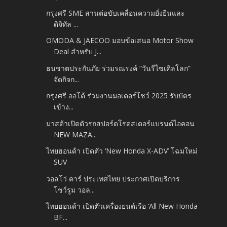
กรุงศรี SME สานต่อขับเคลื่อนความยั่งยืนและ
ดิจิทัล ...
OMODA & JAECOO มอบข้อเสนอ Motor Show
Deal สำหรับ J...
ธนชาตประกันภัย ร่วมรณรงค์ “วันรีไซเคิลโลก”
จัดกิจก...
กรุงศรี ออโต้ ร่วมงานมอเตอร์โชว์ 2025 รับบัตร
เข้าง...
มาสด้าเปิดตัวรถสปอร์ตโรดสเตอร์แบรนด์ไอคอน
NEW MAZA...
ไทยฮอนด้า เปิดตัว ‘New Honda X-ADV’ โฉมใหม่
SUV
วอลโว่ คาร์ ประเทศไทย ประกาศเปิดบริการ
โชว์รูม วอล...
ไทยฮอนด้า เปิดตัวเครื่องยนต์เรือ ‘All New Honda
BF...