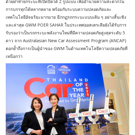
ด้วยฝาท้ายกระบะที่เปิดปิดได้ 2 รูปแบบ เพื่ออำนวยความสะดวกใน
การบรรทุกได้หลากหลาย พร้อมกับระบบความปลอดภัยและ
เทคโนโลยีอัจฉริยะมากมาย ฉีกกฏรถกระบะแบบเดิม ๆ อย่างสิ้นเชิง
และล่าสุด GWM POER SAHAR ในประเทศออสเตรเลียยังได้รับการ
รับรองว่าเป็นรถกระบะพลังงานใหม่ที่มีความปลอดภัยสูงสุดระดับ 5
ดาว จาก Australasian New Car Assessment Program (ANCAP)
ตอกย้ำถึงการเป็นผู้นำของ GWM ในด้านเทคโนโลยีความปลอดภัยที่
เหนือกว่า