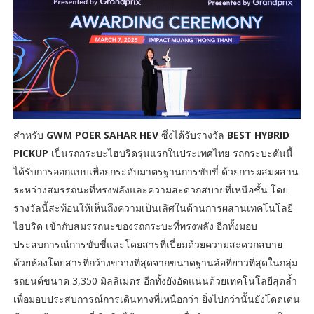
สำหรับ
GWM POER SAHAR HEV
ซึ่งได้รับรางวัล
BEST HYBRID
PICKUP
เป็นรถกระบะไฮบริดรุ่นแรกในประเทศไทย รถกระบะคันนี้
ได้รับการออกแบบเพื่อยกระดับมาตรฐานการขับขี่ ด้วยการผสมผสาน
ระหว่างสมรรถนะที่ทรงพลังและความสะดวกสบายที่เหนือชั้น โดย
รางวัลนี้สะท้อนให้เห็นถึงความเป็นเลิศในด้านการผสานเทคโนโลยี
ไฮบริด เข้ากับสมรรถนะของรถกระบะที่ทรงพลัง อีกทั้งมอบ
ประสบการณ์การขับขี่และโดยสารที่เปี่ยมด้วยความสะดวกสบาย
ด้วยห้องโดยสารที่กว้างขวางที่สุดจากขนาดฐานล้อที่ยาวที่สุดในกลุ่ม
รถยนต์ขนาด 3,350 มิลลิเมตร อีกทั้งยังอัดแน่นด้วยเทคโนโลยีสุดล้ำ
เพื่อมอบประสบการณ์การเดินทางที่เหนือกว่า ยิ่งไปกว่านั้นยังโดดเด่น