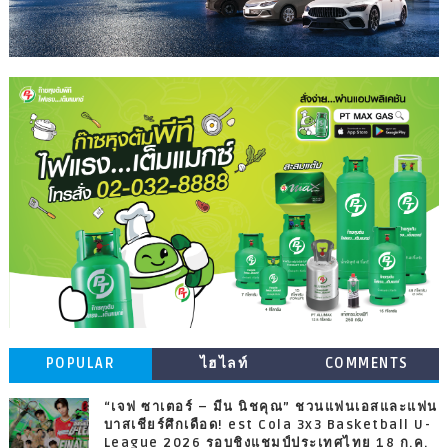
POPULAR
ไฮไลท์
COMMENTS
“เจฟ ซาเตอร์ – มีน นิชคุณ” ชวนแฟนเอสและแฟน
บาสเชียร์ศึกเดือด! est Cola 3x3 Basketball U-
League 2026 รอบชิงแชมป์ประเทศไทย 18 ก.ค.