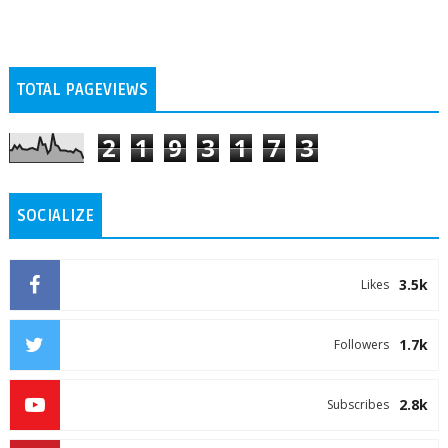
TOTAL PAGEVIEWS
2
1
9
3
1
7
3
SOCIALIZE
3.5k
Likes
1.7k
Followers
2.8k
Subscribes