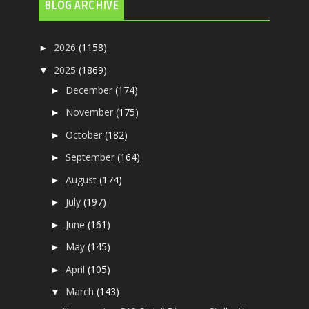
BLOG ARCHIVE
2026
(1158)
►
2025
(1869)
▼
December
(174)
►
November
(175)
►
October
(182)
►
September
(164)
►
August
(174)
►
July
(197)
►
June
(161)
►
May
(145)
►
April
(105)
►
March
(143)
▼