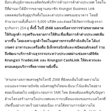
มือระดับภูมิภาคและผลิตภัณฑ์บริการด้านการค้าต่างประเทศ โดยใน
ปีที่ผ่านมาได้มีการขยายฐานสมาชิก Krungsri Business Link
แพลตฟอร์มจับคู่ธุรกิจทั้งในและต่างประเทศของธนาคาร โดยมี
จำนวนรวมทั้งสิ้นกว่า 9,000 บริษัท และส่งผลให้เกิดการจับคู่เจรจา
ธุรกิจกว่า 254 คู่
ทั้งนี้ ในปี 2568 นอกเหนือจากการช่วยขยายตลาด
ให้กับลูกค้า กรุงศรีจะขยายการให้สินเชื่อเพื่อการค้าต่างประเทศเพิ่ม
มากขึ้น โดยเฉพาะลูกค้าใหม่ในอุตสาหกรรมที่กำลังเติบโต ได้แก่
เกษตร อาหารและเครื่องดื่ม อิเล็กทรอนิกส์และเซมิคอนดักเตอร์ รวม
ถึงพัฒนาบริการด้านธุรกรรมระหว่างประเทศผ่านช่องทางดิจิทัล
Krungsri TradeLink และ Krungsri CashLink ให้สะดวกและ
ครอบคลุมบริการที่หลากหลายยิ่งขึ้น
“ท่ามกลางสภาพเศรษฐกิจโลกปี 2568 ที่ยังคงเต็มไปด้วยความไม่
แน่นอนจากหลายปัจจัย แม้เศรษฐกิจไทยจะมีแนวโน้มเติบโตอย่าง
ค่อยเป็นค่อยไป แต่ผู้ประกอบการ SME ไทย ยังคงต้องเผชิญกับปัญหา
ด้านโครงสร้างภายในประเทศและการเปลี่ยนแปลงของกระแสโลกที่
เกิดขึ้นอย่างรวดเร็วอย่างต่อเนื่อง ภายใต้สถานการณ์ความไม่