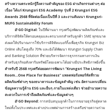
สร้างความตระหนักรู้ถึงความสำคัญของ ESG ผ่านกิจกรรมต่างๆ ต่อ
เนื่อง ได้แก่ Krungsri ESG Academy รุ่นที่ 2 Krungsri ESG
Awards 2568 ที่จัดต่อเนื่องเป็นปีที่ 3 และงานสัมมนา Krungsri-
MUFG Sustainability Forum
Ø
GO Digital:
ในปีที่ผ่านมา กรุงศรีมุ่งพัฒนาผลิตภัณฑ์และ
บริการดิจิทัลให้ครอบคลุมและครบวงจรสำหรับลูกค้า SME ทุกขนาด
ส่งผลให้ปริมาณการใช้บริการดิจิทัลแบงก์กิ้งเพื่อธุรกิจ Krungsri Biz
Online เติบโตสูงถึง 70% และยังได้พัฒนา Krungsri Supply Chain
and Banking Solution ที่ช่วยบริหารจัดการธุรกรรมทางการเงิน
สำหรับธุรกิจอสังหาริมทรัพย์โดยเฉพาะได้อย่างมีประสิทธิภาพยิ่งขึ้น
สำหรับปี 2568 กรุงศรีต่อยอดการพัฒนา “Krungsri The Living
Room...One Place for Business” แพลตฟอร์มพอร์ทัลที่รวม
ผลิตภัณฑ์ต่างๆ ของธนาคารและข้อมูลสำคัญ เช่น อัตราแลกเปลี่ยน
ข้อมูลความรู้ด้าน ESG และอื่นๆ ภายในแหล่งเดียว ช่วยอำนวยความ
สะดวกในการเข้าถึงผลิตภัณฑ์และข้อมูลต่างๆ
Ø
GO Beyond:
การสนับสนุนลูกค้าในการขยายธุรกิจสู่ตลาด
ใหม่ทั้งในประเทศและต่างประเทศผ่านการสร้างเครือข่ายความร่วม