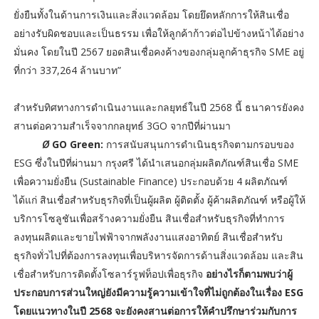
ยั่งยืนทั้งในด้านการเงินและสิ่งแวดล้อม โดยยึดหลักการให้สินเชื่อ
อย่างรับผิดชอบและเป็นธรรม เพื่อให้ลูกค้าก้าวต่อไปข้างหน้าได้อย่าง
มั่นคง โดยในปี 2567 ยอดสินเชื่อคงค้างของกลุ่มลูกค้าธุรกิจ SME อยู่
ที่กว่า 337,264 ล้านบาท”
สำหรับทิศทางการดำเนินงานและกลยุทธ์ในปี 2568 นี้ ธนาคารยังคง
สานต่อความสำเร็จจากกลยุทธ์ 3GO จากปีที่ผ่านมา
Ø
GO Green:
การสนับสนุนการดำเนินธุรกิจตามกรอบของ
ESG ซึ่งในปีที่ผ่านมา กรุงศรี ได้นำเสนอกลุ่มผลิตภัณฑ์สินเชื่อ SME
เพื่อความยั่งยืน (Sustainable Finance) ประกอบด้วย 4 ผลิตภัณฑ์
ได้แก่ สินเชื่อสำหรับธุรกิจที่เป็นผู้ผลิต ผู้ติดตั้ง ผู้ค้าผลิตภัณฑ์ หรือผู้ให้
บริการโซลูชันเพื่อสร้างความยั่งยืน สินเชื่อสำหรับธุรกิจที่ทำการ
ลงทุนผลิตและขายไฟฟ้าจากพลังงานแสงอาทิตย์ สินเชื่อสำหรับ
ธุรกิจทั่วไปที่ต้องการลงทุนเพื่อบริหารจัดการด้านสิ่งแวดล้อม และสิน
เชื่อสำหรับการติดตั้งโซลาร์รูฟท็อปเพื่อธุรกิจ
อย่างไรก็ตามพบว่าผู้
ประกอบการส่วนใหญ่ยังมีความรู้ความเข้าใจที่ไม่ถูกต้องในเรื่อง ESG
โดยแนวทางในปี 2568 จะยังคงสานต่อการให้คำปรึกษาร่วมกับการ