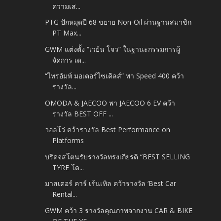
ความเส...
PTG ปักหมุดปี 68 ขยาย Non-Oil ผ่านฐานสมาชิก
PT Max...
GWM แต่งตั้ง “เวย์น โจว” ในฐานะกรรมการผู้
จัดการ เด...
“ไทรอัมพ์ มอเตอร์ไซเคิลส์” พา Speed 400 คว้า
รางวัล...
OMODA & JAECOO พา JAECOO 6 EV คว้า
รางวัล BEST OFF ...
วอลโว่ คว้ารางวัล Best Performance on
Platforms
บริดจสโตนรับรางวัลทรงเกียรติ “BEST SELLING
TYRE โด...
มาสเตอร์ คาร์ เร้นเทิล คว้ารางวัล ‘Best Car
Rental...
GWM คว้า 3 รางวัลคุณภาพจากงาน CAR & BIKE