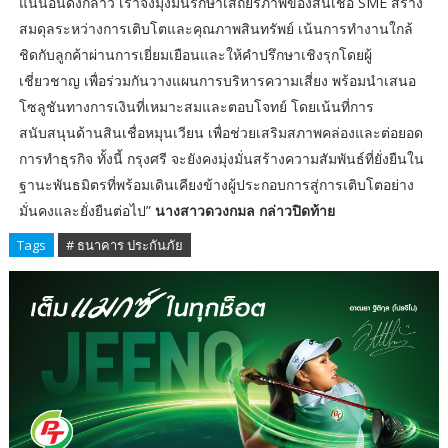
แน่นอนดังกล่าว เราจึงมุ่งมั่นรักษาเสถียรภาพของสินเชื่อ SME สร้าง
สมดุลระหว่างการเติบโตและคุณภาพสินทรัพย์ เน้นการทำงานใกล้
ชิดกับลูกค้าผ่านการเยี่ยมเยือนและให้คำปรึกษาเชิงรุกโดยผู้
เชี่ยวชาญ เพื่อร่วมกันวางแผนการบริหารความเสี่ยง พร้อมนำเสนอ
โซลูชันทางการเงินที่เหมาะสมและตอบโจทย์ โดยเน้นที่การ
สนับสนุนด้านสินเชื่อหมุนเวียน เพื่อช่วยเสริมสภาพคล่องและต่อยอด
การทำธุรกิจ ทั้งนี้ กรุงศรี จะยังคงมุ่งมั่นสร้างความสัมพันธ์ที่ยั่งยืนใน
ฐานะพันธมิตรที่พร้อมเดินเคียงข้างผู้ประกอบการสู่การเติบโตอย่าง
มั่นคงและยั่งยืนต่อไป”
นางสาวดวงกมล กล่าวปิดท้าย
Tags
# ธนาคาร ประกันภัย