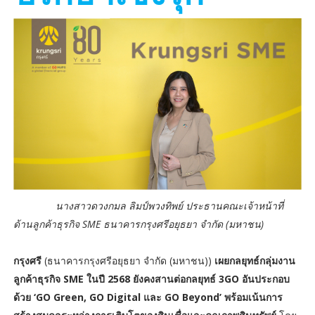
นางสาวดวงกมล ลิมป์พวงทิพย์ ประธานคณะเจ้าหน้าที่
ด้านลูกค้าธุรกิจ SME ธนาคารกรุงศรีอยุธยา จำกัด (มหาชน)
กรุงศรี
(ธนาคารกรุงศรีอยุธยา จำกัด (มหาชน))
เผยกลยุทธ์กลุ่มงาน
ลูกค้าธุรกิจ SME ในปี 2568 ยังคงสานต่อกลยุทธ์ 3GO อันประกอบ
ด้วย ‘GO Green, GO Digital และ GO Beyond’ พร้อมเน้นการ