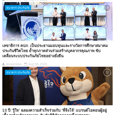
ธนาคาร ประกันภัย
เลขาธิการ คปภ. เป็นประธานมอบทุนและรางวัลการศึกษาสมาคม
ประกันชีวิตไทย ย้ำทุกภาคส่วนร่วมสร้างบุคลากรคุณภาพ ขับ
เคลื่อนระบบประกันภัยไทยอย่างยั่งยืน
wowsnews
Aug 06, 2026
ธนาคาร ประกันภัย
10 ปี ‘รู้ใจ’ ฉลองความสำเร็จร่วมกับ ‘พี่จิงโจ้’ แบรนด์ไอคอนผู้อยู่