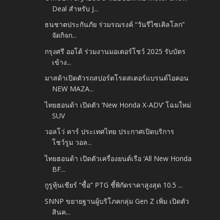
Deal สำหรับ J...
ธนชาตประกันภัย ร่วมรณรงค์ “วันรีไซเคิลโลก”
จัดกิจก...
กรุงศรี ออโต้ ร่วมงานมอเตอร์โชว์ 2025 รับบัตร
เข้าง...
มาสด้าเปิดตัวรถสปอร์ตโรดสเตอร์แบรนด์ไอคอน
NEW MAZA...
ไทยฮอนด้า เปิดตัว ‘New Honda X-ADV’ โฉมใหม่
SUV
วอลโว่ คาร์ ประเทศไทย ประกาศเปิดบริการ
โชว์รูม วอล...
ไทยฮอนด้า เปิดตัวเครื่องยนต์เรือ ‘All New Honda
BF...
กูรูหุ้นเชียร์ “ซื้อ” PTG ชี้พิกัดราคาสูงสุด 10.5 ...
SNNP ขยายฐานผู้บริโภคกลุ่ม Gen Z เพิ่ม เปิดตัว
สินค...