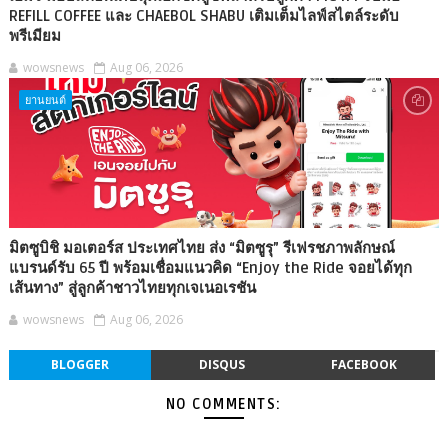
REFILL COFFEE และ CHAEBOL SHABU เติมเต็มไลฟ์สไตล์ระดับ
พรีเมียม
wowsnews
Aug 06, 2026
ยานยนต์
มิตซูบิชิ มอเตอร์ส ประเทศไทย ส่ง “มิตซูรุ” รีเฟรชภาพลักษณ์
แบรนด์รับ 65 ปี พร้อมเชื่อมแนวคิด “Enjoy the Ride จอยได้ทุก
เส้นทาง” สู่ลูกค้าชาวไทยทุกเจเนอเรชัน
wowsnews
Aug 06, 2026
BLOGGER
DISQUS
FACEBOOK
NO COMMENTS: