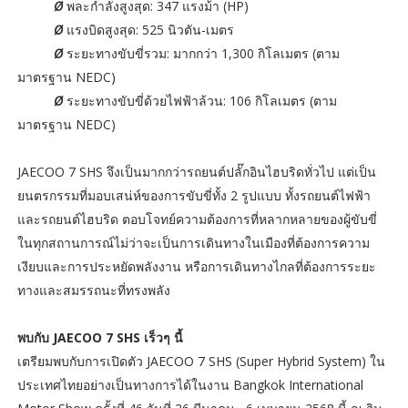
Ø
พละกำลังสูงสุด: 347 แรงม้า (HP)
Ø
แรงบิดสูงสุด: 525 นิวตัน-เมตร
Ø
ระยะทางขับขี่รวม: มากกว่า 1,300 กิโลเมตร (ตาม
มาตรฐาน NEDC)
Ø
ระยะทางขับขี่ด้วยไฟฟ้าล้วน: 106 กิโลเมตร (ตาม
มาตรฐาน NEDC)
JAECOO 7 SHS จึงเป็นมากกว่ารถยนต์ปลั๊กอินไฮบริดทั่วไป แต่เป็น
ยนตรกรรมที่มอบเสน่ห์ของการขับขี่ทั้ง 2 รูปแบบ ทั้งรถยนต์ไฟฟ้า
และรถยนต์ไฮบริด ตอบโจทย์ความต้องการที่หลากหลายของผู้ขับขี่
ในทุกสถานการณ์ไม่ว่าจะเป็นการเดินทางในเมืองที่ต้องการความ
เงียบและการประหยัดพลังงาน หรือการเดินทางไกลที่ต้องการระยะ
ทางและสมรรถนะที่ทรงพลัง
พบกับ JAECOO 7 SHS เร็วๆ นี้
เตรียมพบกับการเปิดตัว JAECOO 7 SHS (Super Hybrid System) ใน
ประเทศไทยอย่างเป็นทางการได้ในงาน Bangkok International