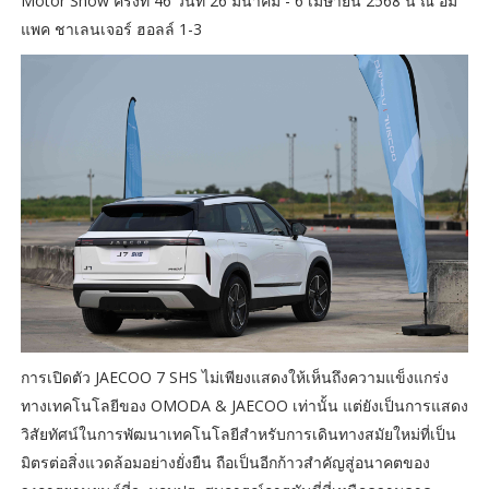
Motor Show ครั้งที่ 46 วันที่ 26 มีนาคม - 6 เมษายน 2568 นี้ ณ อิม
แพค ชาเลนเจอร์ ฮอลล์ 1-3
การเปิดตัว JAECOO 7 SHS ไม่เพียงแสดงให้เห็นถึงความแข็งแกร่ง
ทางเทคโนโลยีของ OMODA & JAECOO เท่านั้น แต่ยังเป็นการแสดง
วิสัยทัศน์ในการพัฒนาเทคโนโลยีสำหรับการเดินทางสมัยใหม่ที่เป็น
มิตรต่อสิ่งแวดล้อมอย่างยั่งยืน ถือเป็นอีกก้าวสำคัญสู่อนาคตของ