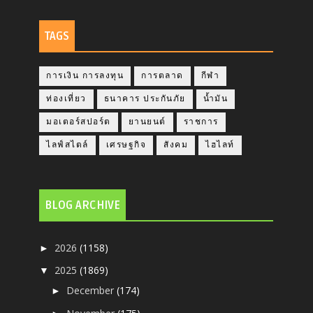
TAGS
การเงิน การลงทุน
การตลาด
กีฬา
ท่องเที่ยว
ธนาคาร ประกันภัย
น้ำมัน
มอเตอร์สปอร์ต
ยานยนต์
ราชการ
ไลฟ์สไตล์
เศรษฐกิจ
สังคม
ไฮไลท์
BLOG ARCHIVE
2026
(1158)
►
2025
(1869)
▼
December
(174)
►