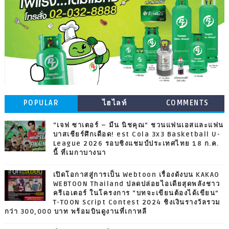
POPULAR
ไฮไลท์
COMMENTS
“เจฟ ซาเตอร์ – มีน นิชคุณ” ชวนแฟนเอสและแฟน
บาสเชียร์ศึกเดือด! est Cola 3x3 Basketball U-
League 2026 รอบชิงแชมป์ประเทศไทย 18 ก.ค.
นี้ ที่เมกาบางนา
เปิดโอกาสสู่การเป็น Webtoon เรื่องดังบน KAKAO
WEBTOON Thailand ปลดปล่อยไอเดียสุดพลังชาว
ครีเอเตอร์ ในโครงการ “บทจะเขียนต้องได้เขียน”
T-TOON Script Contest 2024 ชิงเงินรางวัลรวม
กว่า 300,000 บาท พร้อมบินดูงานที่เกาหลี