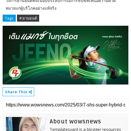
วงการยานยนต์ที่จะมอบประสบการณ์การขับขี่ที่เหนือความคาด
หมายแก่ผู้บริโภคอย่างแท้จริง
Tags
# ยานยนต์
Share This
About wowsnews
Templatesyard is a blogger resources