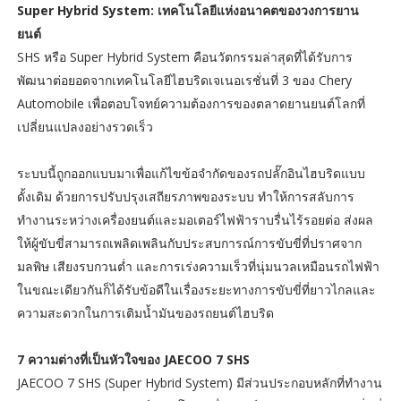
Super Hybrid System: เทคโนโลยีแห่งอนาคตของวงการยาน
ยนต์
SHS หรือ Super Hybrid System คือนวัตกรรมล่าสุดที่ได้รับการ
พัฒนาต่อยอดจากเทคโนโลยีไฮบริดเจเนอเรชั่นที่ 3 ของ Chery
Automobile เพื่อตอบโจทย์ความต้องการของตลาดยานยนต์โลกที่
เปลี่ยนแปลงอย่างรวดเร็ว
ระบบนี้ถูกออกแบบมาเพื่อแก้ไขข้อจำกัดของรถปลั๊กอินไฮบริดแบบ
ดั้งเดิม ด้วยการปรับปรุงเสถียรภาพของระบบ ทำให้การสลับการ
ทำงานระหว่างเครื่องยนต์และมอเตอร์ไฟฟ้าราบรื่นไร้รอยต่อ ส่งผล
ให้ผู้ขับขี่สามารถเพลิดเพลินกับประสบการณ์การขับขี่ที่ปราศจาก
มลพิษ เสียงรบกวนต่ำ และการเร่งความเร็วที่นุ่มนวลเหมือนรถไฟฟ้า
ในขณะเดียวกันก็ได้รับข้อดีในเรื่องระยะทางการขับขี่ที่ยาวไกลและ
ความสะดวกในการเติมน้ำมันของรถยนต์ไฮบริด
7 ความต่างที่เป็นหัวใจของ JAECOO 7 SHS
JAECOO 7 SHS (Super Hybrid System) มีส่วนประกอบหลักที่ทำงาน