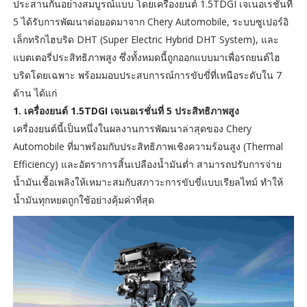
ประสานกันอย่างสมบูรณ์แบบ โดยเครื่องยนต์ 1.5TDGI เจเนอเรชั่นที่
5 ได้รับการพัฒนาต่อยอดมาจาก Chery Automobile, ระบบซูเปอร์อิ
เล็กทริกไฮบริด DHT (Super Electric Hybrid DHT System), และ
แบตเตอรี่ประสิทธิภาพสูง ซึ่งทั้งหมดนี้ถูกออกแบบมาเพื่อรถยนต์ไฮ
บริดโดยเฉพาะ พร้อมมอบประสบการณ์การขับขี่ที่เหนือระดับใน 7
ด้าน ได้แก่
1. เครื่องยนต์ 1.5TDGI เจเนอเรชั่นที่ 5 ประสิทธิภาพสูง
เครื่องยนต์นี้เป็นหนึ่งในผลงานการพัฒนาล่าสุดของ Chery
Automobile ที่มาพร้อมกับประสิทธิภาพเชิงความร้อนสูง (Thermal
Efficiency) และอัตราการสิ้นเปลืองน้ำมันต่ำ สามารถปรับการจ่าย
น้ำมันเชื้อเพลิงให้เหมาะสมกับสภาวะการขับขี่แบบเรียลไทม์ ทำให้
น้ำมันทุกหยดถูกใช้อย่างคุ้มค่าที่สุด