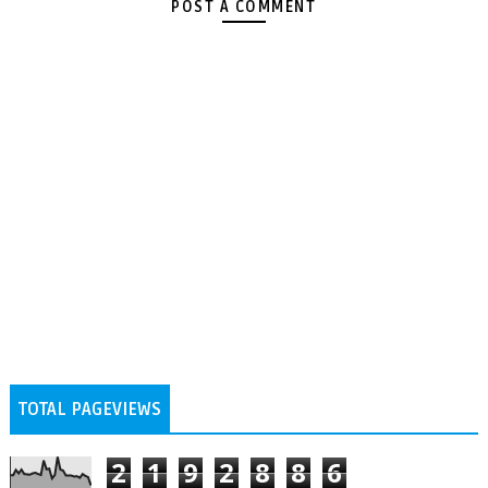
POST A COMMENT
TOTAL PAGEVIEWS
2
1
9
2
8
8
6