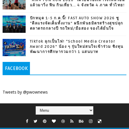
แล้วมาวิ่ง ฟิน กินเที่ยว... 4 จังหวัด 4 ภาค ทั่วไทย!
ปักหมุด 1-5 ก.ค.นี้! FAST AUTO SHOW 2026 ชู
“ดีลแรงจัดเต็มทั้งงาน” ผนึกพันธมิตรสร้างสุขปลุก
ตลาดรถกลางปี รถใหม่/มือสอง จองได้มั่นใจ
TikTok ลุกเป็นไฟ! “School Media Creator
Award 2026” น้อง ๆ รุ่นใหม่สนใจเข้าร่วม ชิงทุน
พัฒนาการศึกษารวมกว่า 1 แสนบาท
FACEBOOK
Tweets by @pwownews