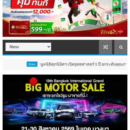
มูลนิธิศุภนิมิตฯ เปิดยุทธศาสตร์ 5 ปี ยกระดับคุณภาพชีวิต ‘เ
สังคม