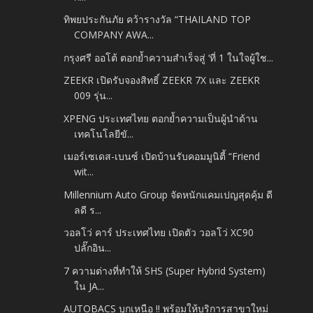
ทิพยประกันภัย คว้ารางวัล “THAILAND TOP
COMPANY AWA...
กรุงศรี ออโต้ ตอกย้ำความสำเร็จสู่ ‘ที่ 1 ในใจผู้ใช...
ZEEKR เปิดรับจองสิทธิ์ ZEEKR 7X และ ZEEKR
009 รุ่น...
XPENG ประเทศไทย ตอกย้ำความเป็นผู้นำด้าน
เทคโนโลยีขั...
เมอร์เซเดส-เบนซ์ เปิดบ้านรับคอมมูนิตี้ “Friend
wit...
Millennium Auto Group จัดหนักแคมเปญสุดคุ้ม ดี
ลดี ร...
วอลโว่ คาร์ ประเทศไทย เปิดตัว วอลโว่ XC90
ปลั๊กอิน...
7 ความต่างที่ทำให้ SHS (Super Hybrid System)
ใน JA...
AUTOBACS บุกเหนือ !! พร้อมให้บริการสาขาใหม่