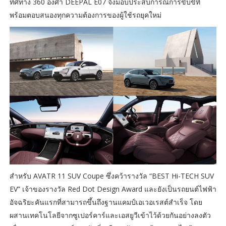
ทิศทาง 360 องศา DEEPAL E07 จึงมอบประสบการณ์การขับขี่ที่
พร้อมตอบสนองทุกความต้องการของผู้ใช้รถยุคใหม่
สำหรับ AVATR 11 SUV Coupe ซึ่งคว้ารางวัล “BEST Hi-TECH SUV
EV” เจ้าของรางวัล Red Dot Design Award และยังเป็นรถยนต์ไฟฟ้า
อัจฉริยะคันแรกที่สามารถขึ้นถึงฐานแคมป์เอเวอเรสต์สำเร็จ โดย
ผสานเทคโนโลยีจากซูเปอร์คาร์และเอสยูวีเข้าไว้ด้วยกันอย่างลงตัว