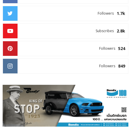
1.7k
Followers
2.8k
Subscribes
524
Followers
849
Followers