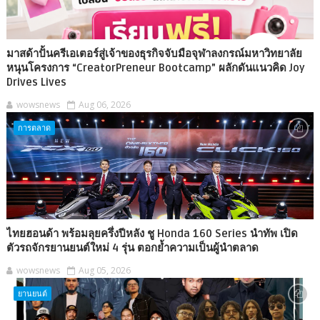
มาสด้าปั้นครีเอเตอร์สู่เจ้าของธุรกิจจับมือจุฬาลงกรณ์มหาวิทยาลัย
หนุนโครงการ “CreatorPreneur Bootcamp” ผลักดันแนวคิด Joy
Drives Lives
wowsnews
Aug 06, 2026
การตลาด
ไทยฮอนด้า พร้อมลุยครึ่งปีหลัง ชู Honda 160 Series นำทัพ เปิด
ตัวรถจักรยานยนต์ใหม่ 4 รุ่น ตอกย้ำความเป็นผู้นำตลาด
wowsnews
Aug 05, 2026
ยานยนต์