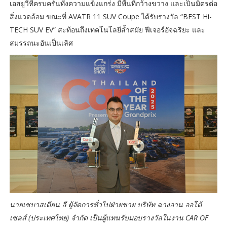
เอสยูวีที่ครบครันทั้งความแข็งแกร่ง มีพื้นที่กว้างขวาง และเป็นมิตรต่อ
สิ่งแวดล้อม ขณะที่ AVATR 11 SUV Coupe ได้รับรางวัล “BEST Hi-
TECH SUV EV” สะท้อนถึงเทคโนโลยีล้ำสมัย ฟีเจอร์อัจฉริยะ และ
สมรรถนะอันเป็นเลิศ
นายเซบาสเตียน ลี ผู้จัดการทั่วไปฝ่ายขาย บริษัท ฉางอาน ออโต้
เซลส์ (ประเทศไทย) จำกัด เป็นผู้แทนรับมอบรางวัลในงาน CAR OF