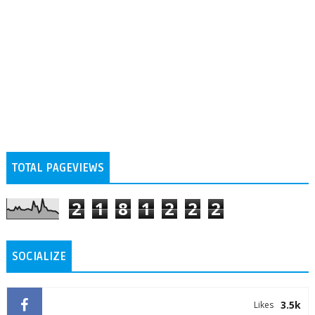
TOTAL PAGEVIEWS
2
1
8
1
2
2
2
SOCIALIZE
3.5k
Likes