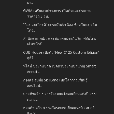
มา...
GWM เตรียมเขย่าวงการ เปิดตัวและประกาศ
ราคารถ 3 รุ่น...
“ก้อง-สมเกียรติ” ยกระดับต่อเนื่อง ซ้อมวันแรก โม
โตจ...
สำนักงาน คปภ. และสมาคมประกันวินาศภัยไทย
เดินหน้าป้...
CUB House เปิดตัว ‘New C125 Custom Edition’
คู่สีใ...
ทีไลฟ์ ประกันชีวิต เปิดตัวประกันบำนาญ Smart
Annuit...
กรุงศรี จับมือ SkillLane เปิดโลกการเรียนรู้
ออนไลน์...
มาสด้าคว้า 6 รางวัลรถยนต์ยอดเยี่ยมแห่งปี 2568
ตอกย...
ฮอนด้า คว้า 4 รางวัลรถยอดเยี่ยมแห่งปี Car of
the Y...