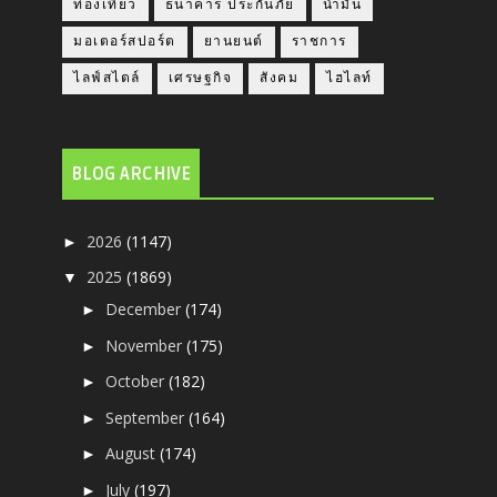
ท่องเที่ยว
ธนาคาร ประกันภัย
น้ำมัน
มอเตอร์สปอร์ต
ยานยนต์
ราชการ
ไลฟ์สไตล์
เศรษฐกิจ
สังคม
ไฮไลท์
BLOG ARCHIVE
2026
(1147)
►
2025
(1869)
▼
December
(174)
►
November
(175)
►
October
(182)
►
September
(164)
►
August
(174)
►
July
(197)
►