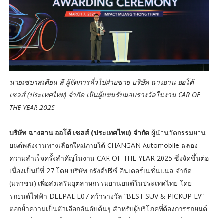
นายเซบาสเตียน ลี ผู้จัดการทั่วไปฝ่ายขาย บริษัท ฉางอาน ออโต้
เซลส์ (ประเทศไทย) จำกัด เป็นผู้แทนรับมอบรางวัลในงาน CAR OF
THE YEAR 2025
บริษัท ฉางอาน ออโต้ เซลส์ (ประเทศไทย) จำกัด
ผู้นำนวัตกรรมยาน
ยนต์พลังงานทางเลือกใหม่ภายใต้ CHANGAN Automobile ฉลอง
ความสำเร็จครั้งสำคัญในงาน CAR OF THE YEAR 2025 ซึ่งจัดขึ้นต่อ
เนื่องเป็นปีที่ 27 โดย บริษัท กรังด์ปรีซ์ อินเตอร์เนชั่นแนล จำกัด
(มหาชน) เพื่อส่งเสริมอุตสาหกรรมยานยนต์ในประเทศไทย โดย
รถยนต์ไฟฟ้า DEEPAL E07 คว้ารางวัล “BEST SUV & PICKUP EV”
ตอกย้ำความเป็นตัวเลือกอันดับต้นๆ สำหรับผู้บริโภคที่ต้องการรถยนต์