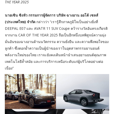
THE YEAR 2025
นายเซิน ซิงหัว กรรมการผู้จัดการ บริษัท ฉางอาน ออโต้ เซลส์
(ประเทศไทย) จำกัด
กล่าวว่า “เรารู้สึกภาคภูมิใจเป็นอย่างยิ่งที่
DEEPAL E07 และ AVATR 11 SUV Coupe คว้ารางวัลอันทรงเกียรติ
จากงาน CAR OF THE YEAR 2025 ถือเป็นอีกหนึ่งบทพิสูจน์ความมุ่ง
มั่นอันของฉางอานด้านนวัตกรรม ความยั่งยืน และความพึงพอใจของ
ลูกค้า ซึ่งตอกย้ำความเป็นผู้นำของเราในอุตสาหกรรมยานยนต์
พลังงานใหม่ของไทย เราจะยังคงเดินหน้านำเสนอยานยนต์คุณภาพ
เทคโนโลยีล้ำสมัย และการบริการเหนือระดับแก่ผู้บริโภคอย่างต่อ
เนื่อง”