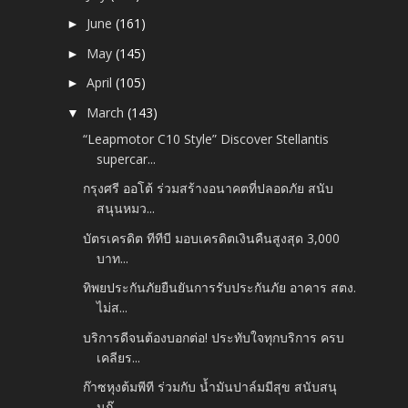
June
(161)
►
May
(145)
►
April
(105)
►
March
(143)
▼
“Leapmotor C10 Style” Discover Stellantis
supercar...
กรุงศรี ออโต้ ร่วมสร้างอนาคตที่ปลอดภัย สนับ
สนุนหมว...
บัตรเครดิต ทีทีบี มอบเครดิตเงินคืนสูงสุด 3,000
บาท...
ทิพยประกันภัยยืนยันการรับประกันภัย อาคาร สตง.
ไม่ส...
บริการดีจนต้องบอกต่อ! ประทับใจทุกบริการ ครบ
เคลียร...
ก๊าซหุงต้มพีที ร่วมกับ น้ำมันปาล์มมีสุข สนับสนุ
นก๊...