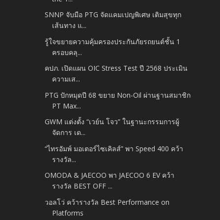
SNNP จับมือ PTG จัดแคมเปญพิเศษ เติมสุขทุก
เส้นทาง แ...
รู้ใจขยายความคุ้มครองประกันภัยรถยนต์ชั้น 1
ครอบคลุ...
คปภ. เปิดแผน OIC Stress Test ปี 2568 ประเมิน
ความเส...
PTG ปักหมุดปี 68 ขยาย Non-Oil ผ่านฐานสมาชิก
PT Max...
GWM แต่งตั้ง “เวย์น โจว” ในฐานะกรรมการผู้
จัดการ เด...
“ไทรอัมพ์ มอเตอร์ไซเคิลส์” พา Speed 400 คว้า
รางวัล...
OMODA & JAECOO พา JAECOO 6 EV คว้า
รางวัล BEST OFF ...
วอลโว่ คว้ารางวัล Best Performance on
Platforms