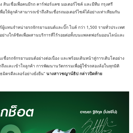
ินเชื่อเพื่อคนมีรถ คาร์ฟอร์แคช มอเตอร์ไซค์ และมีทีม กรุงศรี
พื่อให้ลูกค้าสามารถเข้าถึงสินเชื่อรถมอเตอร์ไซค์ได้อย่างเท่าเทียมกัน
อร์ผู้แทนจำหน่ายรถจักรยานยนต์และบิ๊ก ไบค์ กว่า 1,500 รายทั่วประเทศ
อย่างใกล้ชิดเพื่อผสานบริการที่ไร้รอยต่อทั้งบนแพลตฟอร์มออนไลน์และ
นเชื่อรถจักรยานยนต์อย่างต่อเนื่อง และพร้อมเดินหน้าสู่การเติบโตอย่าง
ึงและเข้าใจลูกค้า การพัฒนานวัตกรรมเพื่อผู้ใช้รถสองล้อในทุกมิติ
มิตรดีลเลอร์อย่างยั่งยืน”
นางสาวชญาน์ธิป กล่าวปิดท้าย