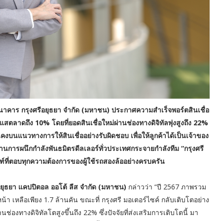
ือธนาคาร กรุงศรีอยุธยา จำกัด (มหาชน) ประกาศความสำเร็จพอร์ตสินเชื่อ
ตลาดถึง 10% โดยที่ยอดสินเชื่อใหม่ผ่านช่องทางดิจิทัลพุ่งสูงถึง 22%
นคงบนแนวทางการให้สินเชื่ออย่างรับผิดชอบ เพื่อให้ลูกค้าได้เป็นเจ้าของ
ผสานการผนึกกำลังพันธมิตรดีลเลอร์ทั่วประเทศกระจายกำลังทีม “กรุงศรี
ัณฑ์ที่ตอบทุกความต้องการของผู้ใช้รถสองล้ออย่างครบครัน
 อยุธยา แคปปิตอล ออโต้ ลีส จำกัด (มหาชน)
กล่าวว่า “ปี 2567 ภาพรวม
า เหลือเพียง 1.7 ล้านคัน ขณะที่ กรุงศรี มอเตอร์ไซค์ กลับเติบโตอย่าง
นช่องทางดิจิทัลโตสูงขึ้นถึง 22% ซึ่งปัจจัยที่ส่งเสริมการเติบโตนี้ มา