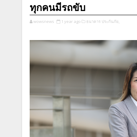
ทุกคนมีรถขับ
wowsnews
1 year ago
ธนาคาร ประกันภัย,