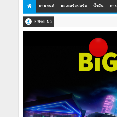
ยานยนต์
มอเตอร์สปอร์ต
น้ำมัน
กา
BREAKING