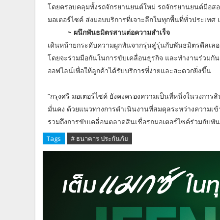
โดยครอบคลุมทั้งรถจักรยานยนต์ใหม่ รถจักรยานยนต์มือสอง ส
มอเตอร์ไซค์ ส่งมอบบริการที่เจาะลึกในทุกพื้นที่ทั่วประเทศ เ
~ ผนึกพันธมิตรสานต่อความสำเร็จ
เดินหน้ายกระดับความผูกพันจากรุ่นสู่รุ่นกับพันธมิตรดีลเล
โดยจะร่วมมือกันในการขับเคลื่อนธุรกิจ และทำงานร่วมกัน
ออฟไลน์เพื่อให้ลูกค้าได้รับบริการที่ง่ายและสะดวกยิ่งขึ้น
“กรุงศรี มอเตอร์ไซค์ ยังคงครองความเป็นที่หนึ่งในวงการสิ
มั่นคง ด้วยแนวทางการดำเนินงานที่สมดุลระหว่างความเข้าถ
รวมถึงการขับเคลื่อนตลาดสินเชื่อรถมอเตอร์ไซค์ร่วมกับพันธ
Tags
# ธนาคาร ประกันภัย