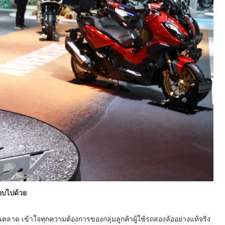
อบไปด้วย
ตลาด เข้าใจทุกความต้องการของกลุ่มลูกค้าผู้ใช้รถสองล้ออย่างแท้จริง