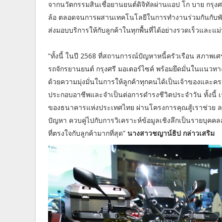
จากนวัตกรรมสินเชื่อยานยนต์ดิจิทัลผ่านแอป โก บาย กรุงศ
ล้อ ตลอดจนการผสานเทคโนโลยีในการทำงานร่วมกันกับพันธม
ส่งมอบบริการให้กับลูกค้าในทุกพื้นที่ได้อย่างรวดเร็วและแม
“ทั้งนี้ ในปี 2568 ที่สถานการณ์ปัญหาหนี้ครัวเรือน สภาพเ
รถจักรยานยนต์ กรุงศรี มอเตอร์ไซค์ พร้อมยึดมั่นในแนวทา
ด้วยความมุ่งมั่นในการให้ลูกค้าทุกคนได้เป็นเจ้าของและค
ประกอบอาชีพและจำเป็นต่อการดำรงชีวิตประจำวัน ทั้งนี้ 
ของธนาคารแห่งประเทศไทย ผ่านโครงการคุณสู้เราช่วย ล
ปัญหา ควบคู่ไปกับการวิเคราะห์ข้อมูลเชิงลึกเป็นรายบุคคล
ที่ตรงใจกับลูกค้ามากที่สุด”
นางสาวชญาน์ธิป กล่าวเสริม