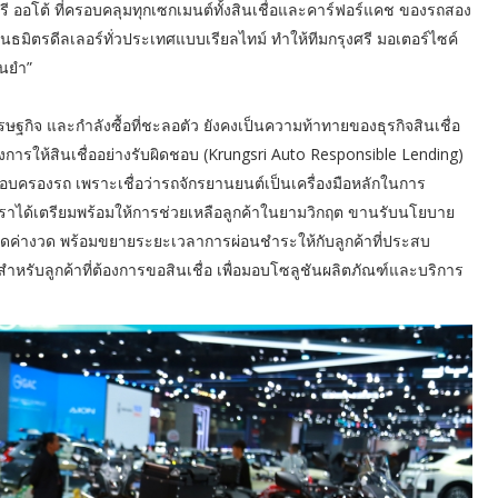
รี ออโต้ ที่ครอบคลุมทุกเซกเมนต์ทั้งสินเชื่อและคาร์ฟอร์แคช ของรถสอง
ิตรดีลเลอร์ทั่วประเทศแบบเรียลไทม์ ทำให้ทีมกรุงศรี มอเตอร์ไซค์
่นยำ”
ศรษฐกิจ และกำลังซื้อที่ชะลอตัว ยังคงเป็นความท้าทายของธุรกิจสินเชื่อ
งการให้สินเชื่ออย่างรับผิดชอบ (Krungsri Auto Responsible Lending)
รอบครองรถ เพราะเชื่อว่ารถจักรยานยนต์เป็นเครื่องมือหลักในการ
เราได้เตรียมพร้อมให้การช่วยเหลือลูกค้าในยามวิกฤต ขานรับนโยบาย
ดค่างวด พร้อมขยายระยะเวลาการผ่อนชำระให้กับลูกค้าที่ประสบ
สำหรับลูกค้าที่ต้องการขอสินเชื่อ เพื่อมอบโซลูชันผลิตภัณฑ์และบริการ