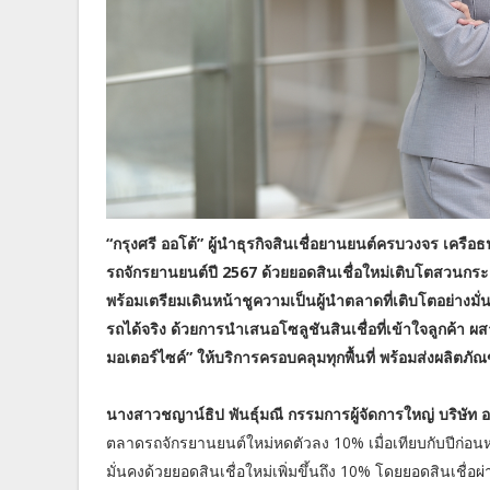
“กรุงศรี ออโต้” ผู้นำธุรกิจสินเชื่อยานยนต์ครบวงจร เคร
รถจักรยานยนต์ปี 2567 ด้วยยอดสินเชื่อใหม่เติบโตสวนกระแส
พร้อมเตรียมเดินหน้าชูความเป็นผู้นำตลาดที่เติบโตอย่างมั่
รถได้จริง ด้วยการนำเสนอโซลูชันสินเชื่อที่เข้าใจลูกค้า 
มอเตอร์ไซค์” ให้บริการครอบคลุมทุกพื้นที่ พร้อมส่งผลิตภ
นางสาวชญาน์ธิป พันธุ์มณี กรรมการผู้จัดการใหญ่ บริษัท
ตลาดรถจักรยานยนต์ใหม่หดตัวลง 10% เมื่อเทียบกับปีก่อนหน้
มั่นคงด้วยยอดสินเชื่อใหม่เพิ่มขึ้นถึง 10% โดยยอดสินเชื่อผ่า