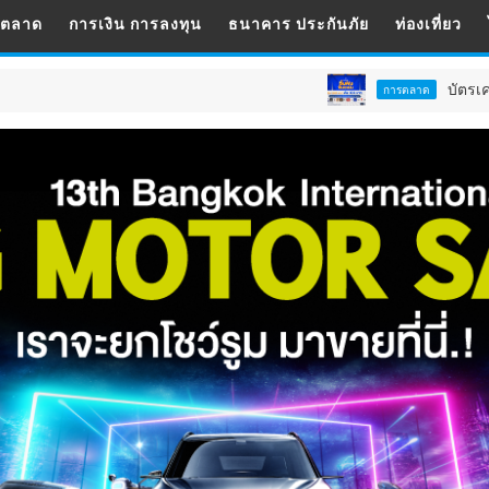
รตลาด
การเงิน การลงทุน
ธนาคาร ประกันภัย
ท่องเที่ยว
บัตรเครดิต ttb ตอกย้ำภ
การตลาด