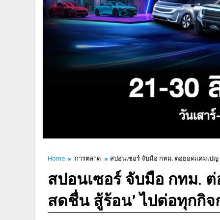
Home
การตลาด
สปอนเซอร์ จับมือ กทม. ต่อยอดแคมเปญ ‘ส
สปอนเซอร์ จับมือ กทม. 
สดชื่น สู้ร้อน’ ไปต่อทุกกิ