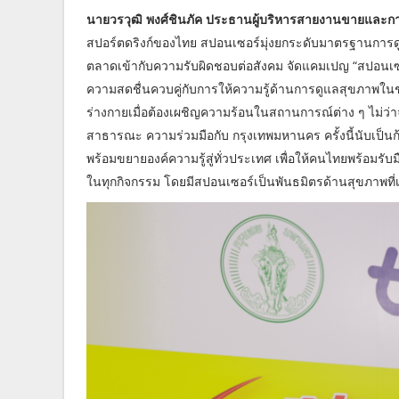
นายวรวุฒิ พงศ์ชินภัค ประธานผู้บริหารสายงานขายและกา
สปอร์ตดริงก์ของไทย สปอนเซอร์มุ่งยกระดับมาตรฐานการด
ตลาดเข้ากับความรับผิดชอบต่อสังคม จัดแคมเปญ “สปอนเซอร์ สด
ความสดชื่นควบคู่กับการให้ความรู้ด้านการดูแลสุขภาพในช
ร่างกายเมื่อต้องเผชิญความร้อนในสถานการณ์ต่าง ๆ ไม่ว่
สาธารณะ ความร่วมมือกับ กรุงเทพมหานคร ครั้งนี้นับเป็นก
พร้อมขยายองค์ความรู้สู่ทั่วประเทศ เพื่อให้คนไทยพร้อมรับ
ในทุกกิจกรรม โดยมีสปอนเซอร์เป็นพันธมิตรด้านสุขภาพที่