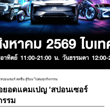
ปอนเซอร์ สดชื่น สู้ร้อน’ ไปต่อทุกกิจกรรม
ต่อยอดแคมเปญ ‘สปอนเซอร์
จกรรม