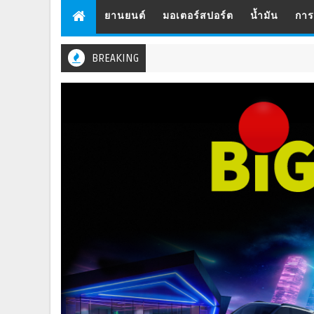
ยานยนต์
มอเตอร์สปอร์ต
น้ำมัน
กา
BREAKING