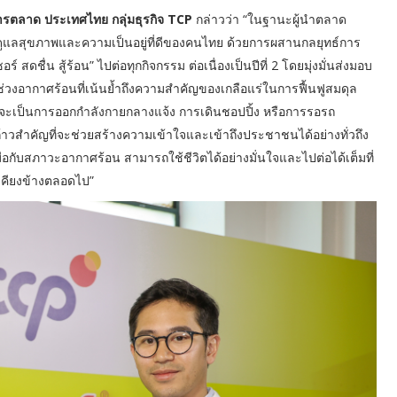
รตลาด ประเทศไทย กลุ่มธุรกิจ TCP
กล่าวว่า “ในฐานะผู้นำตลาด
ูแลสุขภาพและความเป็นอยู่ที่ดีของคนไทย ด้วยการผสานกลยุทธ์การ
ชื่น สู้ร้อน” ไปต่อทุกกิจกรรม ต่อเนื่องเป็นปีที่ 2 โดยมุ่งมั่นส่งมอบ
่วงอากาศร้อนที่เน้นย้ำถึงความสำคัญของเกลือแร่ในการฟื้นฟูสมดุล
าจะเป็นการออกกำลังกายกลางแจ้ง การเดินชอปปิ้ง หรือการรอรถ
้าวสำคัญที่จะช่วยสร้างความเข้าใจและเข้าถึงประชาชนได้อย่างทั่วถึง
มือกับสภาวะอากาศร้อน สามารถใช้ชีวิตได้อย่างมั่นใจและไปต่อได้เต็มที่
เคียงข้างตลอดไป”