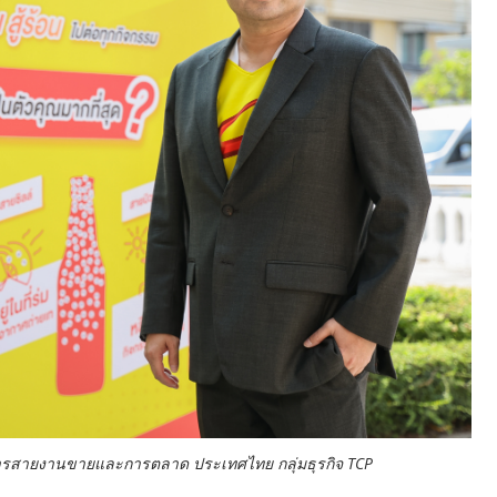
นขายและการตลาด ประเทศไทย กลุ่มธุรกิจ TCP