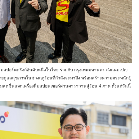
งดื่มสปอร์ตดริงก์อันดับหนึ่งในไทย ร่วมกับ กรุงเทพมหานคร ส่งแคมเปญ
ไทยดูแลสุขภาพในช่วงฤดูร้อนที่กำลังจะมาถึง พร้อมสร้างความตระหนักรู้
สดชื่นแจกเครื่องดื่มสปอนเซอร์ผ่านคาราวานสู้ร้อน 4 ภาค ตั้งแต่วันนี้