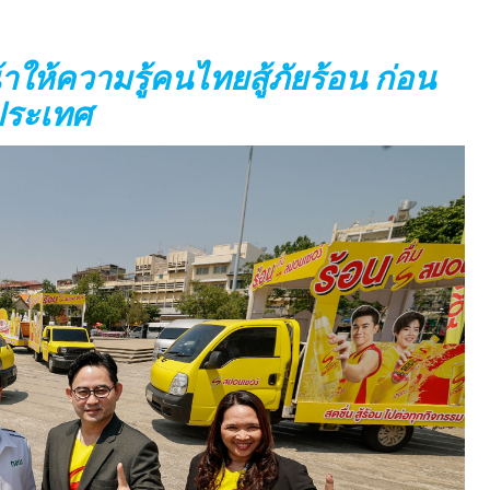
าให้ความรู้คนไทยสู้ภัยร้อน ก่อน
วประเทศ