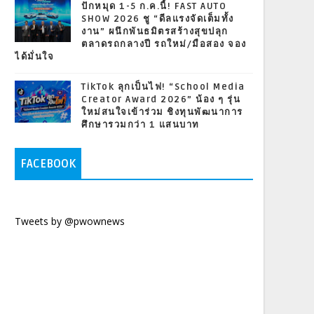
ปักหมุด 1-5 ก.ค.นี้! FAST AUTO
SHOW 2026 ชู “ดีลแรงจัดเต็มทั้ง
งาน” ผนึกพันธมิตรสร้างสุขปลุก
ตลาดรถกลางปี รถใหม่/มือสอง จอง
ได้มั่นใจ
TikTok ลุกเป็นไฟ! “School Media
Creator Award 2026” น้อง ๆ รุ่น
ใหม่สนใจเข้าร่วม ชิงทุนพัฒนาการ
ศึกษารวมกว่า 1 แสนบาท
FACEBOOK
Tweets by @pwownews