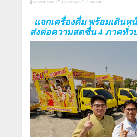
wowsnews
1 year ago
การตลาด,
แจกเครื่องดื่ม พร้อมเดินหน้
ส่งต่อความสดชื่น 4 ภาคทั่