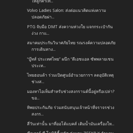
ให้ลูกค้าเท...
Volvo Ladies Salon: ส่งต่อแนวคิดแห่งความ
ปลอดภัยผ่า...
PTG จับมือ DMT ส่งความห่วงใย แจกกระเป๋ากัน
ง่วง กาแ...
สมาคมประกันวินาศภัยไทย รณรงค์ความปลอดภัย
การเดินทาง...
“บู๊ทส์ ประเทศไทย” ผนึก “ดีเอชแอล ซัพพลายเชน
ประเท...
ไทยฮอนด้า ร่วมเปิดศูนย์อำนวยการฯ ลดอุบัติเหตุ
ช่วงส...
มองหาไอเท็มสำหรับช่วงสงกรานต์นี้อยู่หรือเปล่า?
ขอ...
ทิพยประกันภัย ร่วมสนับสนุนเจ้าหน้าที่จราจรช่วง
สงกร...
สี่วันเท่านั้น มาที่ออโต้แบคส์ เติมน้ำมันเครื่องให...