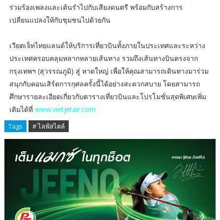
ร่วมร้องเพลงและเต้นรำไปกับเสียงดนตรี พร้อมกับสร้างการ
เปลี่ยนแปลงให้กับชุมชนไปด้วยกัน
เวียตเจ็ทไทยแลนด์ให้บริการเที่ยวบินทั้งภายในประเทศและระหว่าง
ประเทศครอบคลุมหลากหลายเส้นทาง รวมถึงเส้นทางบินตรงจาก
กรุงเทพฯ (สุวรรณภูมิ) สู่ หาดใหญ่ เพื่อให้คุณสามารถเดินทางมาร่วม
สนุกกับคอนเสิร์ตการกุศลครั้งนี้ได้อย่างสะดวกสบาย โดยสามารถ
ศึกษารายละเอียดเกี่ยวกับตารางเที่ยวบินและโปรโมชั่นสุดพิเศษเพิ่ม
เติมได้ที่
www.vietjetair.com
Tags
# ไลฟ์สไตล์