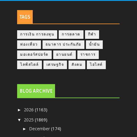
TAGS
การเงิน การลงทุน
การตลาด
กีฬา
ท่องเที่ยว
ธนาคาร ประกันภัย
น้ำมัน
มอเตอร์สปอร์ต
ยานยนต์
ราชการ
ไลฟ์สไตล์
เศรษฐกิจ
สังคม
ไฮไลท์
BLOG ARCHIVE
2026
(1163)
►
2025
(1869)
▼
December
(174)
►