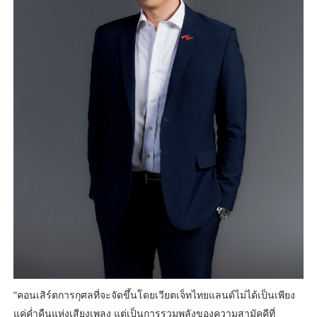
“คอนเสิร์ตการกุศลที่จะจัดขึ้นโดยเวียตเจ็ทไทยแลนด์ไม่ได้เป็นเพียง
แค่ค่ำคืนแห่งเสียงเพลง แต่เป็นการรวมพลังของความสามัคคีที่