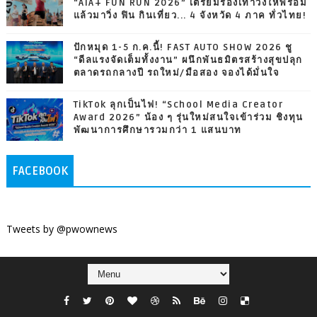
“AIA+ FUN RUN 2026” เตรียมรองเท้าวิ่งให้พร้อม
แล้วมาวิ่ง ฟิน กินเที่ยว... 4 จังหวัด 4 ภาค ทั่วไทย!
ปักหมุด 1-5 ก.ค.นี้! FAST AUTO SHOW 2026 ชู
“ดีลแรงจัดเต็มทั้งงาน” ผนึกพันธมิตรสร้างสุขปลุก
ตลาดรถกลางปี รถใหม่/มือสอง จองได้มั่นใจ
TikTok ลุกเป็นไฟ! “School Media Creator
Award 2026” น้อง ๆ รุ่นใหม่สนใจเข้าร่วม ชิงทุน
พัฒนาการศึกษารวมกว่า 1 แสนบาท
FACEBOOK
Tweets by @pwownews