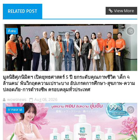
View More
RELATED POST
สังคม
มูลนิธิศุภนิมิตฯ เปิดยุทธศาสตร์ 5 ปี ยกระดับคุณภาพชีวิต ‘เด็ก 4
ล้านคน’ พ้นวิกฤตความเปราะบาง อัปเกรดการศึกษา-สุขภาพ-ความ
ปลอดภัย-การดำรงชีพ ครอบคลุมทั่วประเทศ
wowsnews
Aug 08, 2026
การตลาด