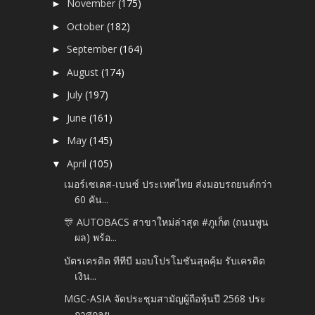
November
(175)
►
October
(182)
►
September
(164)
►
August
(174)
►
July
(197)
►
June
(161)
►
May
(145)
►
April
(105)
▼
เมอร์เซเดส-เบนซ์ ประเทศไทย ส่งมอบรถยนต์กว่า
60 คัน...
🎊 AUTOBACS สาขาใหม่ล่าสุด #ภูเก็ต (ถนนพูน
ผล) พร้อ...
บัตรเครดิต ทีทีบี มอบโปรโมชันสุดคุ้ม รับเครดิต
เงิน...
MGC-ASIA จัดประชุมสามัญผู้ถือหุ้นปี 2568 ประ
กาศกลย...