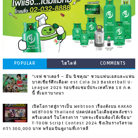
POPULAR
ไฮไลท์
COMMENTS
“เจฟ ซาเตอร์ – มีน นิชคุณ” ชวนแฟนเอสและแฟน
บาสเชียร์ศึกเดือด! est Cola 3x3 Basketball U-
League 2026 รอบชิงแชมป์ประเทศไทย 18 ก.ค.
นี้ ที่เมกาบางนา
เปิดโอกาสสู่การเป็น Webtoon เรื่องดังบน KAKAO
WEBTOON Thailand ปลดปล่อยไอเดียสุดพลังชาว
ครีเอเตอร์ ในโครงการ “บทจะเขียนต้องได้เขียน”
T-TOON Script Contest 2024 ชิงเงินรางวัลรวม
กว่า 300,000 บาท พร้อมบินดูงานที่เกาหลี