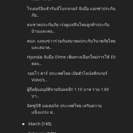
ไรเดอร์อินชัวรันส์โบรกเกอร์ จับมือ แอกซ่าประกัน
ภัย...
ธนชาตประกันภัย เร่งดูแลสินไหมลูกค้าประกัน
บ้านและคอ...
คปภ. แถลงข่าวร่วมกับสมาคมประกันวินาศภัยไทย
และสมาค...
Hyundai จับมือ EVme เพิ่มทางเลือกใหม่การใช้ EV
ตอบ...
วอลโว่ คาร์ ประเทศไทย เปิดตัวไลน์สติกเกอร์
Volvo’s...
ผู้ถือหุ้นอนุมัติจ่ายปันผลอีก 1.10 บาท รวม 1.60
บา...
มิตซูบิชิ มอเตอร์ส ประเทศไทย เสริมความ
แข็งแกร่ง ท่...
March
(143)
►