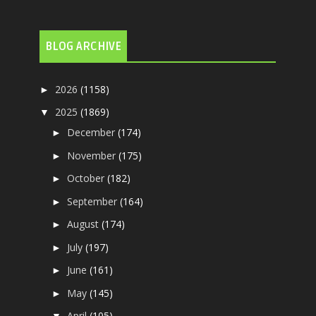
BLOG ARCHIVE
2026
(1158)
►
2025
(1869)
▼
December
(174)
►
November
(175)
►
October
(182)
►
September
(164)
►
August
(174)
►
July
(197)
►
June
(161)
►
May
(145)
►
April
(105)