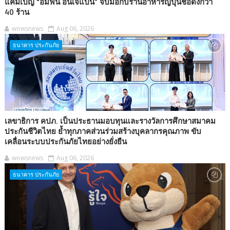
แคมเปญ “อิ่มฟิน อินเจแปน” จับมือกับร้านอาหารญี่ปุ่นชื่อดังกว่า
40 ร้าน
wowsnews
Aug 06, 2026
ธนาคาร ประกันภัย
เลขาธิการ คปภ. เป็นประธานมอบทุนและรางวัลการศึกษาสมาคม
ประกันชีวิตไทย ย้ำทุกภาคส่วนร่วมสร้างบุคลากรคุณภาพ ขับ
เคลื่อนระบบประกันภัยไทยอย่างยั่งยืน
wowsnews
Aug 06, 2026
ธนาคาร ประกันภัย