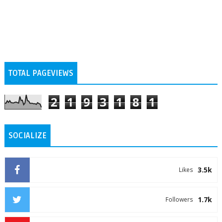
TOTAL PAGEVIEWS
2
1
9
3
1
8
1
SOCIALIZE
3.5k
Likes
1.7k
Followers