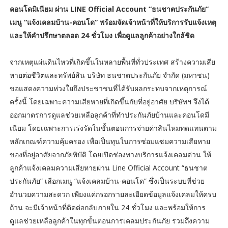
คอนโดมิเนียม ผ่าน LINE Official Account “ธนชาตประกันภัย”
เมนู “แจ้งเคลมบ้าน-คอนโด” พร้อมจัดเจ้าหน้าที่ให้บริการรับแจ้งเหตุ
และให้คำปรึกษาตลอด 24 ชั่วโมง เพื่อดูแลลูกค้าอย่างใกล้ชิด
จากเหตุแผ่นดินไหวที่เกิดขึ้นในหลายพื้นที่ทั่วประเทศ สร้างความเสีย
หายต่อชีวิตและทรัพย์สิน บริษัท ธนชาตประกันภัย จำกัด (มหาชน)
ขอแสดงความห่วงใยถึงประชาชนที่ได้รับผลกระทบจากเหตุการณ์
ครั้งนี้ โดยเฉพาะความเสียหายที่เกิดขึ้นกับที่อยู่อาศัย บริษัทฯ จึงได้
ออกมาตรการดูแลช่วยเหลือลูกค้าที่ทำประกันภัยบ้านและคอนโดมี
เนียม โดยเฉพาะการเร่งรัดในขั้นตอนการจ่ายค่าสินไหมทดแทนตาม
หลักเกณฑ์ความคุ้มครอง เพื่อเป็นทุนในการซ่อมแซมความเสียหาย
ของที่อยู่อาศัยจากภัยพิบัติ โดยเปิดช่องทางบริการแจ้งเคลมด่วน ให้
ลูกค้าแจ้งเคลมความเสียหายผ่าน Line Official Account “ธนชาต
ประกันภัย” เลือกเมนู “แจ้งเคลมบ้าน-คอนโด” ซึ่งเป็นระบบที่ช่วย
อำนวยความสะดวก เพียงแค่กรอกรายละเอียดข้อมูลแจ้งเคลมให้ครบ
ถ้วน จะมีเจ้าหน้าที่ติดต่อกลับภายใน 24 ชั่วโมง และพร้อมให้การ
ดูแลช่วยเหลือลูกค้าในทุกขั้นตอนการเคลมประกันภัย รวมถึงความ