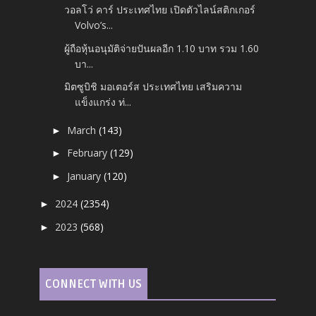
วอลโว่ คาร์ ประเทศไทย เปิดตัวไลน์สติกเกอร์
Volvo’s...
ผู้ถือหุ้นอนุมัติจ่ายปันผลอีก 1.10 บาท รวม 1.60
บา...
มิตซูบิชิ มอเตอร์ส ประเทศไทย เสริมความ
แข็งแกร่ง ท่...
March
(143)
►
February
(129)
►
January
(120)
►
2024
(2354)
►
2023
(568)
►
CONNECT WITH US