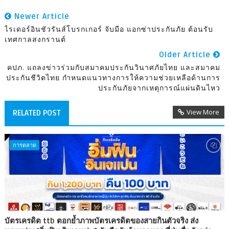
Newer Article
ไรเดอร์อินชัวรันส์โบรกเกอร์ จับมือ แอกซ่าประกันภัย ต้อนรับ
เทศกาลสงกรานต์
Older Article
คปภ. แถลงข่าวร่วมกับสมาคมประกันวินาศภัยไทย และสมาคม
ประกันชีวิตไทย กำหนดแนวทางการให้ความช่วยเหลือด้านการ
ประกันภัยจากเหตุการณ์แผ่นดินไหว
View More
RELATED POST
การตลาด
บัตรเครดิต ttb ตอกย้ำภาพบัตรเครดิตของสายกินตัวจริง ส่ง