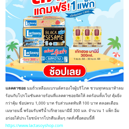
แลคตาซอย
นมถั่วเหลืองแบรนด์ครองใจผู้บริโภค ชวนทุกคนมาท้าลม
ร้อนกับโปรโมชันคลายร้อนที่แลคตาซอยจัดให้ ลดร้อนทั้งเว็บ! คุ้มยิ่ง
กว่าคุ้ม ช้อปครบ 1,000 บาท รับส่วนลดทันที 100 บาท ตลอดเดือน
เมษายนนี้ พร้อมรับฟรีน้ำเก๊กฮวยมามีมี่ 300 มล. จำนวน 1 แพ็ก อิ่ม
อร่อยได้ประโยชน์จากโปรตีนเต็มๆ กดสั่งซื้อตอนนี้ที่
https://www.lactasoyshop.com