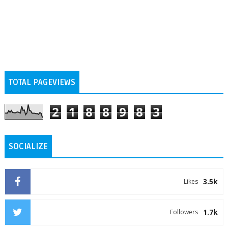
TOTAL PAGEVIEWS
2
1
8
8
9
8
3
SOCIALIZE
3.5k
Likes
1.7k
Followers