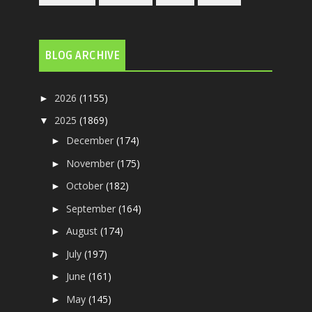
BLOG ARCHIVE
2026
(1155)
►
2025
(1869)
▼
December
(174)
►
November
(175)
►
October
(182)
►
September
(164)
►
August
(174)
►
July
(197)
►
June
(161)
►
May
(145)
►