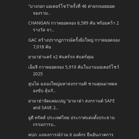
“บางกอก มอเตอร์โชว์”ครั้งที่ 46 ค่ายรถเผยยอด
จองรวม...
CHANGAN กวาดยอดจอง 6,589 คัน พร้อมคว้า 2
รางวัล จา...
GAC สร้างปรากฏการณ์ครั้งยิ่งใหญ่ กวาดยอดจอง
7,018 คัน
ยามาฮ่าแคร์ x2 #แคร์รถ #แคร์คุณ
เอ็มจี กวาดยอดจอง 5,910 คันในงานมอเตอร์โชว์
2025
ฮุนได ฉลองใหญ่มหาสงกรานต์! ชวนคุณมาทดล
องขับ ลุ้นรั...
ยามาฮ่าจัดแคมเปญ “ยามาฮ่า สงกรานต์ SAFE
and SAVE 2...
ยูดี ทรัคส์ ประเทศไทย ประกาศแต่งตั้งประธาน
กรรมการบ...
คปภ. แถลงการณ์ร่วม 6 องค์กร ยืนยันภาคการ