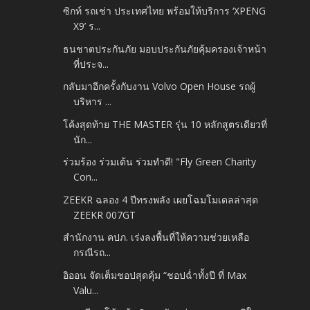
ซิกท์ รถเช่า ประเทศไทย พร้อมให้บริการ ‘XPENG
X9’ ร...
ธนชาตประกันภัย มอบประกันภัยคุ้มครองเจ้าหน้า
ที่ประจ...
กลับมาอีกครั้งกับงาน Volvo Open House รถผู้
บริหาร ...
โค้งสุดท้าย THE MASTER รุ่น 10 หลักสูตรเดียวที่
นัก...
ร่วมร้อง ร่วมเต้น ร่วมทำดี! "Fly Green Charity
Con...
ZEEKR ฉลอง 4 ปีทรงพลัง เผยโฉมโมเดลล่าสุด
ZEEKR 007GT
สำนักงาน คปภ. เร่งลงพื้นที่ให้ความช่วยเหลือ
กรณีรถ...
อิออน จัดเต็มชอปสุดคุ้ม “ชอปฉ่ำทั้งปี ที่ Max
Valu...