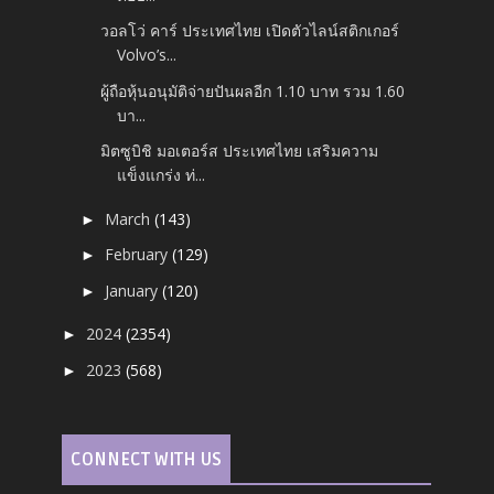
วอลโว่ คาร์ ประเทศไทย เปิดตัวไลน์สติกเกอร์
Volvo’s...
ผู้ถือหุ้นอนุมัติจ่ายปันผลอีก 1.10 บาท รวม 1.60
บา...
มิตซูบิชิ มอเตอร์ส ประเทศไทย เสริมความ
แข็งแกร่ง ท่...
March
(143)
►
February
(129)
►
January
(120)
►
2024
(2354)
►
2023
(568)
►
CONNECT WITH US