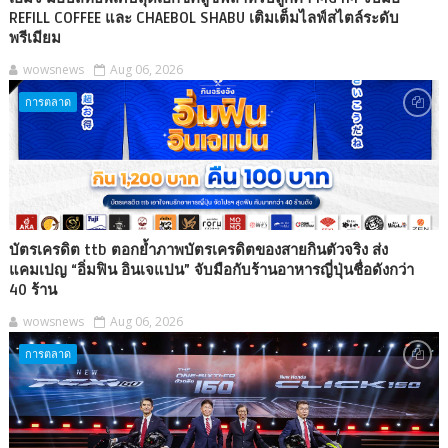
REFILL COFFEE และ CHAEBOL SHABU เติมเต็มไลฟ์สไตล์ระดับ
พรีเมียม
wowsnews
Aug 06, 2026
การตลาด
บัตรเครดิต ttb ตอกย้ำภาพบัตรเครดิตของสายกินตัวจริง ส่ง
แคมเปญ “อิ่มฟิน อินเจแปน” จับมือกับร้านอาหารญี่ปุ่นชื่อดังกว่า
40 ร้าน
wowsnews
Aug 06, 2026
การตลาด