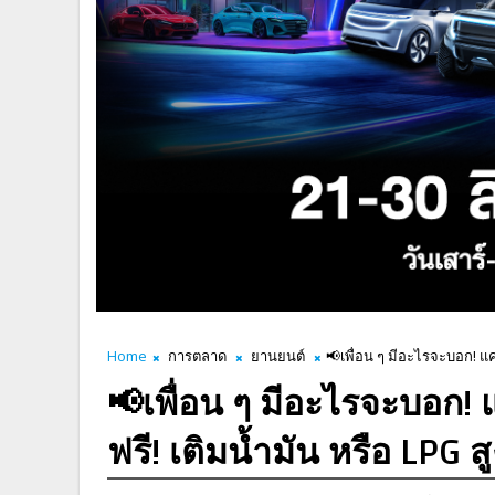
Home
การตลาด
ยานยนต์
📢เพื่อน ๆ มีอะไรจะบอก! แค่
📢เพื่อน ๆ มีอะไรจะบอก! 
ฟรี! เติมน้ำมัน หรือ LPG 