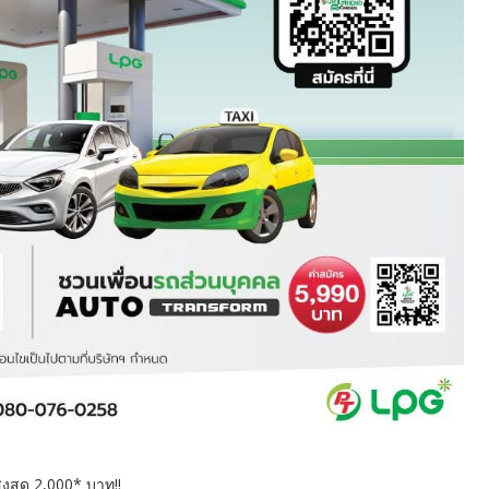
ูงสุด 2,000* บาท!!