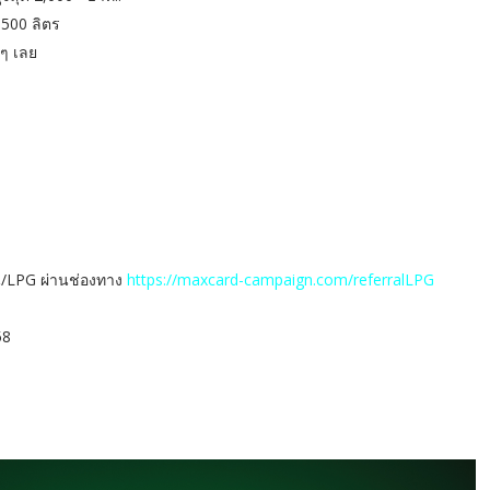
 500 ลิตร
 ๆ เลย
น/LPG ผ่านช่องทาง
https://maxcard-campaign.com/referralLPG
58