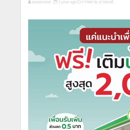
wowsnews
1 year ago
การตลาด,
ยานยนต์,