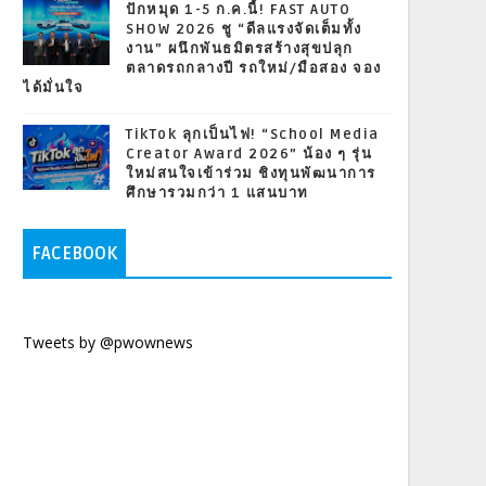
ปักหมุด 1-5 ก.ค.นี้! FAST AUTO
SHOW 2026 ชู “ดีลแรงจัดเต็มทั้ง
งาน” ผนึกพันธมิตรสร้างสุขปลุก
ตลาดรถกลางปี รถใหม่/มือสอง จอง
ได้มั่นใจ
TikTok ลุกเป็นไฟ! “School Media
Creator Award 2026” น้อง ๆ รุ่น
ใหม่สนใจเข้าร่วม ชิงทุนพัฒนาการ
ศึกษารวมกว่า 1 แสนบาท
FACEBOOK
Tweets by @pwownews