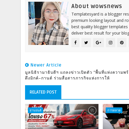
About wowsnews
Templatesyard is a blogger reso
premium looking layout and rob
best quality blogger templates
deliver best result for your blog
Newer Article
มูลนิธิรามาธิบดีฯ แถลงข่าวเปิดตัว “พื้นที่แห่งความพร
ดึงมิกค์–กานต์ ร่วมสื่อสารภารกิจแห่งการให้
RELATED POST
ยานยนต์
การตลาด