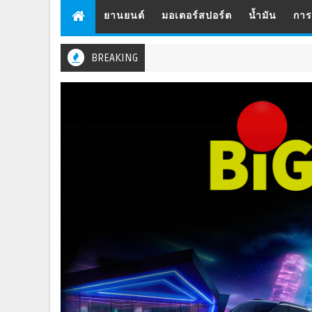
ยานยนต์
มอเตอร์สปอร์ต
น้ำมัน
กา
BREAKING