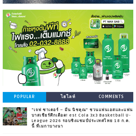
POPULAR
ไฮไลท์
COMMENTS
“เจฟ ซาเตอร์ – มีน นิชคุณ” ชวนแฟนเอสและแฟน
บาสเชียร์ศึกเดือด! est Cola 3x3 Basketball U-
League 2026 รอบชิงแชมป์ประเทศไทย 18 ก.ค.
นี้ ที่เมกาบางนา