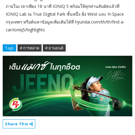
ภายในเวลาเพียง 18 นาที IONIQ 5 พร้อมให้ทุกท่านสัมผัสแล้วที่
IONIQ Lab ณ True Digital Park ชั้นหนึ่ง ฝั่ง West และ H-Space
กรุงเทพฯ หรือค้นหาข้อมูลเพิ่มเติมได้ที่ hyundai.com/th/th/find-a-
car/ioniq5/highlights
Tags
# การตลาด
# ยานยนต์
Share This