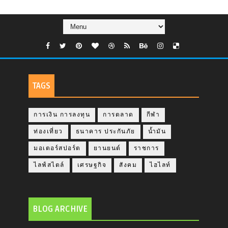
TAGS
การเงิน การลงทุน
การตลาด
กีฬา
ท่องเที่ยว
ธนาคาร ประกันภัย
น้ำมัน
มอเตอร์สปอร์ต
ยานยนต์
ราชการ
ไลฟ์สไตล์
เศรษฐกิจ
สังคม
ไฮไลท์
BLOG ARCHIVE