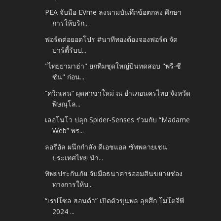
PEA จับมือ EVme ลงนามบันทึกข้อตกลง ศึกษา
การให้บริก...
ฟอร์ดต่อยอดโปร #นาทีทองต้องจองฟอร์ด จัด
ปาร์ตี้รับป...
"ไทยยามาฮ่า" ยกทีมชุดใหญ่บินทดสอบ "พรี-ซี
ซัน" ก่อน...
“ควิกเลน” ผุดสาขาใหม่ ณ อำเภอนครไทย จังหวัด
พิษณุโล...
เลอโนโว ปลุก Spider-Senses ร่วมกับ “Madame
Web” พร...
ลอรีอัล ผนึกกำลัง ดีเอชแอล ซัพพลายเชน
ประเทศไทย นำ...
ทิพยประกันภัย จับมือธนาคารออมสินขยายช่อง
ทางการให้บ...
“เรปโซล ฮอนด้า” เปิดตัวขุนพล ลุยศึก โมโตจีพี
2024 ...