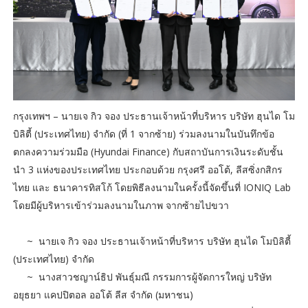
กรุงเทพฯ – นายเจ กิว จอง ประธานเจ้าหน้าที่บริหาร บริษัท ฮุนได โม
บิลิตี้ (ประเทศไทย) จำกัด (ที่ 1 จากซ้าย) ร่วมลงนามในบันทึกข้อ
ตกลงความร่วมมือ (Hyundai Finance) กับสถาบันการเงินระดับชั้น
นำ 3 แห่งของประเทศไทย ประกอบด้วย กรุงศรี ออโต้, ลีสซิ่งกสิกร
ไทย และ ธนาคารทิสโก้ โดยพิธีลงนามในครั้งนี้จัดขึ้นที่ IONIQ Lab
โดยมีผู้บริหารเข้าร่วมลงนามในภาพ จากซ้ายไปขวา
~ นายเจ กิว จอง ประธานเจ้าหน้าที่บริหาร บริษัท ฮุนได โมบิลิตี้
(ประเทศไทย) จำกัด
~ นางสาวชญาน์ธิป พันธุ์มณี กรรมการผู้จัดการใหญ่ บริษัท
อยุธยา แคปปิตอล ออโต้ ลีส จำกัด (มหาชน)