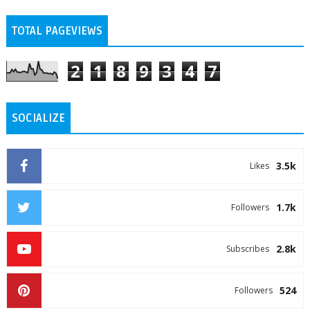
TOTAL PAGEVIEWS
2
1
8
9
3
4
7
SOCIALIZE
3.5k
Likes
1.7k
Followers
2.8k
Subscribes
524
Followers