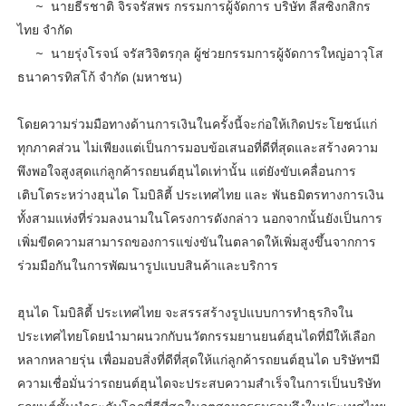
~ นายธีรชาติ จิรจรัสพร กรรมการผู้จัดการ บริษัท ลีสซิ่งกสิกร
ไทย จำกัด
~ นายรุ่งโรจน์ จรัสวิจิตรกุล ผู้ช่วยกรรมการผู้จัดการใหญ่อาวุโส
ธนาคารทิสโก้ จํากัด (มหาชน)
โดยความร่วมมือทางด้านการเงินในครั้งนี้จะก่อให้เกิดประโยชน์แก่
ทุกภาคส่วน ไม่เพียงแต่เป็นการมอบข้อเสนอที่ดีที่สุดและสร้างความ
พึงพอใจสูงสุดแก่ลูกค้ารถยนต์ฮุนไดเท่านั้น แต่ยังขับเคลื่อนการ
เติบโตระหว่างฮุนได โมบิลิตี้ ประเทศไทย และ พันธมิตรทางการเงิน
ทั้งสามแห่งที่ร่วมลงนามในโครงการดังกล่าว นอกจากนั้นยังเป็นการ
เพิ่มขีดความสามารถของการแข่งขันในตลาดให้เพิ่มสูงขึ้นจากการ
ร่วมมือกันในการพัฒนารูปแบบสินค้าและบริการ
ฮุนได โมบิลิตี้ ประเทศไทย จะสรรสร้างรูปแบบการทำธุรกิจใน
ประเทศไทยโดยนำมาผนวกกับนวัตกรรมยานยนต์ฮุนไดที่มีให้เลือก
หลากหลายรุ่น เพื่อมอบสิ่งที่ดีที่สุดให้แก่ลูกค้ารถยนต์ฮุนได บริษัทฯมี
ความเชื่อมั่นว่ารถยนต์ฮุนไดจะประสบความสำเร็จในการเป็นบริษัท