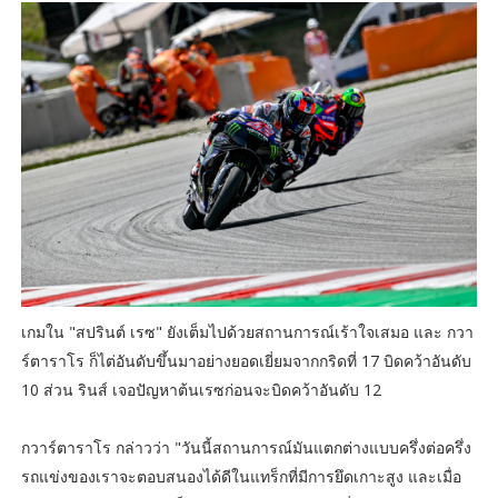
เกมใน "สปรินต์ เรซ" ยังเต็มไปด้วยสถานการณ์เร้าใจเสมอ และ กวา
ร์ตาราโร ก็ไต่อันดับขึ้นมาอย่างยอดเยี่ยมจากกริดที่ 17 บิดคว้าอันดับ
10 ส่วน รินส์ เจอปัญหาต้นเรซก่อนจะบิดคว้าอันดับ 12
กวาร์ตาราโร กล่าวว่า "วันนี้สถานการณ์มันแตกต่างแบบครึ่งต่อครึ่ง
รถแข่งของเราจะตอบสนองได้ดีในแทร็กที่มีการยึดเกาะสูง และเมื่อ