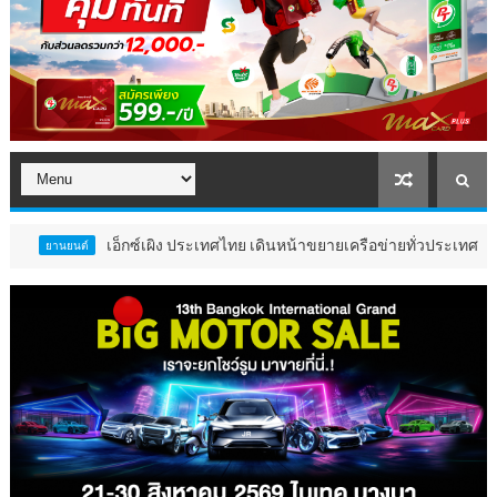
เอ็กซ์เผิง ประเทศไทย เดินหน้าขยายเครือข่ายทั่วประเทศ เปิดโชว์รูม พร้