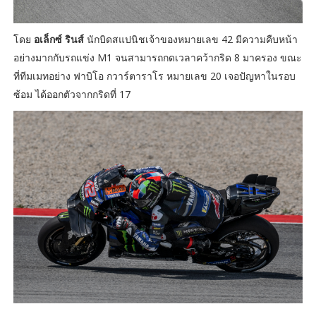
โดย
อเล็กซ์ รินส์
นักบิดสแปนิชเจ้าของหมายเลข 42 มีความคืบหน้า
อย่างมากกับรถแข่ง M1 จนสามารถกดเวลาคว้ากริด 8 มาครอง ขณะ
ที่ทีมเมทอย่าง ฟาบิโอ กวาร์ตาราโร หมายเลข 20 เจอปัญหาในรอบ
ซ้อม ได้ออกตัวจากกริดที่ 17