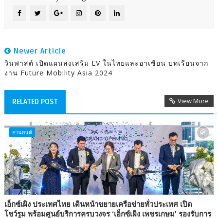
Newer Article
วินฟาสต์ เปิดแผนส่งเสริม EV ในไทยและอาเซียน บทเรียนจาก
งาน Future Mobility Asia 2024
View More
RELATED POST
ยานยนต์
เอ็กซ์เผิง ประเทศไทย เดินหน้าขยายเครือข่ายทั่วประเทศ เปิด
โชว์รูม พร้อมศูนย์บริการครบวงจร ‘เอ็กซ์เผิง เพชรเกษม’ รองรับการ