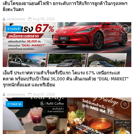
เติบโตของยานยนต์ไฟฟ้า ยกระดับการให้บริการลูกค้าในกรุงเทพฯ
ฝั่งตะวันตก
wowsnews
Aug 09, 2026
ยานยนต์
เอ็มจี ประกาศความสำเร็จครึ่งปีแรก โตแรง 67% เหนือกระแส
ตลาด พร้อมปรับเป้าใหม่ 36,000 คัน เดินเกมด้วย “DUAL-MARKET”
รุกหนักทั้งแมส และพรีเมียม
wowsnews
Aug 07, 2026
การตลาด