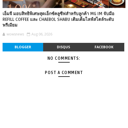
เอ็มจี มอบสิทธิพิเศษสุดเอ็กซ์คลูซีฟสำหรับลูกค้า MG IM จับมือ
REFILL COFFEE และ CHAEBOL SHABU เติมเต็มไลฟ์สไตล์ระดับ
พรีเมียม
wowsnews
Aug 06, 2026
BLOGGER
DISQUS
FACEBOOK
NO COMMENTS:
POST A COMMENT