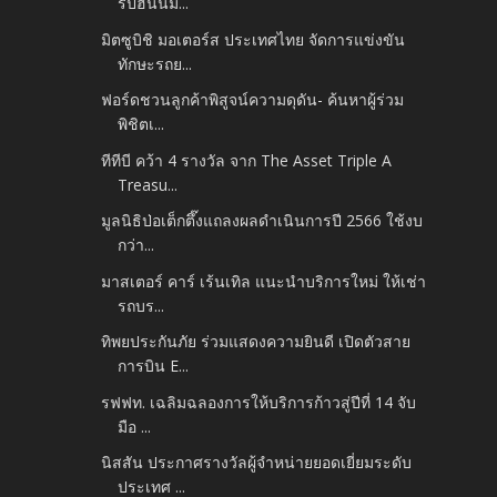
ริปฮันนีม...
มิตซูบิชิ มอเตอร์ส ประเทศไทย จัดการแข่งขัน
ทักษะรถย...
ฟอร์ดชวนลูกค้าพิสูจน์ความดุดัน- ค้นหาผู้ร่วม
พิชิตเ...
ทีทีบี คว้า 4 รางวัล จาก The Asset Triple A
Treasu...
มูลนิธิป่อเต็กตึ๊งแถลงผลดำเนินการปี 2566 ใช้งบ
กว่า...
มาสเตอร์ คาร์ เร้นเทิล แนะนำบริการใหม่ ให้เช่า
รถบร...
ทิพยประกันภัย ร่วมแสดงความยินดี เปิดตัวสาย
การบิน E...
รฟฟท. เฉลิมฉลองการให้บริการก้าวสู่ปีที่ 14 จับ
มือ ...
นิสสัน ประกาศรางวัลผู้จำหน่ายยอดเยี่ยมระดับ
ประเทศ ...