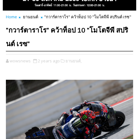
Home
ยานยนต์
"กวาร์ตาราโร" คว้าท็อป 10 "โมโตจีพี สปรินต์ เรซ"
"กวาร์ตาราโร" คว้าท็อป 10 "โมโตจีพี สปริ
นต์ เรซ"
wowsnews
2 years ago
ยานยนต์,