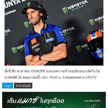
ทั้งนี้ ศึก คาตาลัน กรังด์ปรีซ์ จะดวลความเร็วรอบชิงชนะเลิศในวัน
อาทิตย์ที่ 26 พฤษภาคมนี้ เวลา 19.00 น. ถ่ายทอดสดทาง SPOTV
Tags
# ยานยนต์