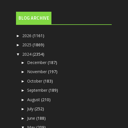
BLOG ARCHIVE
2026
(1161)
►
2025
(1869)
►
2024
(2354)
▼
December
(187)
►
November
(197)
►
October
(183)
►
September
(189)
►
August
(210)
►
July
(252)
►
June
(188)
►
May
(209)
▼